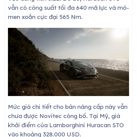
vẫn có công suất tối đa 640 mã lực và mô-
men xoắn cực đại 565 Nm.
Mức giá chi tiết cho bản nâng cấp này vẫn
chưa được Novitec công bố. Tại Mỹ, giá
khởi điểm của Lamborghini Huracan STO
vào khoảng
328.000 USD
.