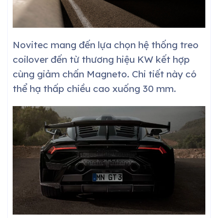
Novitec mang đến lựa chọn hệ thống treo
coilover đến từ thương hiệu KW kết hợp
cùng giảm chấn Magneto. Chi tiết này có
thể hạ thấp chiều cao xuống 30 mm.