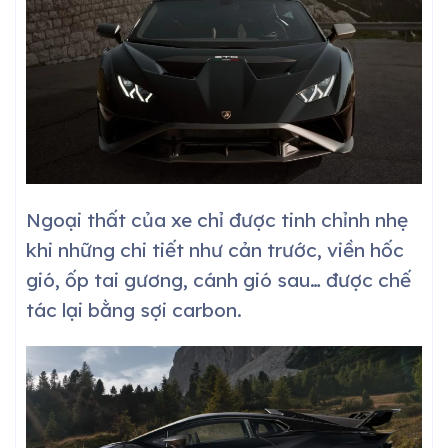
Ngoại thất của xe chỉ được tinh chỉnh nhẹ
khi những chi tiết như cản trước, viền hốc
gió, ốp tai gương, cánh gió sau… được chế
tác lại bằng sợi carbon.