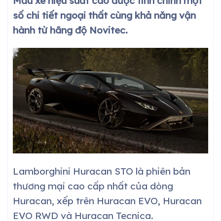
Mẫu xe hiệu suất cao được tinh chỉnh một
số chi tiết ngoại thất cùng khả năng vận
hành từ hãng độ Novitec.
Lamborghini Huracan STO là phiên bản
thương mại cao cấp nhất của dòng
Huracan, xếp trên Huracan EVO, Huracan
EVO RWD và Huracan Tecnica.