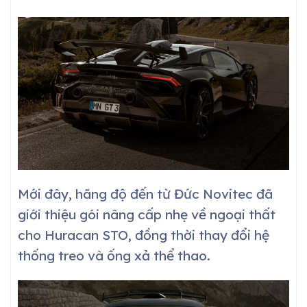
Mới đây, hãng độ đến từ Đức Novitec đã
giới thiệu gói nâng cấp nhẹ về ngoại thất
cho Huracan STO, đồng thời thay đổi hệ
thống treo và ống xả thể thao.