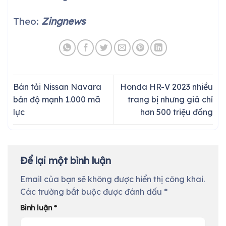
Theo:
Zingnews
Bán tải Nissan Navara
Honda HR-V 2023 nhiều
bản độ mạnh 1.000 mã
trang bị nhưng giá chỉ
lực
hơn 500 triệu đồng
Để lại một bình luận
Email của bạn sẽ không được hiển thị công khai.
Các trường bắt buộc được đánh dấu
*
Bình luận
*