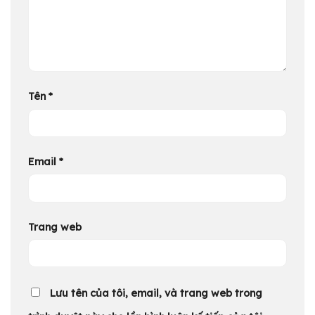
Tên
*
Email
*
Trang web
Lưu tên của tôi, email, và trang web trong