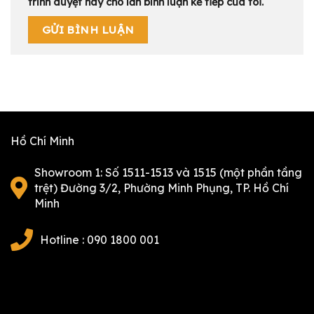
trình duyệt này cho lần bình luận kế tiếp của tôi.
Hồ Chí Minh
Showroom 1: Số 1511-1513 và 1515 (một phần tầng
trệt) Đường 3/2, Phường Minh Phụng, TP. Hồ Chí
Minh
Hotline : 090 1800 001