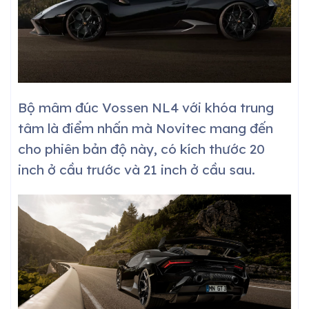
Bộ mâm đúc Vossen NL4 với khóa trung
tâm là điểm nhấn mà Novitec mang đến
cho phiên bản độ này, có kích thước 20
inch ở cầu trước và 21 inch ở cầu sau.