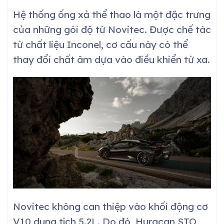
Hệ thống ống xả thể thao là một đặc trưng
của những gói độ từ Novitec. Được chế tác
từ chất liệu Inconel, cơ cấu này có thể
thay đổi chất âm dựa vào điều khiển từ xa.
Novitec không can thiệp vào khối động cơ
V10 dung tích 5.2L. Do đó, Huracan STO