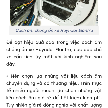
Cách âm chống ồn xe Huyndai Elantra
Để đạt hiệu quả cao trong việc cách âm
chống ồn xe Huyndai Elantra, các bác chủ
xe cần tích lũy một vài kinh nghiệm sau
đây.
• Nên chọn lựa những vật liệu cách âm
chuyên dụng và có thương hiệu. Trên thực
tế nhiều người muốn lựa chọn những vật
liệu cách âm giá rẻ để tiết kiệm kinh phí.
Tuy nhiên giá rẻ đồng nghĩa với chất lượng