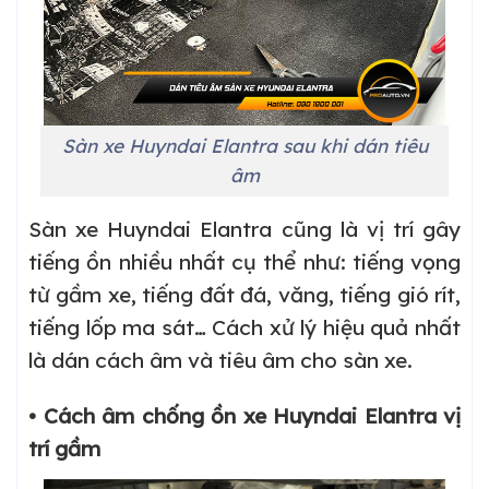
Sàn xe Huyndai Elantra sau khi dán tiêu
âm
Sàn xe Huyndai Elantra cũng là vị trí gây
tiếng ồn nhiều nhất cụ thể như: tiếng vọng
từ gầm xe, tiếng đất đá, văng, tiếng gió rít,
tiếng lốp ma sát… Cách xử lý hiệu quả nhất
là dán cách âm và tiêu âm cho sàn xe.
• Cách âm chống ồn xe Huyndai Elantra vị
trí gầm