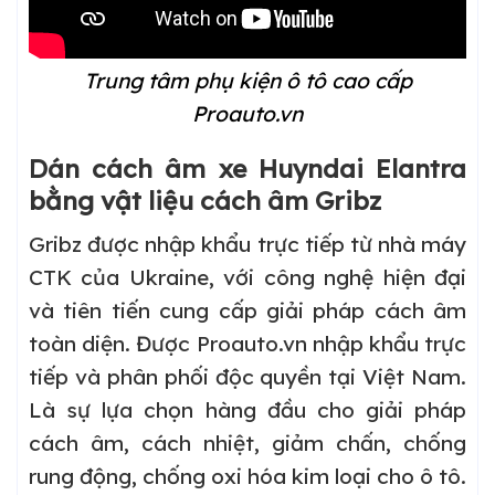
Trung tâm phụ kiện ô tô cao cấp
Proauto.vn
Dán cách âm xe Huyndai Elantra
bằng vật liệu cách âm Gribz
Gribz được nhập khẩu trực tiếp từ nhà máy
CTK của Ukraine, với công nghệ hiện đại
và tiên tiến cung cấp giải pháp cách âm
toàn diện. Được Proauto.vn nhập khẩu trực
tiếp và phân phối độc quyền tại Việt Nam.
Là sự lựa chọn hàng đầu cho giải pháp
cách âm, cách nhiệt, giảm chấn, chống
rung động, chống oxi hóa kim loại cho ô tô.