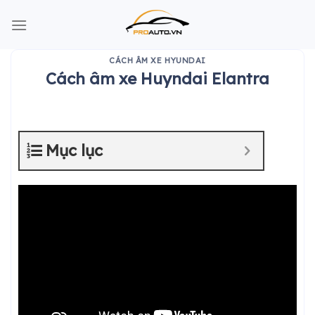
Skip
to
content
CÁCH ÂM XE HYUNDAI
Cách âm xe Huyndai Elantra
Mục lục