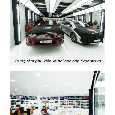
Trung tâm phụ kiện xe hơi cao cấp Proauto.vn