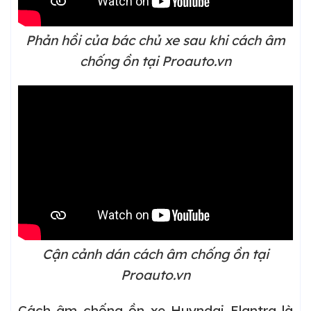
Phản hồi của bác chủ xe sau khi cách âm
chống ồn tại Proauto.vn
Cận cảnh dán cách âm chống ồn tại
Proauto.vn
Cách âm chống ồn xe Huyndai Elantra là