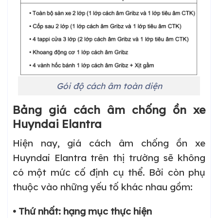
Gói độ cách âm toàn diện
Bảng giá cách âm chống ồn xe
Huyndai Elantra
Hiện nay, giá cách âm chống ồn xe
Huyndai Elantra trên thị trường sẽ không
có một mức cố định cụ thể. Bởi còn phụ
thuộc vào những yếu tố khác nhau gồm:
• Thứ nhất: hạng mục thực hiện