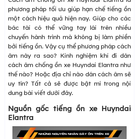
phương pháp tối ưu giúp hạn chế tiếng ồn
một cách hiệu quả hiện nay. Giúp cho các
bác tài có thể vững tay lái trên nhiều
chuyến hành trình mà không bị làm phiền
bởi tiếng ồn. Vậy cụ thể phương pháp cách
âm này ra sao? Kinh nghiệm khi đi dán
cách âm chống ồn xe Huyndai Elantra như
thế nào? Hoặc địa chỉ nào dán cách âm sẽ
uy tín? Tất cả sẽ được bật mí trong nội
dung bài viết dưới đây.
Nguồn gốc tiếng ồn xe Huyndai
Elantra