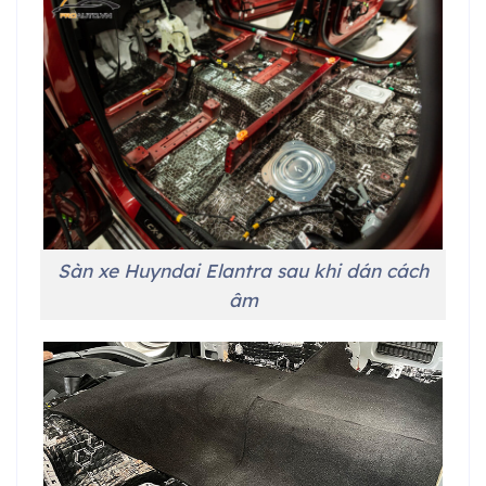
Sàn xe Huyndai Elantra sau khi dán cách
âm