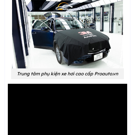
Trung tâm phụ kiện xe hơi cao cấp Proauto.vn