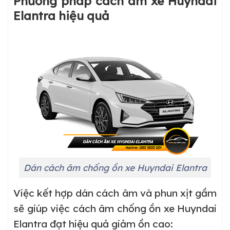
Phương pháp cách âm xe Huyndai
Elantra hiệu quả
Dán cách âm chống ồn xe Huyndai Elantra
Việc kết hợp dán cách âm và phun xịt gầm
sẽ giúp việc cách âm chống ồn xe Huyndai
Elantra đạt hiệu quả giảm ồn cao: