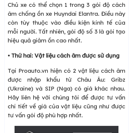
Chủ xe có thể chọn 1 trong 3 gói độ cách
âm chống ồn xe Huyndai Elantra. Điều này
còn tùy thuộc vào điều kiện kinh tế của
mỗi người. Tất nhiên, gói độ số 3 là gói tạo
hiệu quả giảm ồn cao nhất.
• Thứ hai: Vật liệu cách âm được sử dụng
Tại Proauto.vn hiện có 2 vật liệu cách âm
được nhập khẩu từ Châu Âu: Gribz
(Ukraine) và SIP (Nga) có giá khác nhau.
Hãy liên hệ với chúng tôi để được tư vấn
chi tiết về giá của vật liệu cũng như được
tư vấn gói độ phù hợp nhất.