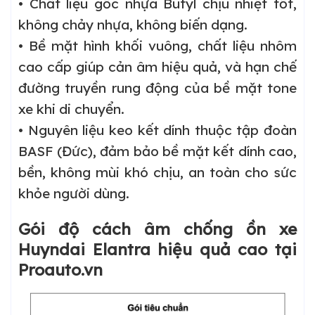
• Chất liệu gốc nhựa Butyl chịu nhiệt tốt,
không chảy nhựa, không biến dạng.
• Bề mặt hình khối vuông, chất liệu nhôm
cao cấp giúp cản âm hiệu quả, và hạn chế
đường truyền rung động của bề mặt tone
xe khi di chuyển.
• Nguyên liệu keo kết dính thuộc tập đoàn
BASF (Đức), đảm bảo bề mặt kết dính cao,
bền, không mùi khó chịu, an toàn cho sức
khỏe người dùng.
Gói độ cách âm chống ồn xe
Huyndai Elantra hiệu quả cao tại
Proauto.vn