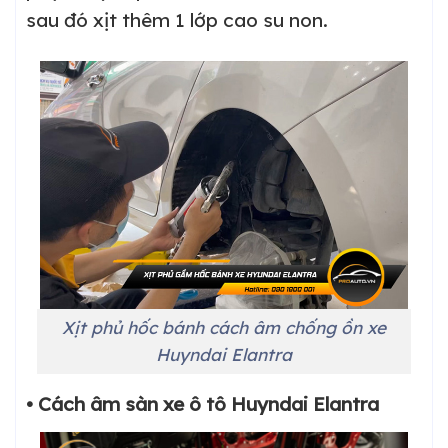
sau đó xịt thêm 1 lớp cao su non.
Xịt phủ hốc bánh cách âm chống ồn xe
Huyndai Elantra
• Cách âm sàn xe ô tô Huyndai Elantra