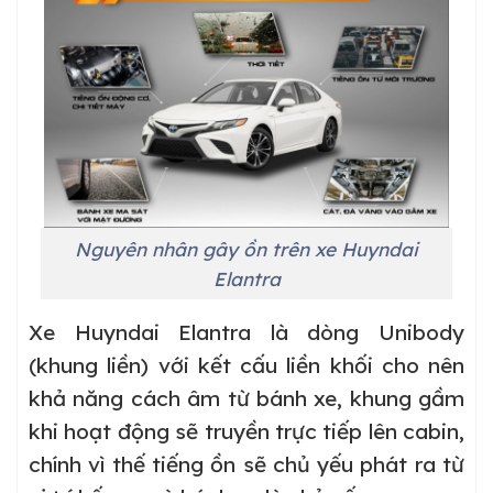
Nguyên nhân gây ồn trên xe Huyndai
Elantra
Xe Huyndai Elantra là dòng Unibody
(khung liền) với kết cấu liền khối cho nên
khả năng cách âm từ bánh xe, khung gầm
khi hoạt động sẽ truyền trực tiếp lên cabin,
chính vì thế tiếng ồn sẽ chủ yếu phát ra từ