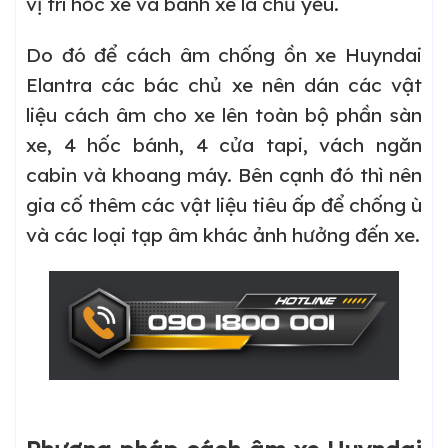
vị trí hốc xe và bánh xe là chủ yếu.
Do đó để cách âm chống ồn xe Huyndai
Elantra các bác chủ xe nên dán các vật
liệu cách âm cho xe lên toàn bộ phần sàn
xe, 4 hốc bánh, 4 cửa tapi, vách ngăn
cabin và khoang máy. Bên cạnh đó thì nên
gia cố thêm các vật liệu tiêu ấp để chống ù
và các loại tạp âm khác ảnh hưởng đến xe.