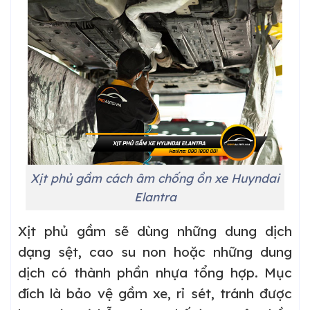
Xịt phủ gầm cách âm chống ồn xe Huyndai
Elantra
Xịt phủ gầm sẽ dùng những dung dịch
dạng sệt, cao su non hoặc những dung
dịch có thành phần nhựa tổng hợp. Mục
đích là bảo vệ gầm xe, rỉ sét, tránh được