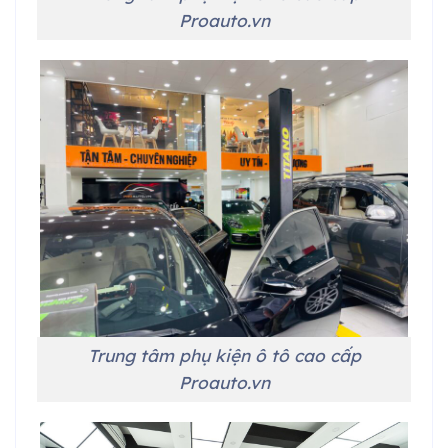
Proauto.vn
Trung tâm phụ kiện ô tô cao cấp
Proauto.vn