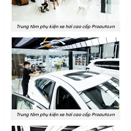
Trung tâm phụ kiện xe hơi cao cấp Proauto.vn
Trung tâm phụ kiện xe hơi cao cấp Proauto.vn