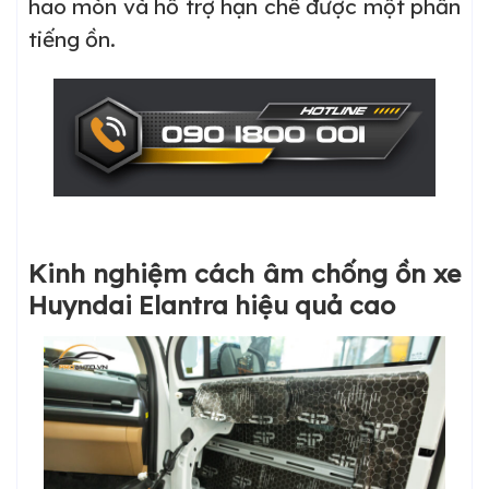
hao mòn và hỗ trợ hạn chế được một phần
tiếng ồn.
Kinh nghiệm cách âm chống ồn xe
Huyndai Elantra hiệu quả cao