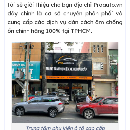
tôi sẽ giới thiệu cho bạn địa chỉ Proauto.vn
đây chính là cơ sở chuyên phân phối và
cung cấp các dịch vụ dán cách âm chống
ồn chính hãng 100% tại TPHCM.
Trung tâm phụ kiện ô tô cao cấp