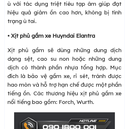
ù với tác dụng triệt tiêu tạp âm giúp đạt
hiệu quả giảm ồn cao hơn, không bị tình
trạng ù tai.
• Xịt phủ gầm xe Huyndai Elantra
Xịt phủ gầm sẽ dùng những dung dịch
dạng sệt, cao su non hoặc những dung
dịch có thành phần nhựa tổng hợp. Mục
đích là bảo vệ gầm xe, rỉ sét, tránh được
hao mòn và hỗ trợ hạn chế được một phần
tiếng ồn. Các thương hiệu xịt phủ gầm xe
nổi tiếng bao gồm: Forch, Wurth.