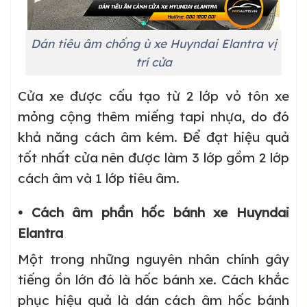
Dán tiêu âm chống ù xe Huyndai Elantra vị
trí cửa
Cửa xe được cấu tạo từ 2 lớp vỏ tôn xe
mỏng cộng thêm miếng tapi nhựa, do đó
khả năng cách âm kém. Để đạt hiệu quả
tốt nhất cửa nên được làm 3 lớp gồm 2 lớp
cách âm và 1 lớp tiêu âm.
• Cách âm phần hốc bánh xe Huyndai
Elantra
Một trong những nguyên nhân chính gây
tiếng ồn lớn đó là hốc bánh xe. Cách khắc
phục hiệu quả là dán cách âm hốc bánh