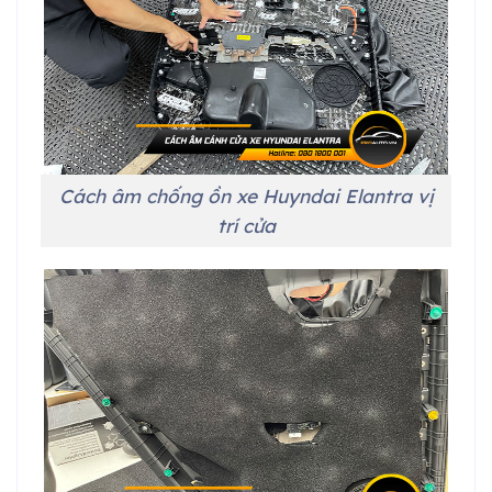
Cách âm chống ồn xe Huyndai Elantra vị
trí cửa