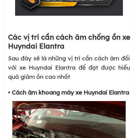
Các vị trí cần cách âm chống ồn xe
Huyndai Elantra
Sau đây sẽ là những vị trí cần cách âm đối
với xe Huyndai Elantra để đạt được hiểu
quả giảm ồn cao nhất
• Cách âm khoang máy xe Huyndai Elantra