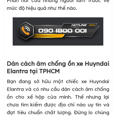
Phản hồi của những người làm trước về
mức độ hiệu quả như thế nào.
Dán cách âm chống ồn xe Huyndai
Elantra tại TPHCM
Bạn đang sở hữu một chiếc xe Huyndai
Elantra và có nhu cầu dán cách âm chống
ồn cho xế hộp của mình. Thế nhưng lại
chưa tìm kiếm được địa chỉ nào uy tín và
đạt tiêu chuẩn chất lượng. Đừng lo chúng