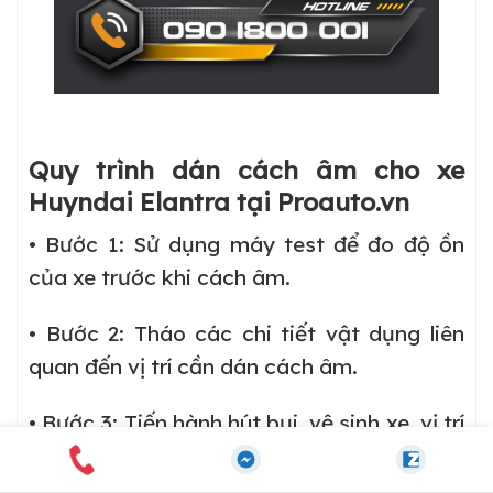
Quy trình dán cách âm cho xe
Huyndai Elantra tại Proauto.vn
• Bước 1: Sử dụng máy test để đo độ ồn
của xe trước khi cách âm.
• Bước 2: Tháo các chi tiết vật dụng liên
quan đến vị trí cần dán cách âm.
• Bước 3: Tiến hành hút bụi, vệ sinh xe, vị trí
dán trước khi thi công.