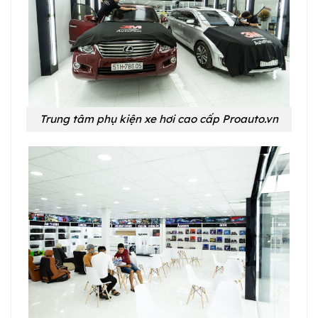
Trung tâm phụ kiện xe hơi cao cấp Proauto.vn