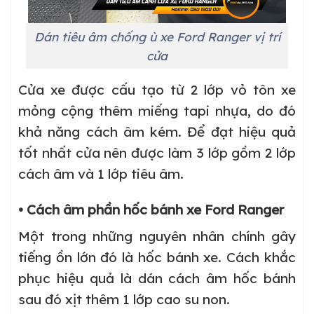
Dán tiêu âm chống ù xe Ford Ranger vị trí
cửa
Cửa xe được cấu tạo từ 2 lớp vỏ tôn xe
mỏng cộng thêm miếng tapi nhựa, do đó
khả năng cách âm kém. Để đạt hiệu quả
tốt nhất cửa nên được làm 3 lớp gồm 2 lớp
cách âm và 1 lớp tiêu âm.
• Cách âm phần hốc bánh xe Ford Ranger
Một trong những nguyên nhân chính gây
tiếng ồn lớn đó là hốc bánh xe. Cách khắc
phục hiệu quả là dán cách âm hốc bánh
sau đó xịt thêm 1 lớp cao su non.