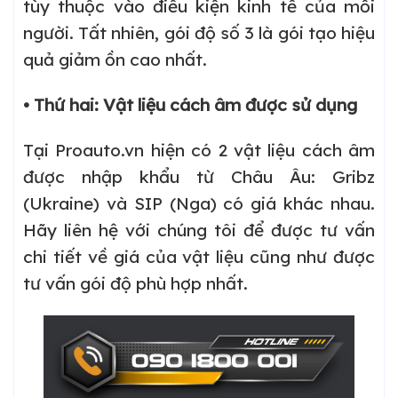
tùy thuộc vào điều kiện kinh tế của mỗi
người. Tất nhiên, gói độ số 3 là gói tạo hiệu
quả giảm ồn cao nhất.
• Thứ hai: Vật liệu cách âm được sử dụng
Tại Proauto.vn hiện có 2 vật liệu cách âm
được nhập khẩu từ Châu Âu: Gribz
(Ukraine) và SIP (Nga) có giá khác nhau.
Hãy liên hệ với chúng tôi để được tư vấn
chi tiết về giá của vật liệu cũng như được
tư vấn gói độ phù hợp nhất.