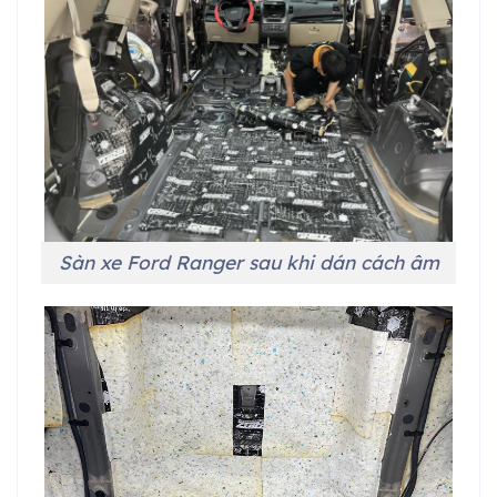
Sàn xe Ford Ranger sau khi dán cách âm