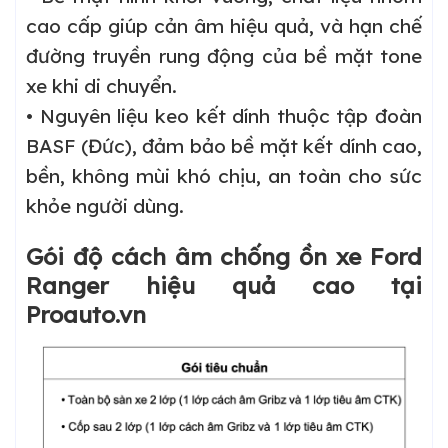
cao cấp giúp cản âm hiệu quả, và hạn chế
đường truyền rung động của bề mặt tone
xe khi di chuyển.
• Nguyên liệu keo kết dính thuộc tập đoàn
BASF (Đức), đảm bảo bề mặt kết dính cao,
bền, không mùi khó chịu, an toàn cho sức
khỏe người dùng.
Gói độ cách âm chống ồn xe Ford
Ranger hiệu quả cao tại
Proauto.vn