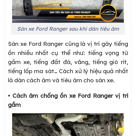
Sàn xe Ford Ranger sau khi dán tiêu âm
Sàn xe Ford Ranger cũng là vị trí gây tiếng
ồn nhiều nhất cụ thể như: tiếng vọng từ
gầm xe, tiếng đất đá, văng, tiếng gió rít,
tiếng lốp ma sát… Cách xử lý hiệu quả nhất
là dán cách âm và tiêu âm cho sàn xe.
• Cách âm chống ồn xe Ford Ranger vị trí
gầm