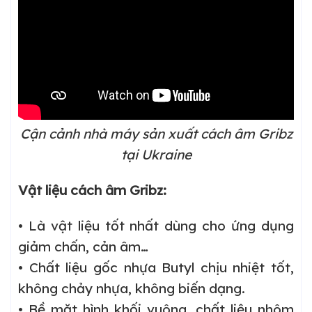
Cận cảnh nhà máy sản xuất cách âm Gribz
tại Ukraine
Vật liệu cách âm Gribz:
• Là vật liệu tốt nhất dùng cho ứng dụng
giảm chấn, cản âm…
• Chất liệu gốc nhựa Butyl chịu nhiệt tốt,
không chảy nhựa, không biến dạng.
• Bề mặt hình khối vuông, chất liệu nhôm