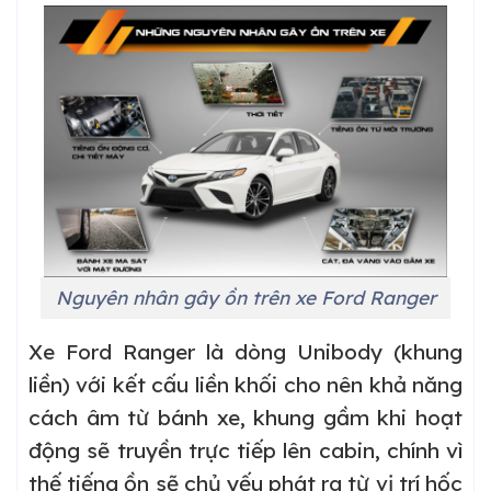
Nguyên nhân gây ồn trên xe Ford Ranger
Xe Ford Ranger là dòng Unibody (khung
liền) với kết cấu liền khối cho nên khả năng
cách âm từ bánh xe, khung gầm khi hoạt
động sẽ truyền trực tiếp lên cabin, chính vì
thế tiếng ồn sẽ chủ yếu phát ra từ vị trí hốc