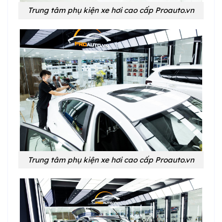
Trung tâm phụ kiện xe hơi cao cấp Proauto.vn
Trung tâm phụ kiện xe hơi cao cấp Proauto.vn