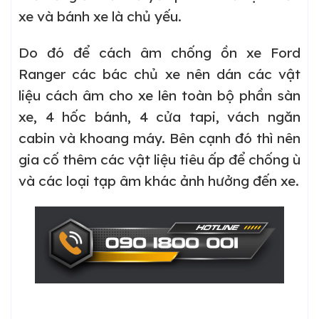
xe và bánh xe là chủ yếu.
Do đó để cách âm chống ồn xe Ford
Ranger các bác chủ xe nên dán các vật
liệu cách âm cho xe lên toàn bộ phần sàn
xe, 4 hốc bánh, 4 cửa tapi, vách ngăn
cabin và khoang máy. Bên cạnh đó thì nên
gia cố thêm các vật liệu tiêu ấp để chống ù
và các loại tạp âm khác ảnh hưởng đến xe.