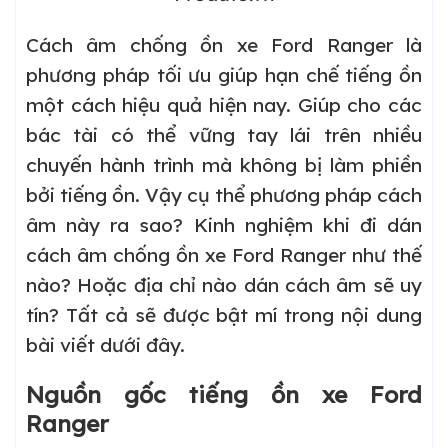
Cách âm chống ồn xe Ford Ranger là
phương pháp tối ưu giúp hạn chế tiếng ồn
một cách hiệu quả hiện nay. Giúp cho các
bác tài có thể vững tay lái trên nhiều
chuyến hành trình mà không bị làm phiền
bởi tiếng ồn. Vậy cụ thể phương pháp cách
âm này ra sao? Kinh nghiệm khi đi dán
cách âm chống ồn xe Ford Ranger như thế
nào? Hoặc địa chỉ nào dán cách âm sẽ uy
tín? Tất cả sẽ được bật mí trong nội dung
bài viết dưới đây.
Nguồn gốc tiếng ồn xe Ford
Ranger