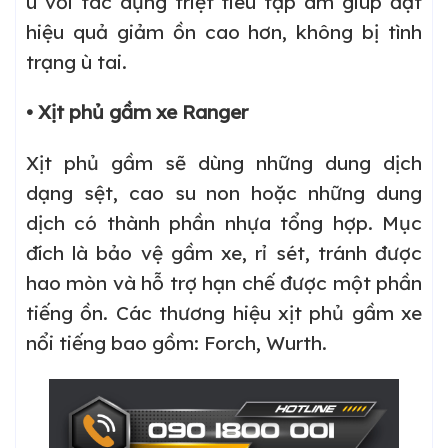
ù với tác dụng triệt tiêu tạp âm giúp đạt
hiệu quả giảm ồn cao hơn, không bị tình
trạng ù tai.
• Xịt phủ gầm xe Ranger
Xịt phủ gầm sẽ dùng những dung dịch
dạng sệt, cao su non hoặc những dung
dịch có thành phần nhựa tổng hợp. Mục
đích là bảo vệ gầm xe, rỉ sét, tránh được
hao mòn và hỗ trợ hạn chế được một phần
tiếng ồn. Các thương hiệu xịt phủ gầm xe
nổi tiếng bao gồm: Forch, Wurth.