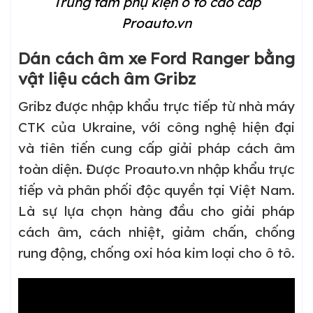
Trung tâm phụ kiện ô tô cao cấp
Proauto.vn
Dán cách âm xe Ford Ranger bằng
vật liệu cách âm Gribz
Gribz được nhập khẩu trực tiếp từ nhà máy
CTK của Ukraine, với công nghệ hiện đại
và tiên tiến cung cấp giải pháp cách âm
toàn diện. Được Proauto.vn nhập khẩu trực
tiếp và phân phối độc quyền tại Việt Nam.
Là sự lựa chọn hàng đầu cho giải pháp
cách âm, cách nhiệt, giảm chấn, chống
rung động, chống oxi hóa kim loại cho ô tô.