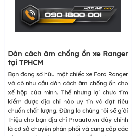
Dán cách âm chống ồn xe Ranger
tại TPHCM
Bạn đang sở hữu một chiếc xe Ford Ranger
và có nhu cầu dán cách âm chống ồn cho
xế hộp của mình. Thế nhưng lại chưa tìm
kiếm được địa chỉ nào uy tín và đạt tiêu
chuẩn chất lượng. Đừng lo chúng tôi sẽ giới
thiệu cho bạn địa chỉ Proauto.vn đây chính
là cơ sở chuyên phân phối và cung cấp các