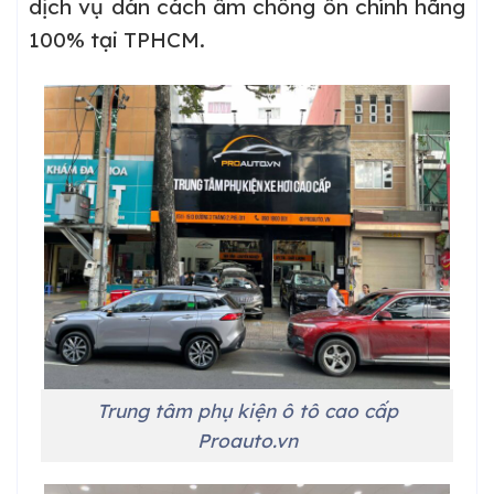
dịch vụ dán cách âm chống ồn chính hãng
100% tại TPHCM.
Trung tâm phụ kiện ô tô cao cấp
Proauto.vn