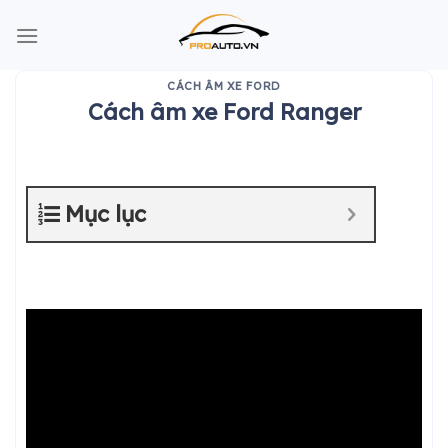
Skip
to
content
CÁCH ÂM XE FORD
Cách âm xe Ford Ranger
Mục lục