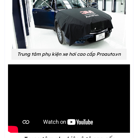
Trung tâm phụ kiện xe hơi cao cấp Proauto.vn