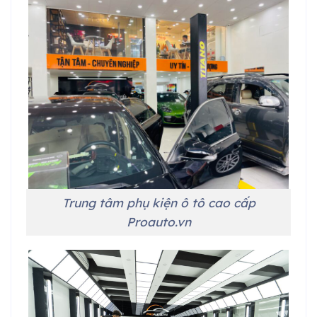
Trung tâm phụ kiện ô tô cao cấp
Proauto.vn