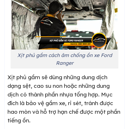
Xịt phủ gầm cách âm chống ồn xe Ford
Ranger
Xịt phủ gầm sẽ dùng những dung dịch
dạng sệt, cao su non hoặc những dung
dịch có thành phần nhựa tổng hợp. Mục
đích là bảo vệ gầm xe, rỉ sét, tránh được
hao mòn và hỗ trợ hạn chế được một phần
tiếng ồn.