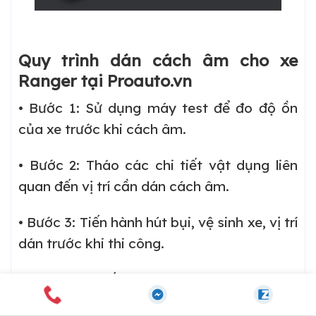
Quy trình dán cách âm cho xe
Ranger tại Proauto.vn
• Bước 1: Sử dụng máy test để đo độ ồn
của xe trước khi cách âm.
• Bước 2: Tháo các chi tiết vật dụng liên
quan đến vị trí cần dán cách âm.
• Bước 3: Tiến hành hút bụi, vệ sinh xe, vị trí
dán trước khi thi công.
• Bước 4: Tiến hành cách âm xe Ford
Ranger theo gói độ.