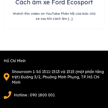
Cách âm xe Ford Ecosport
Watch this video on YouTube Phản hồi của bác chủ
xe sau khi cách âm [...]
Hồ Chí Minh
Showroom 1: Số 1511-1513 và 1515 (một phần tầng
trệt) Đường 3/2, Phường Minh Phụng, TP. Hồ Chí
Minh
Hotline : 090 1800 001