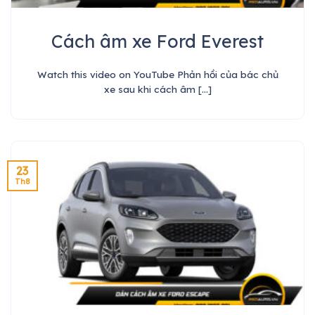
Cách âm xe Ford Everest
Watch this video on YouTube Phản hồi của bác chủ
xe sau khi cách âm [...]
23
Th8