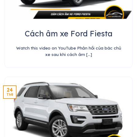
Cách âm xe Ford Fiesta
Watch this video on YouTube Phản hồi của bác chủ
xe sau khi cách âm [...]
24
Th8