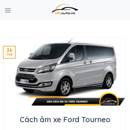
Skip
to
content
26
Th8
Cách âm xe Ford Tourneo