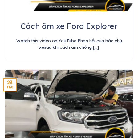
Cách âm xe Ford Explorer
Watch this video on YouTube Phản hồi của bác chủ
xesau khi cách âm chống [...]
23
Th8