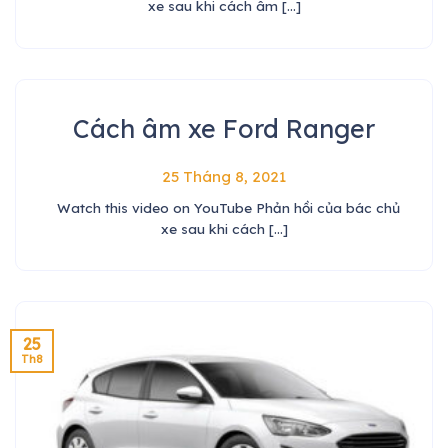
xe sau khi cách âm [...]
Cách âm xe Ford Ranger
25 Tháng 8, 2021
Watch this video on YouTube Phản hồi của bác chủ
xe sau khi cách [...]
25
Th8