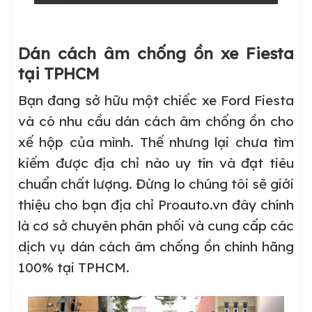
Dán cách âm chống ồn xe Fiesta
tại TPHCM
Bạn đang sở hữu một chiếc xe Ford Fiesta
và có nhu cầu dán cách âm chống ồn cho
xế hộp của mình. Thế nhưng lại chưa tìm
kiếm được địa chỉ nào uy tín và đạt tiêu
chuẩn chất lượng. Đừng lo chúng tôi sẽ giới
thiệu cho bạn địa chỉ Proauto.vn đây chính
là cơ sở chuyên phân phối và cung cấp các
dịch vụ dán cách âm chống ồn chính hãng
100% tại TPHCM.