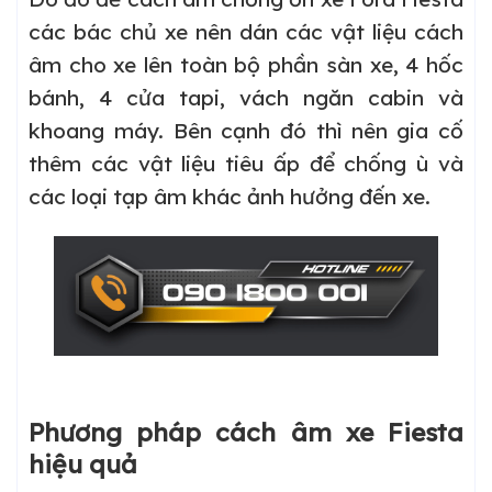
các bác chủ xe nên dán các vật liệu cách
âm cho xe lên toàn bộ phần sàn xe, 4 hốc
bánh, 4 cửa tapi, vách ngăn cabin và
khoang máy. Bên cạnh đó thì nên gia cố
thêm các vật liệu tiêu ấp để chống ù và
các loại tạp âm khác ảnh hưởng đến xe.
Phương pháp cách âm xe Fiesta
hiệu quả