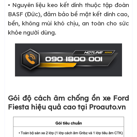
• Nguyên liệu keo kết dính thuộc tập đoàn
BASF (Đức), đảm bảo bề mặt kết dính cao,
bền, không mùi khó chịu, an toàn cho sức
khỏe người dùng.
Gói độ cách âm chống ồn xe Ford
Fiesta hiệu quả cao tại Proauto.vn