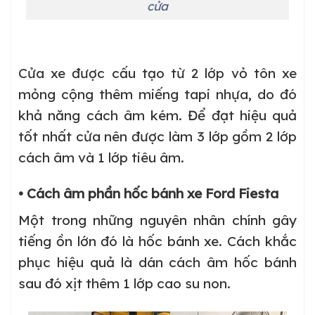
cửa
Cửa xe được cấu tạo từ 2 lớp vỏ tôn xe
mỏng cộng thêm miếng tapi nhựa, do đó
khả năng cách âm kém. Để đạt hiệu quả
tốt nhất cửa nên được làm 3 lớp gồm 2 lớp
cách âm và 1 lớp tiêu âm.
• Cách âm phần hốc bánh xe Ford Fiesta
Một trong những nguyên nhân chính gây
tiếng ồn lớn đó là hốc bánh xe. Cách khắc
phục hiệu quả là dán cách âm hốc bánh
sau đó xịt thêm 1 lớp cao su non.