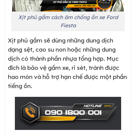
Xịt phủ gầm cách âm chống ồn xe Ford
Fiesta
Xịt phủ gầm sẽ dùng những dung dịch
dạng sệt, cao su non hoặc những dung
dịch có thành phần nhựa tổng hợp. Mục
đích là bảo vệ gầm xe, rỉ sét, tránh được
hao mòn và hỗ trợ hạn chế được một phần
tiếng ồn.