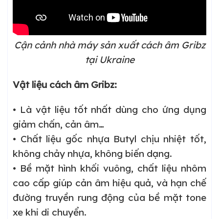
Cận cảnh nhà máy sản xuất cách âm Gribz
tại Ukraine
Vật liệu cách âm Gribz:
• Là vật liệu tốt nhất dùng cho ứng dụng
giảm chấn, cản âm…
• Chất liệu gốc nhựa Butyl chịu nhiệt tốt,
không chảy nhựa, không biến dạng.
• Bề mặt hình khối vuông, chất liệu nhôm
cao cấp giúp cản âm hiệu quả, và hạn chế
đường truyền rung động của bề mặt tone
xe khi di chuyển.