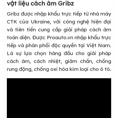
vật liệu cách âm Gribz
Gribz được nhập khẩu trực tiếp từ nhà máy
CTK của Ukraine, với công nghệ hiện đại
và tiên tiến cung cấp giải pháp cách âm
toàn diện. Được Proauto.vn nhập khẩu trực
tiếp và phân phối độc quyền tại Việt Nam.
Là sự lựa chọn hàng đầu cho giải pháp
cách âm, cách nhiệt, giảm chấn, chống
rung động, chống oxi hóa kim loại cho ô tô.