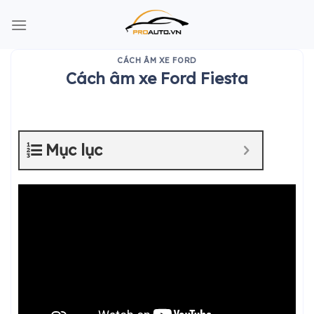
Skip
to
content
CÁCH ÂM XE FORD
Cách âm xe Ford Fiesta
Mục lục