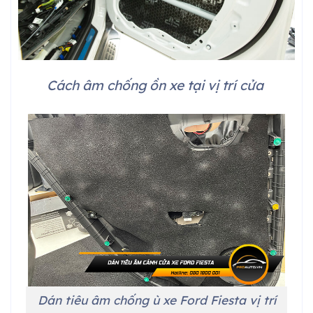
Cách âm chống ồn xe tại vị trí cửa
Dán tiêu âm chống ù xe Ford Fiesta vị trí