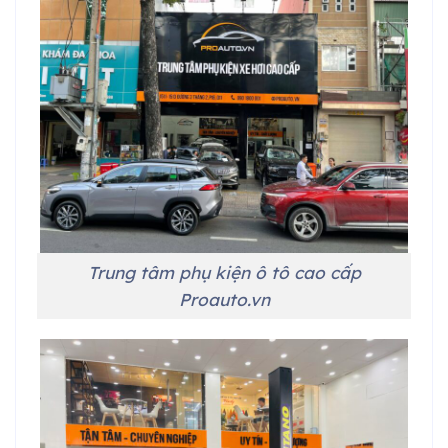
Trung tâm phụ kiện ô tô cao cấp
Proauto.vn