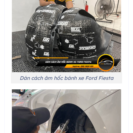
Dán cách âm hốc bánh xe Ford Fiesta