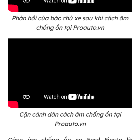
Phản hồi của bác chủ xe sau khi cách âm
chống ồn tại Proauto.vn
Cận cảnh dán cách âm chống ồn tại
Proauto.vn
Cách âm chống ồn xe Ford Fiesta là