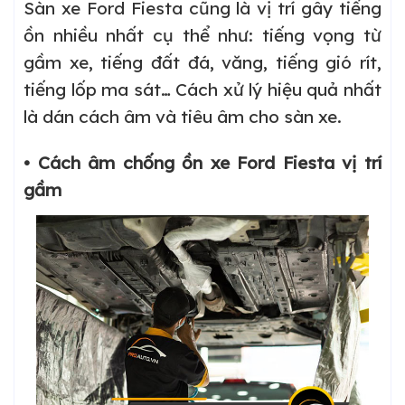
Sàn xe Ford Fiesta cũng là vị trí gây tiếng
ồn nhiều nhất cụ thể như: tiếng vọng từ
gầm xe, tiếng đất đá, văng, tiếng gió rít,
tiếng lốp ma sát… Cách xử lý hiệu quả nhất
là dán cách âm và tiêu âm cho sàn xe.
• Cách âm chống ồn xe Ford Fiesta vị trí
gầm