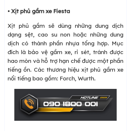
• Xịt phủ gầm xe Fiesta
Xịt phủ gầm sẽ dùng những dung dịch
dạng sệt, cao su non hoặc những dung
dịch có thành phần nhựa tổng hợp. Mục
đích là bảo vệ gầm xe, rỉ sét, tránh được
hao mòn và hỗ trợ hạn chế được một phần
tiếng ồn. Các thương hiệu xịt phủ gầm xe
nổi tiếng bao gồm: Forch, Wurth.