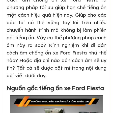
phương pháp tối ưu giúp hạn chế tiếng ồn
một cách hiệu quả hiện nay. Giúp cho các
bác tài có thể vững tay lái trên nhiều
chuyến hành trình mà không bị làm phiền
bởi tiếng ồn. Vậy cụ thể phương pháp cách
âm này ra sao? Kinh nghiệm khi đi dán
cách âm chống ồn xe Ford Fiesta như thế
nào? Hoặc địa chỉ nào dán cách âm sẽ uy
tín? Tất cả sẽ được bật mí trong nội dung
bài viết dưới đây.
Nguồn gốc tiếng ồn xe Ford Fiesta