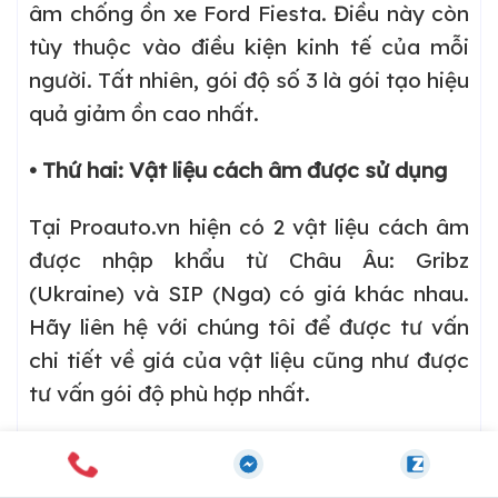
âm chống ồn xe Ford Fiesta. Điều này còn
tùy thuộc vào điều kiện kinh tế của mỗi
người. Tất nhiên, gói độ số 3 là gói tạo hiệu
quả giảm ồn cao nhất.
• Thứ hai: Vật liệu cách âm được sử dụng
Tại Proauto.vn hiện có 2 vật liệu cách âm
được nhập khẩu từ Châu Âu: Gribz
(Ukraine) và SIP (Nga) có giá khác nhau.
Hãy liên hệ với chúng tôi để được tư vấn
chi tiết về giá của vật liệu cũng như được
tư vấn gói độ phù hợp nhất.
Quy trình dán cách âm cho xe
Fiesta tại Proauto.vn