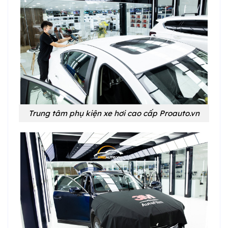
Trung tâm phụ kiện xe hơi cao cấp Proauto.vn