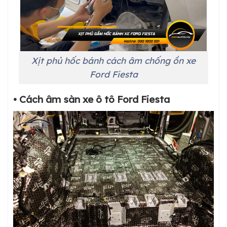
Xịt phủ hốc bánh cách âm chống ồn xe
Ford Fiesta
• Cách âm sàn xe ô tô Ford Fiesta