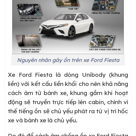
Nguyên nhân gây ồn trên xe Ford Fiesta
Xe Ford Fiesta là dòng Unibody (khung
liền) với kết cấu liền khối cho nên khả năng
cách âm từ bánh xe, khung gầm khi hoạt
động sẽ truyền trực tiếp lên cabin, chính vì
thế tiếng ồn sẽ chủ yếu phát ra từ vị trí hốc
xe và bánh xe là chủ yếu.
Do đó để cách âm chống ồn xe Ford Fiesta