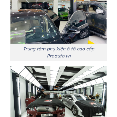
Trung tâm phụ kiện ô tô cao cấp
Proauto.vn