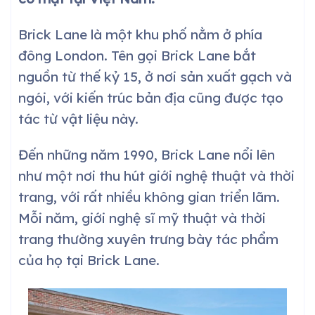
Brick Lane là một khu phố nằm ở phía
đông London. Tên gọi Brick Lane bắt
nguồn từ thế kỷ 15, ở nơi sản xuất gạch và
ngói, với kiến trúc bản địa cũng được tạo
tác từ vật liệu này.
Đến những năm 1990, Brick Lane nổi lên
như một nơi thu hút giới nghệ thuật và thời
trang, với rất nhiều không gian triển lãm.
Mỗi năm, giới nghệ sĩ mỹ thuật và thời
trang thường xuyên trưng bày tác phẩm
của họ tại Brick Lane.