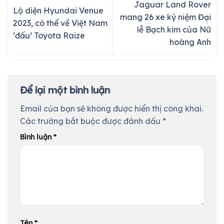
Jaguar Land Rover
Lộ diện Hyundai Venue
mang 26 xe kỷ niệm Đại
2023, có thể về Việt Nam
lễ Bạch kim của Nữ
‘đấu’ Toyota Raize
hoàng Anh
Để lại một bình luận
Email của bạn sẽ không được hiển thị công khai.
Các trường bắt buộc được đánh dấu
*
Bình luận
*
Tên
*