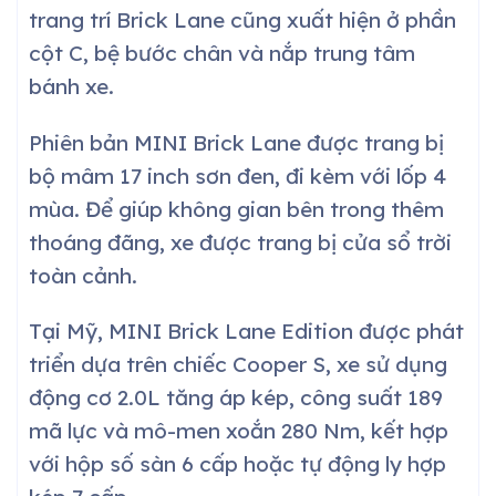
trang trí Brick Lane cũng xuất hiện ở phần
cột C, bệ bước chân và nắp trung tâm
bánh xe.
Phiên bản MINI Brick Lane được trang bị
bộ mâm 17 inch sơn đen, đi kèm với lốp 4
mùa. Để giúp không gian bên trong thêm
thoáng đãng, xe được trang bị cửa sổ trời
toàn cảnh.
Tại Mỹ, MINI Brick Lane Edition được phát
triển dựa trên chiếc Cooper S, xe sử dụng
động cơ 2.0L tăng áp kép, công suất 189
mã lực và mô-men xoắn 280 Nm, kết hợp
với hộp số sàn 6 cấp hoặc tự động ly hợp