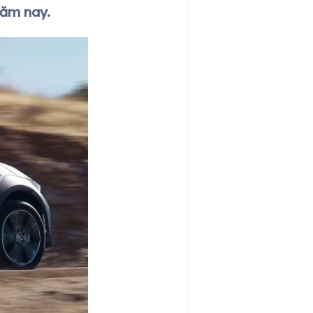
năm nay.