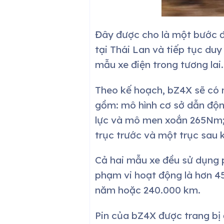
Đây được cho là một bước đ
tại Thái Lan và tiếp tục duy
mẫu xe điện trong tương lai.
Theo kế hoạch, bZ4X sẽ có 
gồm: mô hình cơ sở dẫn độn
lực và mô men xoắn 265Nm; 
trục trước và một trục sau
Cả hai mẫu xe đều sử dụng 
phạm vi hoạt động là hơn 4
năm hoặc 240.000 km.
Pin của bZ4X được trang bị 