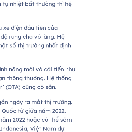
 tụ nhiệt bất thường thì hệ
u xe điện đầu tiên của
 độ rung cho vô lăng. Hệ
ột số thị trường nhất định
ính năng mới và cải tiến như
nạn thông thường. Hệ thống
r’ (OTA) cũng có sẵn.
 gần ngày ra mắt thị trường.
g Quốc từ giữa năm 2022.
12 năm 2022 hoặc có thể sớm
 Indonesia, Việt Nam dự