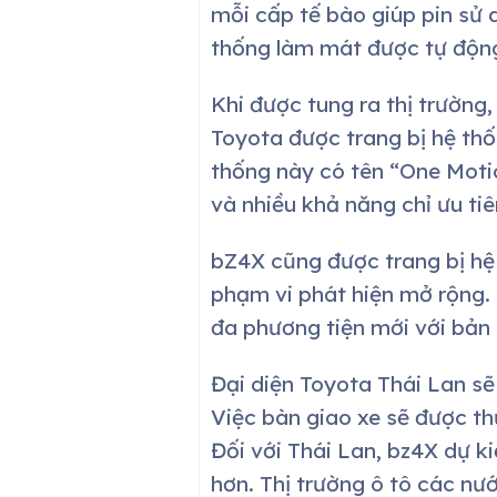
mỗi cấp tế bào giúp pin sử d
thống làm mát được tự động
Khi được tung ra thị trường
Toyota được trang bị hệ thố
thống này có tên “One Motio
và nhiều khả năng chỉ ưu ti
bZ4X cũng được trang bị hệ 
phạm vi phát hiện mở rộng. 
đa phương tiện mới với bản 
Đại diện Toyota Thái Lan sẽ 
Việc bàn giao xe sẽ được th
Đối với Thái Lan, bz4X dự ki
hơn. Thị trường ô tô các n