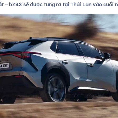
t – bZ4X sẽ được tung ra tại Thái Lan vào cuối 