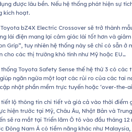
ụng được lâu bền. Nếu hệ thống phát hiện sự tích
 kích hoạt.
, Toyota bZ4X Electric Crossover sẽ trở thành mẫ
ng lái điện mang lại cảm giác lái tốt hơn và giảm
n Grip”, tuy nhiên hệ thống này sẽ chỉ có sẵn ở m
ên cho các thị trường khó tính như Mỹ hoặc EU…
thống Toyota Safety Sense thế hệ thứ 3 có các t
giúp ngăn ngừa một loạt các rủi ro của các tai 
cập nhật phần mềm trực tuyến hoặc ‘over-the-ai
tiết lộ thông tin chi tiết và giá cả vào thời điểm
ực hiện trước tại Mỹ, Châu Âu, Nhật Bản và Trun
ến ​​sẽ ra mắt tại Triển lãm Ô tô vào đầu tháng 
ước Đông Nam Á có tiềm năng khác như Malaysia,