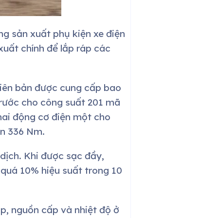
g sản xuất phụ kiện xe điện
 xuất chính để lắp ráp các
hiên bản được cung cấp bao
trước cho công suất 201 mã
ai động cơ điện một cho
ắn 336 Nm.
dịch. Khi được sạc đầy,
 quá 10% hiệu suất trong 10
p, nguồn cấp và nhiệt độ ở