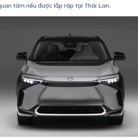
uan tâm nếu được lắp ráp tại Thái Lan.