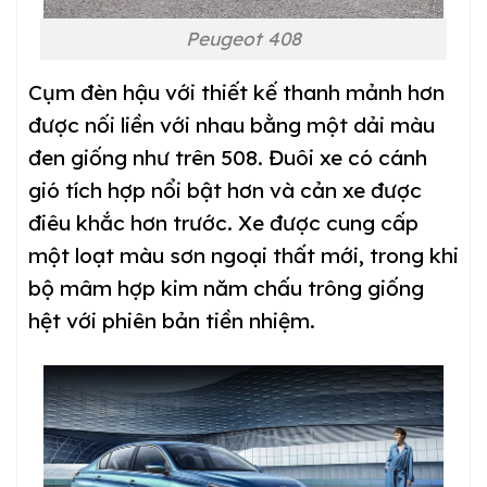
Peugeot 408
Cụm đèn hậu với thiết kế thanh mảnh hơn
được nối liền với nhau bằng một dải màu
đen giống như trên 508. Đuôi xe có cánh
gió tích hợp nổi bật hơn và cản xe được
điêu khắc hơn trước. Xe được cung cấp
một loạt màu sơn ngoại thất mới, trong khi
bộ mâm hợp kim năm chấu trông giống
hệt với phiên bản tiền nhiệm.