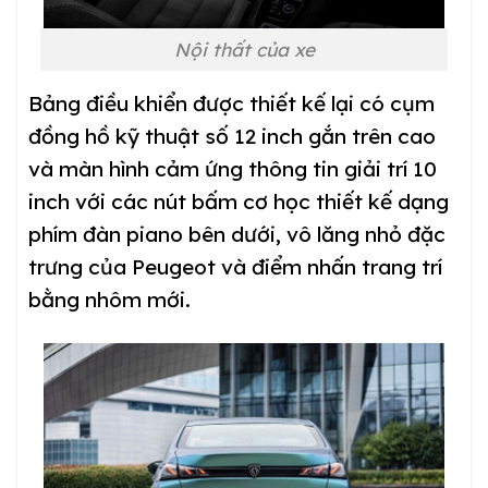
Nội thất của xe
Bảng điều khiển được thiết kế lại có cụm
đồng hồ kỹ thuật số 12 inch gắn trên cao
và màn hình cảm ứng thông tin giải trí 10
inch với các nút bấm cơ học thiết kế dạng
phím đàn piano bên dưới, vô lăng nhỏ đặc
trưng của Peugeot và điểm nhấn trang trí
bằng nhôm mới.