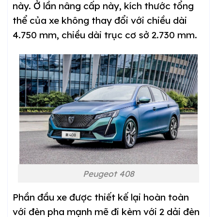
này. Ở lần nâng cấp này, kích thước tổng
thể của xe không thay đổi với chiều dài
4.750 mm, chiều dài trục cơ sở 2.730 mm.
Peugeot 408
Phần đầu xe được thiết kế lại hoàn toàn
với đèn pha mạnh mẽ đi kèm với 2 dải đèn