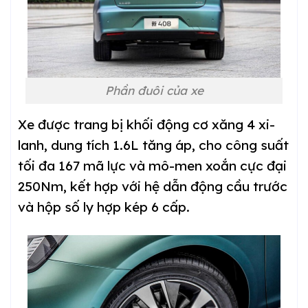
Phần đuôi của xe
Xe được trang bị khối động cơ xăng 4 xi-
lanh, dung tích 1.6L tăng áp, cho công suất
tối đa 167 mã lực và mô-men xoắn cực đại
250Nm, kết hợp với hệ dẫn động cầu trước
và hộp số ly hợp kép 6 cấp.