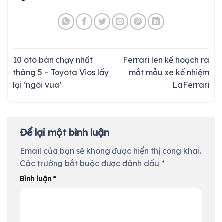
10 ôtô bán chạy nhất
Ferrari lên kế hoạch ra
tháng 5 – Toyota Vios lấy
mắt mẫu xe kế nhiệm
lại ‘ngôi vua’
LaFerrari
Để lại một bình luận
Email của bạn sẽ không được hiển thị công khai.
Các trường bắt buộc được đánh dấu
*
Bình luận
*