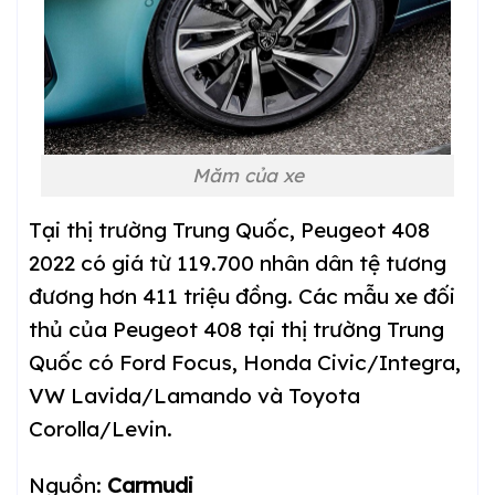
Măm của xe
Tại thị trường Trung Quốc, Peugeot 408
2022 có giá từ 119.700 nhân dân tệ tương
đương hơn 411 triệu đồng. Các mẫu xe đối
thủ của Peugeot 408 tại thị trường Trung
Quốc có Ford Focus, Honda Civic/Integra,
VW Lavida/Lamando và Toyota
Corolla/Levin.
Nguồn:
Carmudi