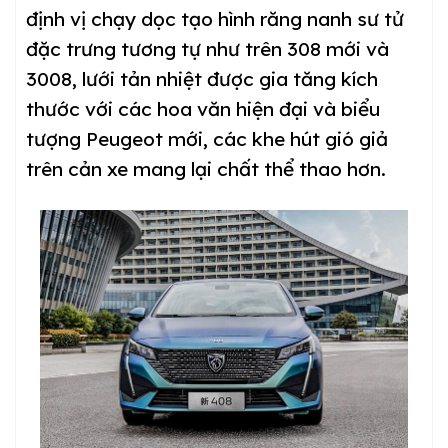
định vị chạy dọc tạo hình răng nanh sư tử
đặc trưng tương tự như trên 308 mới và
3008, lưới tản nhiệt được gia tăng kích
thước với các hoa văn hiện đại và biểu
tượng Peugeot mới, các khe hút gió giả
trên cản xe mang lại chất thể thao hơn.