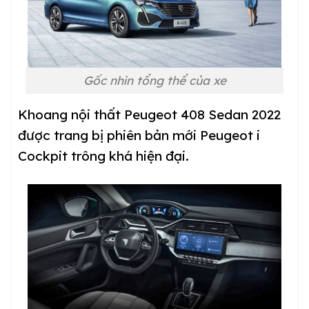
Gốc nhìn tổng thể của xe
Khoang nội thất Peugeot 408 Sedan 2022
được trang bị phiên bản mới Peugeot i
Cockpit trông khá hiện đại.