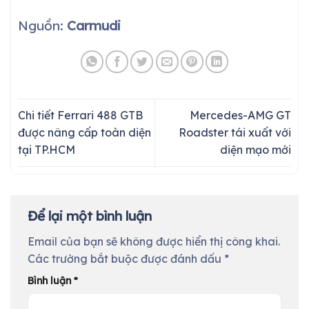
Nguồn:
Carmudi
Chi tiết Ferrari 488 GTB
Mercedes-AMG GT
được nâng cấp toàn diện
Roadster tái xuất với
tại TP.HCM
diện mạo mới
Để lại một bình luận
Email của bạn sẽ không được hiển thị công khai.
Các trường bắt buộc được đánh dấu
*
Bình luận
*