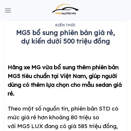
Skip
to
content
KIẾN THỨC
MG5 bổ sung phiên bản giá rẻ,
dự kiến dưới 500 triệu đồng
Hãng xe MG vừa bổ sung thêm phiên bản
MG5 tiêu chuẩn tại Việt Nam, giúp người
dùng có thêm lựa chọn cho mẫu sedan giá
rẻ.
Theo một số nguồn tin, phiên bản STD có
mức giá rẻ hơn khoảng 80 triệu so
với MG5 LUX đang có giá 585 triệu đồng,