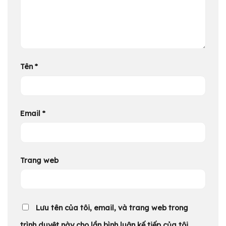
Tên
*
Email
*
Trang web
Lưu tên của tôi, email, và trang web trong
trình duyệt này cho lần bình luận kế tiếp của tôi.