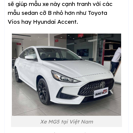
sẽ giúp mẫu xe này cạnh tranh với các
mẫu sedan cỡ B nhỏ hơn như Toyota
Vios hay Hyundai Accent.
Xe MG5 tại Việt Nam