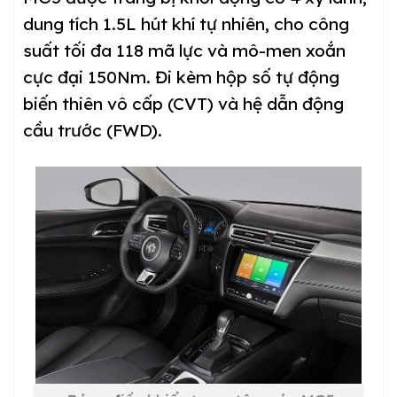
dung tích 1.5L hút khí tự nhiên, cho công
suất tối đa 118 mã lực và mô-men xoắn
cực đại 150Nm. Đi kèm hộp số tự động
biến thiên vô cấp (CVT) và hệ dẫn động
cầu trước (FWD).