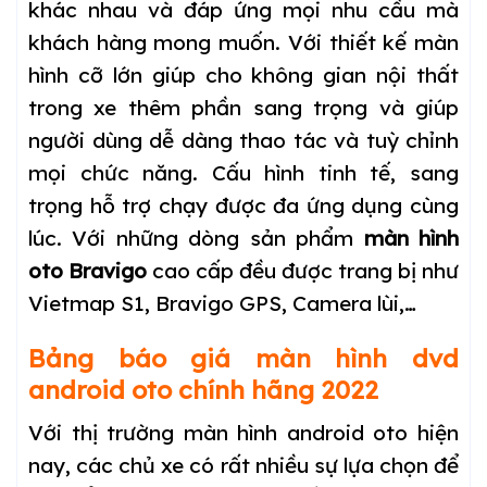
khác nhau và đáp ứng mọi nhu cầu mà
khách hàng mong muốn. Với thiết kế màn
hình cỡ lớn giúp cho không gian nội thất
trong xe thêm phần sang trọng và giúp
người dùng dễ dàng thao tác và tuỳ chỉnh
mọi chức năng. Cấu hình tinh tế, sang
trọng hỗ trợ chạy được đa ứng dụng cùng
lúc. Với những dòng sản phẩm
màn hình
oto Bravigo
cao cấp đều được trang bị như
Vietmap S1, Bravigo GPS, Camera lùi,…
Bảng báo giá màn hình dvd
android oto chính hãng 2022
Với thị trường màn hình android oto hiện
nay, các chủ xe có rất nhiều sự lựa chọn để