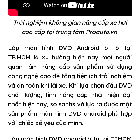
Trải nghiệm không gian nâng cấp xe hơi
cao cấp tại trung tâm Proauto.vn
Lắp màn hình DVD Android ô tô tại
TP.HCM là xu hướng hiện nay mọi người
quan tâm nâng cấp sản phẩm sử dụng
công nghệ cao để tăng tiện ích trải nghiệm
và an toàn khi lái xe. Khi lựa chọn đầu DVD
chất lượng, tính năng cập nhật hiện đại
nhất hiện nay, so sanhs và lựa ra được một
sản phẩm màn hình DVD android phù hợp
với chiếc xế yêu của mình.
Lắp màn hình DVD android ô tô tại TPHCM