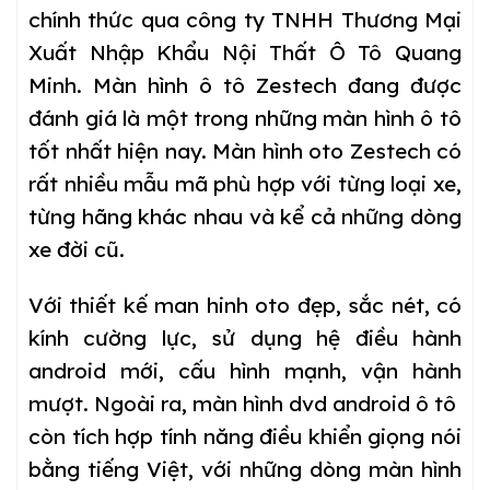
chính thức qua công ty TNHH Thương Mại
Xuất Nhập Khẩu Nội Thất Ô Tô Quang
Minh. Màn hình ô tô Zestech đang được
đánh giá là một trong những màn hình ô tô
tốt nhất hiện nay. Màn hình oto Zestech có
rất nhiều mẫu mã phù hợp với từng loại xe,
từng hãng khác nhau và kể cả những dòng
xe đời cũ.
Với thiết kế man hinh oto đẹp, sắc nét, có
kính cường lực, sử dụng hệ điều hành
android mới, cấu hình mạnh, vận hành
mượt. Ngoài ra, màn hình dvd android ô tô
còn tích hợp tính năng điều khiển giọng nói
bằng tiếng Việt, với những dòng màn hình