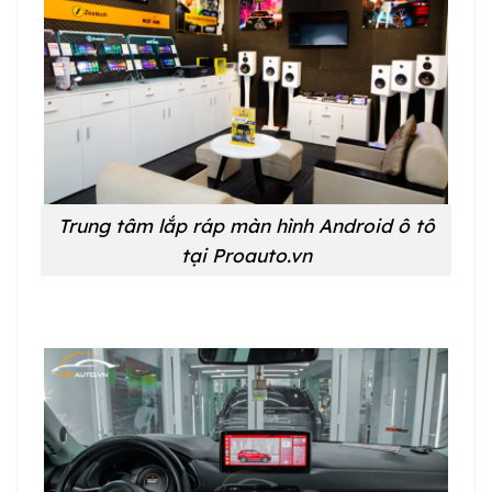
Trung tâm lắp ráp màn hình Android ô tô
tại Proauto.vn