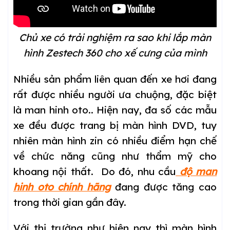
Chủ xe có trải nghiệm ra sao khi lắp màn
hình Zestech 360 cho xế cưng của mình
Nhiều sản phẩm liên quan đến xe hơi đang
rất được nhiều người ưa chuộng, đặc biệt
là man hinh oto.. Hiện nay, đa số các mẫu
xe đều được trang bị màn hình DVD, tuy
nhiên màn hình zin có nhiều điểm hạn chế
về chức năng cũng như thẩm mỹ cho
khoang nội thất. Do đó, nhu cầu
độ man
hinh oto chính hãng
đang được tăng cao
trong thời gian gần đây.
Với thị trường như hiện nay thì màn hình