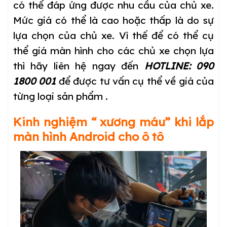
có thể đáp ứng được nhu cầu của chủ xe.
Mức giá có thể là cao hoặc thấp là do sự
lựa chọn của chủ xe. Vì thế để có thể cụ
thể giá màn hình cho các chủ xe chọn lựa
thì hãy liên hệ ngay đến
HOTLINE: 090
1800 001
để được tư vấn cụ thể về giá của
từng loại sản phẩm .
Kinh nghiệm “ xương máu” khi lắp
màn hình Android cho ô tô