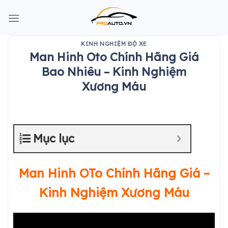
Skip
to
content
KINH NGHIỆM ĐỘ XE
Man Hinh Oto Chính Hãng Giá
Bao Nhiêu – Kinh Nghiệm
Xương Máu
Mục lục
Man Hinh OTo Chính Hãng Giá –
Kinh Nghiệm Xương Máu