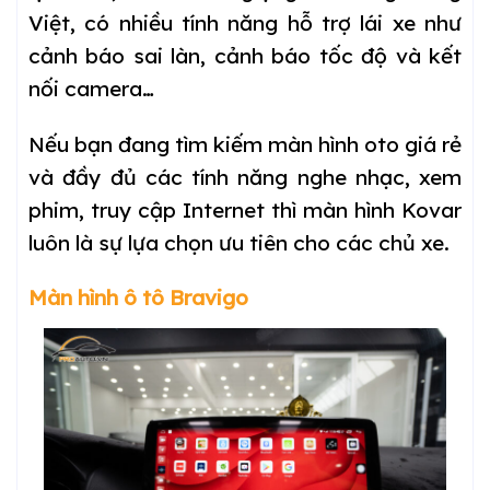
Việt, có nhiều tính năng hỗ trợ lái xe như
cảnh báo sai làn, cảnh báo tốc độ và kết
nối camera…
Nếu bạn đang tìm kiếm màn hình oto giá rẻ
và đầy đủ các tính năng nghe nhạc, xem
phim, truy cập Internet thì màn hình Kovar
luôn là sự lựa chọn ưu tiên cho các chủ xe.
Màn hình ô tô Bravigo