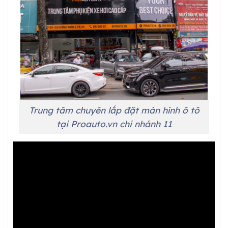
Trung tâm chuyên lắp đặt màn hình ô tô
tại Proauto.vn chi nhánh 11