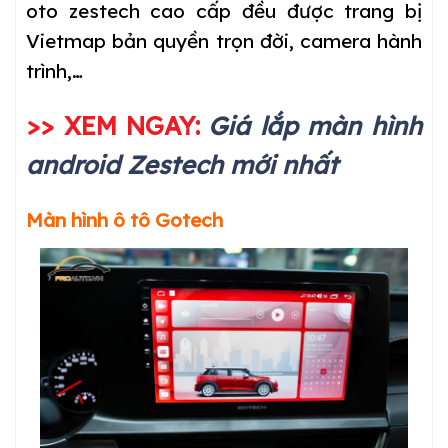
oto zestech cao cấp đều được trang bị
Vietmap bản quyền trọn đời, camera hành
trình,…
>> XEM NGAY:
Giá lắp màn hình
android Zestech mới nhất
Màn hình ô tô Gotech