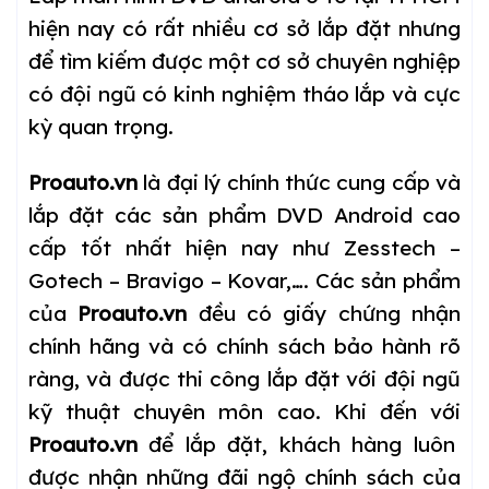
hiện nay có rất nhiều cơ sở lắp đặt nhưng
để tìm kiếm được một cơ sở chuyên nghiệp
có đội ngũ có kinh nghiệm tháo lắp và cực
kỳ quan trọng.
Proauto.vn
là đại lý chính thức cung cấp và
lắp đặt các sản phẩm DVD Android cao
cấp tốt nhất hiện nay như Zesstech –
Gotech – Bravigo – Kovar,…. Các sản phẩm
của
Proauto.vn
đều có giấy chứng nhận
chính hãng và có chính sách bảo hành rõ
ràng, và được thi công lắp đặt với đội ngũ
kỹ thuật chuyên môn cao. Khi đến với
Proauto.vn
để lắp đặt, khách hàng luôn
được nhận những đãi ngộ chính sách của