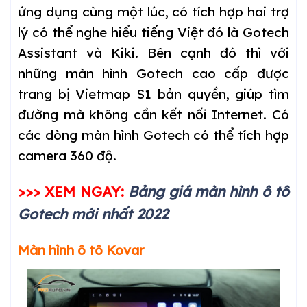
ứng dụng cùng một lúc, có tích hợp hai trợ
lý có thể nghe hiểu tiếng Việt đó là Gotech
Assistant và Kiki. Bên cạnh đó thì với
những màn hình Gotech cao cấp được
trang bị Vietmap S1 bản quyền, giúp tìm
đường mà không cần kết nối Internet. Có
các dòng màn hình Gotech có thể tích hợp
camera 360 độ.
>>> XEM NGAY:
Bảng giá màn hình ô tô
Gotech mới nhất 2022
Màn hình ô tô Kovar