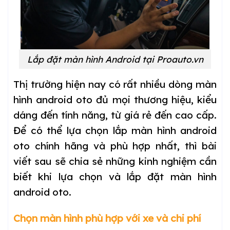
Lắp đặt màn hình Android tại Proauto.vn
Thị trường hiện nay có rất nhiều dòng màn
hình android oto đủ mọi thương hiệu, kiểu
dáng đến tính năng, từ giá rẻ đến cao cấp.
Để có thể lựa chọn lắp màn hình android
oto chính hãng và phù hợp nhất, thì bài
viết sau sẽ chia sẻ những kinh nghiệm cần
biết khi lựa chọn và lắp đặt màn hình
android oto.
Chọn màn hình phù hợp với xe và chi phí