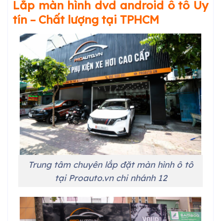
Lắp màn hình dvd android ô tô Uy
tín – Chất lượng tại TPHCM
Trung tâm chuyên lắp đặt màn hình ô tô
tại Proauto.vn chi nhánh 12