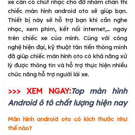
xe cần có chút nhạc cho đỡ nhàm chán thì
chiếc màn hình android oto sẽ giúp bạn.
Thiết bị này sẽ hỗ trợ bạn khi cần nghe
nhạc, xem phim, kết nối internet,… ngay
trên chiếc xe của mình. Cùng với công
nghệ hiện đại, kỹ thuật tân tiến thông minh
đã giúp chiếc màn hình oto có khả năng xử
lý được thông tin và hỗ trợ thực hiện nhiều
chức năng hỗ trợ người lái xe.
>>> XEM NGAY:
Top màn hình
Android ô tô chất lượng hiện nay
Màn hình android oto có kích thước như
thế nào?