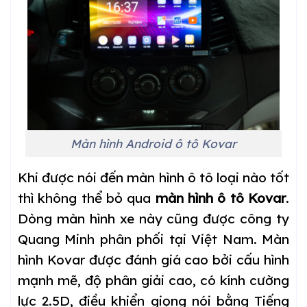
Màn hình Android ô tô Kovar
Khi được nói đến màn hình ô tô loại nào tốt
thì không thể bỏ qua
màn hình ô tô Kovar
.
Dòng màn hình xe này cũng được công ty
Quang Minh phân phối tại Việt Nam. Màn
hình Kovar được đánh giá cao bởi cấu hình
mạnh mẽ, độ phân giải cao, có kính cường
lực 2.5D, điều khiển giọng nói bằng Tiếng