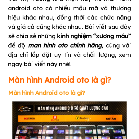
android oto có nhiều mẫu mã và thương
hiệu khác nhau, đồng thời các chức năng
và giá cả cũng khác nhau. Bài viết sau đây
sẽ chia sẻ những
kinh nghiệm “xương máu”
để độ
man hinh oto chính hãng
,
cùng với
địa chỉ lắp đặt uy tín và chất lượng, xem
ngay bài viết này nhé!
Màn hình Android oto là gì?
Màn hình Android oto là gì?