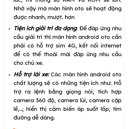
Nhờ vậy mà màn hình oto sẽ hoạt động
được nhanh, mượt. hơn
Tiện ích giải trí đa dạng
: Để đáp ứng nhu
cầu giải trí thì màn hình android oto cần
phải có hỗ trợ sim 4G, kết nối internet
để có thể thoải mái đáp ứng nhu cầu
cho chủ xe.
Hỗ trợ lái xe:
Các màn hình android oto
chất lượng sẽ có những tiện ích như: Hỗ
trợ ra lệnh bằng giọng nói; tích hợp
camera 360 độ, camera lùi, camera cập
lề,..; hiển thị cảm biến áp suất lốp; tìm
đường dễ dàng.