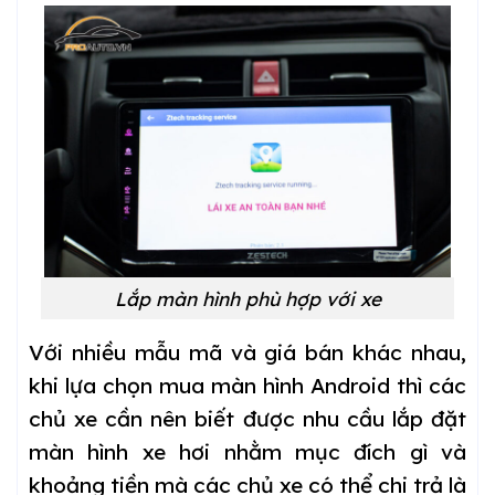
Lắp màn hình phù hợp với xe
Với nhiều mẫu mã và giá bán khác nhau,
khi lựa chọn mua màn hình Android thì các
chủ xe cần nên biết được nhu cầu lắp đặt
màn hình xe hơi nhằm mục đích gì và
khoảng tiền mà các chủ xe có thể chi trả là