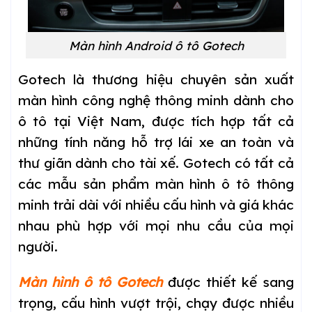
Màn hình Android ô tô Gotech
Gotech là thương hiệu chuyên sản xuất
màn hình công nghệ thông minh dành cho
ô tô tại Việt Nam, được tích hợp tất cả
những tính năng hỗ trợ lái xe an toàn và
thư giãn dành cho tài xế. Gotech có tất cả
các mẫu sản phẩm màn hình ô tô thông
minh trải dài với nhiều cấu hình và giá khác
nhau phù hợp với mọi nhu cầu của mọi
người.
Màn hình ô tô Gotech
được thiết kế sang
trọng, cấu hình vượt trội, chạy được nhiều