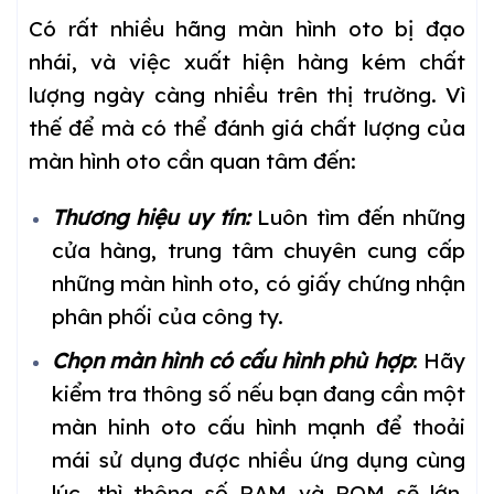
Có rất nhiều hãng màn hình oto bị đạo
nhái, và việc xuất hiện hàng kém chất
lượng ngày càng nhiều trên thị trường. Vì
thế để mà có thể đánh giá chất lượng của
màn hình oto cần quan tâm đến:
Thương hiệu uy tín:
Luôn tìm đến những
cửa hàng, trung tâm chuyên cung cấp
những màn hình oto, có giấy chứng nhận
phân phối của công ty.
Chọn màn hình có cấu hình phù hợp
: Hãy
kiểm tra thông số nếu bạn đang cần một
màn hinh oto cấu hình mạnh để thoải
mái sử dụng được nhiều ứng dụng cùng
lúc, thì thông số RAM và ROM sẽ lớn.