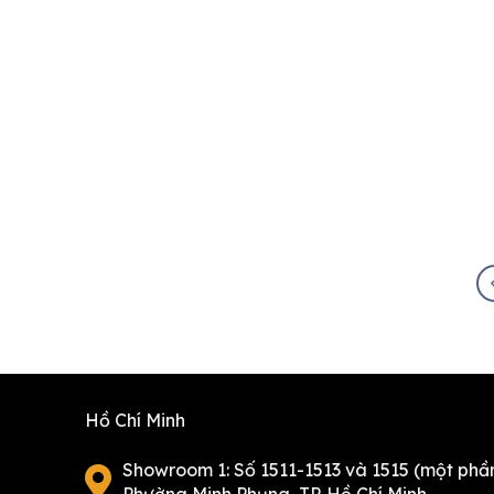
Hồ Chí Minh
Showroom 1: Số 1511-1513 và 1515 (một phần
Phường Minh Phụng, TP. Hồ Chí Minh