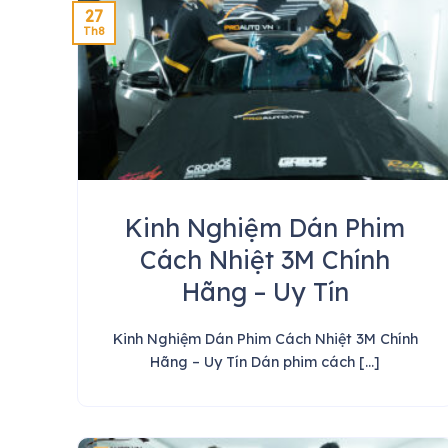
27
Th8
Kinh Nghiệm Dán Phim
Cách Nhiệt 3M Chính
Hãng – Uy Tín
Kinh Nghiệm Dán Phim Cách Nhiệt 3M Chính
Hãng – Uy Tín Dán phim cách [...]