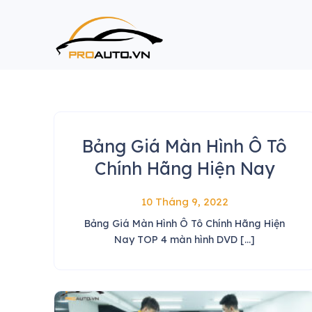
Skip
to
content
Bảng Giá Màn Hình Ô Tô
Chính Hãng Hiện Nay
10 Tháng 9, 2022
Bảng Giá Màn Hình Ô Tô Chính Hãng Hiện
Nay TOP 4 màn hình DVD [...]