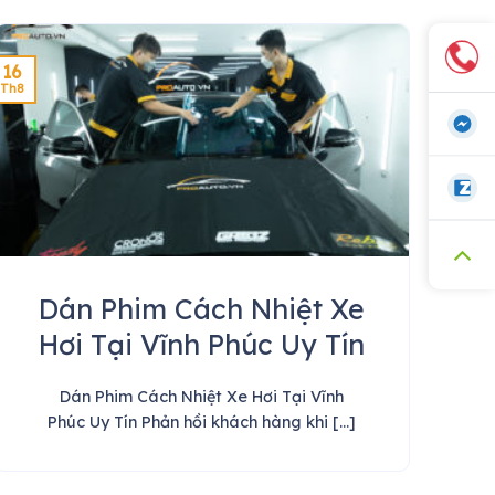
16
Th8
Dán Phim Cách Nhiệt Xe
Hơi Tại Vĩnh Phúc Uy Tín
Dán Phim Cách Nhiệt Xe Hơi Tại Vĩnh
Phúc Uy Tín Phản hồi khách hàng khi [...]