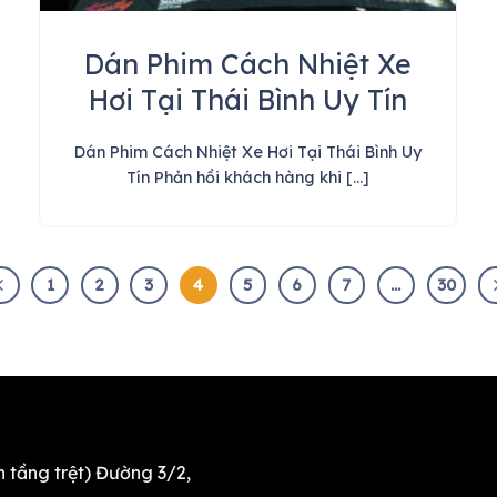
Dán Phim Cách Nhiệt Xe
Hơi Tại Thái Bình Uy Tín
Dán Phim Cách Nhiệt Xe Hơi Tại Thái Bình Uy
Tín Phản hồi khách hàng khi [...]
1
2
3
4
5
6
7
…
30
 tầng trệt) Đường 3/2,