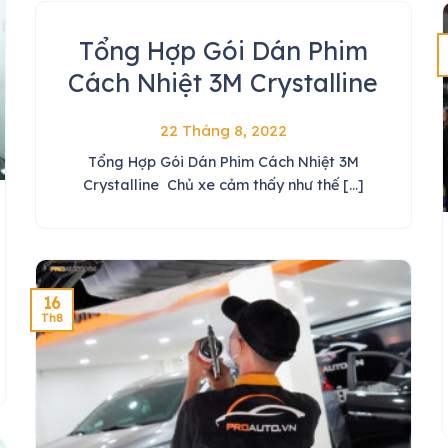
Tổng Hợp Gói Dán Phim
Cách Nhiệt 3M Crystalline
22 Tháng 8, 2022
Tổng Hợp Gói Dán Phim Cách Nhiệt 3M
Crystalline Chủ xe cảm thấy như thế [...]
16
Th8