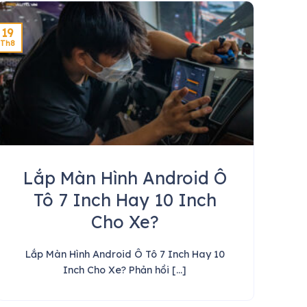
19
Th8
Lắp Màn Hình Android Ô
Tô 7 Inch Hay 10 Inch
Cho Xe?
Lắp Màn Hình Android Ô Tô 7 Inch Hay 10
Inch Cho Xe? Phản hồi [...]