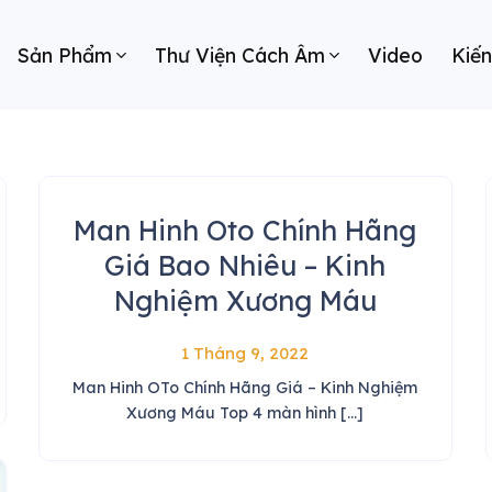
Sản Phẩm
Thư Viện Cách Âm
Video
Kiế
Man Hinh Oto Chính Hãng
Giá Bao Nhiêu – Kinh
Nghiệm Xương Máu
1 Tháng 9, 2022
Man Hinh OTo Chính Hãng Giá – Kinh Nghiệm
Xương Máu Top 4 màn hình [...]