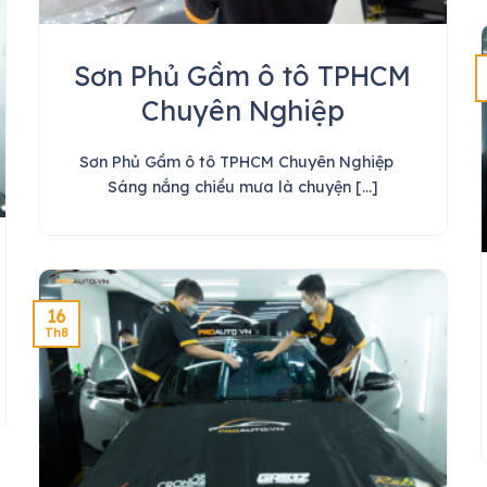
Sơn Phủ Gầm ô tô TPHCM
Chuyên Nghiệp
Sơn Phủ Gầm ô tô TPHCM Chuyên Nghiệp
Sáng nắng chiều mưa là chuyện [...]
16
Th8