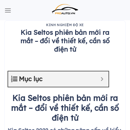
Skip
to
content
KINH NGHIỆM ĐỘ XE
Kia Seltos phiên bản mới ra
mắt – đổi về thiết kế, cần số
điện tử
Mục lục
Kia Seltos phiên bản mới ra
mắt – đổi về thiết kế, cần số
điện tử