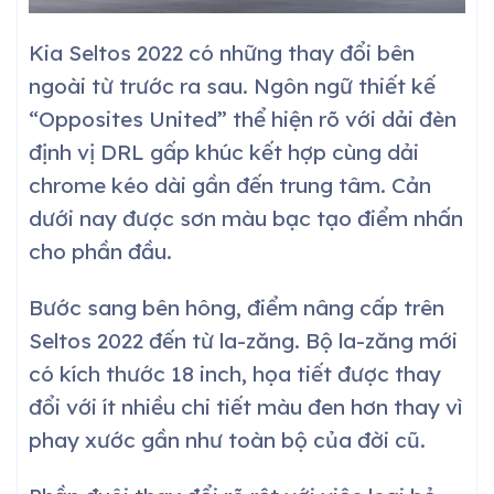
Kia Seltos 2022 có những thay đổi bên
ngoài từ trước ra sau. Ngôn ngữ thiết kế
“Opposites United” thể hiện rõ với dải đèn
định vị DRL gấp khúc kết hợp cùng dải
chrome kéo dài gần đến trung tâm. Cản
dưới nay được sơn màu bạc tạo điểm nhấn
cho phần đầu.
Bước sang bên hông, điểm nâng cấp trên
Seltos 2022 đến từ la-zăng. Bộ la-zăng mới
có kích thước 18 inch, họa tiết được thay
đổi với ít nhiều chi tiết màu đen hơn thay vì
phay xước gần như toàn bộ của đời cũ.