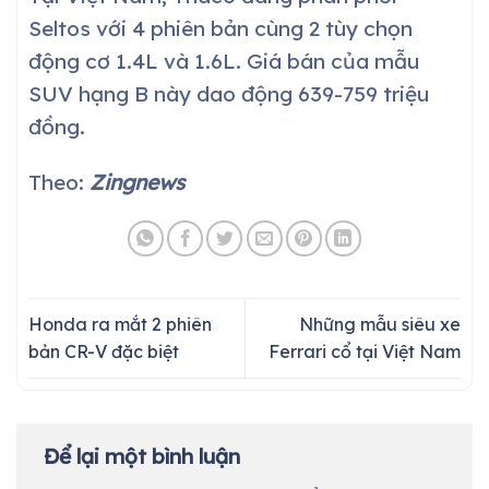
Seltos với 4 phiên bản cùng 2 tùy chọn
động cơ 1.4L và 1.6L. Giá bán của mẫu
SUV hạng B này dao động 639-759 triệu
đồng.
Theo:
Zingnews
Honda ra mắt 2 phiên
Những mẫu siêu xe
bản CR-V đặc biệt
Ferrari cổ tại Việt Nam
Để lại một bình luận