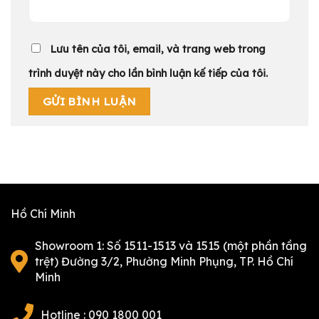
Lưu tên của tôi, email, và trang web trong
trình duyệt này cho lần bình luận kế tiếp của tôi.
Hồ Chí Minh
Showroom 1: Số 1511-1513 và 1515 (một phần tầng
trệt) Đường 3/2, Phường Minh Phụng, TP. Hồ Chí
Minh
Hotline : 090 1800 001