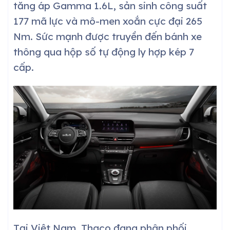
tăng áp Gamma 1.6L, sản sinh công suất
177 mã lực và mô-men xoắn cực đại 265
Nm. Sức mạnh được truyền đến bánh xe
thông qua hộp số tự động ly hợp kép 7
cấp.
Tại Việt Nam, Thaco đang phân phối