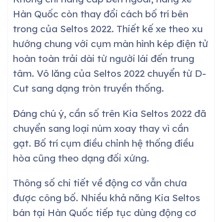
Hàn Quốc còn thay đổi cách bố trí bên
trong của Seltos 2022. Thiết kế xe theo xu
hướng chung với cụm màn hình kép điện tử
hoàn toàn trải dài từ người lái đến trung
tâm. Vô lăng của Seltos 2022 chuyển từ D-
Cut sang dạng tròn truyền thống.
Đáng chú ý, cần số trên Kia Seltos 2022 đã
chuyển sang loại núm xoay thay vì cần
gạt. Bố trí cụm điều chỉnh hệ thống điều
hòa cũng theo dạng đối xứng.
Thông số chi tiết về động cơ vẫn chưa
được công bố. Nhiều khả năng Kia Seltos
bán tại Hàn Quốc tiếp tục dùng động cơ