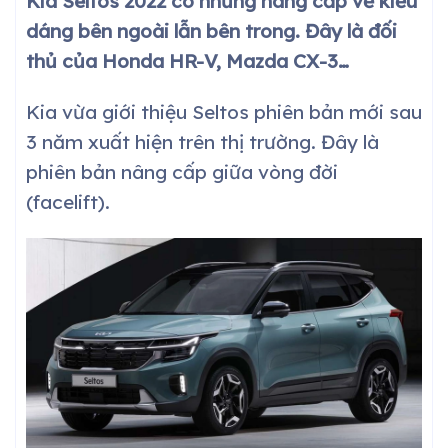
Kia Seltos 2022 có những nâng cấp về kiểu
dáng bên ngoài lẫn bên trong. Đây là đối
thủ của Honda HR-V, Mazda CX-3…
Kia vừa giới thiệu Seltos phiên bản mới sau
3 năm xuất hiện trên thị trường. Đây là
phiên bản nâng cấp giữa vòng đời
(facelift).