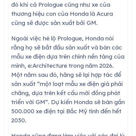
đó khi cả Prologue cũng như xe của
thương hiệu con của Honda là Acura
cũng sẽ được sản xuất bởi GM.
Ngoài việc hé lộ Prologue, Honda nói
rằng họ sẽ bắt đầu sản xuất và bán các
mẫu xe điện dựa trên chính nền tảng của
mình, e:Architecture trong năm 2026.
Một năm sau đó, hãng sẽ lại hợp tác để
sản xuất “một loạt mẫu xe điện giá phải
chăng, dựa trên kết cấu mới đồng phát
triển với GM”. Dự kiến Honda sẽ bán gần
500.000 xe điện tại Bắc Mỹ tính đến hết
2030.
Honda cũng đang làm việc với các đại lý