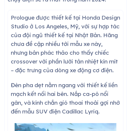
Prologue được thiết kế tại Honda Design
Studio ở Los Angeles, Mỹ, với sự hợp tác
của đội ngũ thiết kế tại Nhật Bản. Hãng
chưa đề cập nhiều tới mẫu xe này,
nhưng bản phác thảo cho thấy chiếc
crossover với phần lưới tản nhiệt kín mít
– đặc trưng của dòng xe động cơ điện.
Đèn pha dẹt nằm ngang với thiết kế liền
mạch kết nối hai bên. Nắp ca-pô nổi
gân, và kính chắn gió thoai thoải gợi nhớ
đến mẫu SUV điện Cadillac Lyriq.