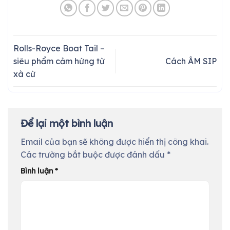
Rolls-Royce Boat Tail –
siêu phẩm cảm hứng từ
Cách ÂM SIP
xà cừ
Để lại một bình luận
Email của bạn sẽ không được hiển thị công khai.
Các trường bắt buộc được đánh dấu
*
Bình luận
*