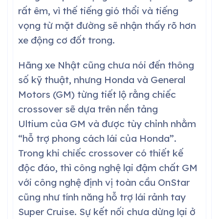
rất êm, vì thế tiếng gió thổi và tiếng
vọng từ mặt đường sẽ nhận thấy rõ hơn
xe động cơ đốt trong.
Hãng xe Nhật cũng chưa nói đến thông
số kỹ thuật, nhưng Honda và General
Motors (GM) từng tiết lộ rằng chiếc
crossover sẽ dựa trên nền tảng
Ultium của GM và được tùy chỉnh nhằm
“hỗ trợ phong cách lái của Honda”.
Trong khi chiếc crossover có thiết kế
độc đáo, thì công nghệ lại đậm chất GM
với công nghệ định vị toàn cầu
OnStar
cũng như tính năng hỗ trợ lái rảnh tay
Super Cruise. Sự kết nối chưa dừng lại ở