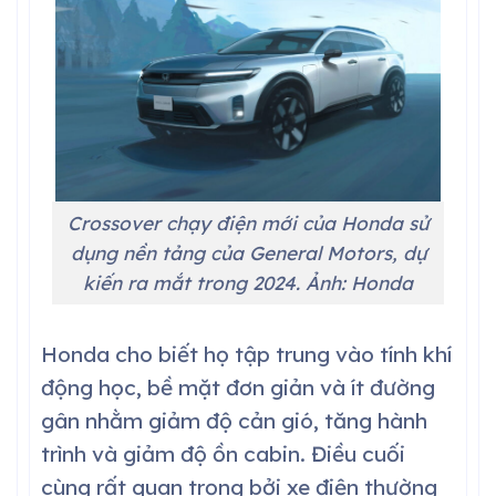
Crossover chạy điện mới của Honda sử
dụng nền tảng của General Motors, dự
kiến ra mắt trong 2024. Ảnh: Honda
Honda cho biết họ tập trung vào tính khí
động học, bề mặt đơn giản và ít đường
gân nhằm giảm độ cản gió, tăng hành
trình và giảm độ ồn cabin. Điều cuối
cùng rất quan trọng bởi xe điện thường