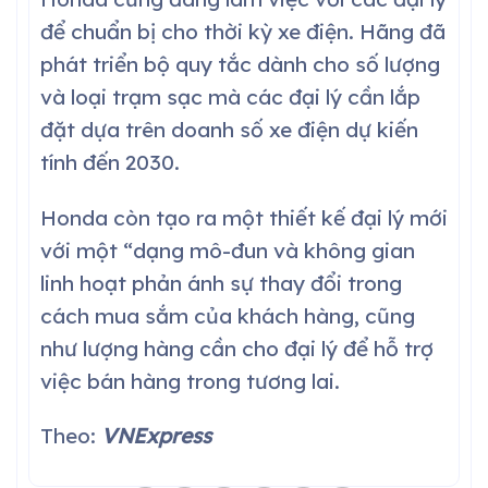
để chuẩn bị cho thời kỳ xe điện. Hãng đã
phát triển bộ quy tắc dành cho số lượng
và loại trạm sạc mà các đại lý cần lắp
đặt dựa trên doanh số xe điện dự kiến
tính đến 2030.
Honda còn tạo ra một thiết kế đại lý mới
với một “dạng mô-đun và không gian
linh hoạt phản ánh sự thay đổi trong
cách mua sắm của khách hàng, cũng
như lượng hàng cần cho đại lý để hỗ trợ
việc bán hàng trong tương lai.
Theo:
VNExpress