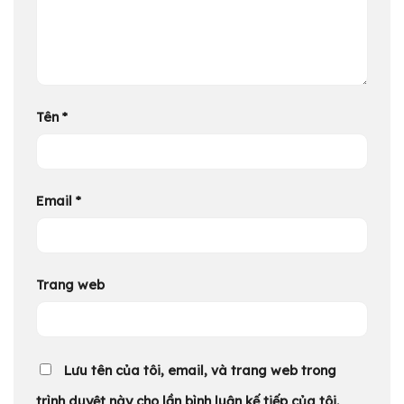
Tên
*
Email
*
Trang web
Lưu tên của tôi, email, và trang web trong
trình duyệt này cho lần bình luận kế tiếp của tôi.