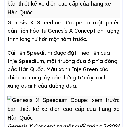
Genesis X Speedium Coupe là một phiên
bản tiến hóa từ Genesis X Concept ấn tượng
trình làng từ hơn một năm trước.
Cái tên Speedium được đặt theo tên của
Inje Speedium, một trường đua ở phía đông
bắc Hàn Quốc. Màu xanh Inje Green của
chiếc xe cũng lấy cảm hứng từ cây xanh
xung quanh của đường đua.
Genesis X Concept ra mắt cuối tháng 3/2021