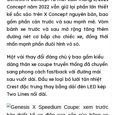
Concept năm 2022 vẫn giữ lại phần lớn thiết
kế sắc sảo trên X Concept nguyên bản, bao
gồm phần cản trước và sau mạnh mẽ. Vòm
bánh xe trước và sau mở rộng tăng thêm
đường nét cơ bắp cho chiếc xe, đồng thời
nhấn mạnh phần đuôi hình vỏ sò.
Một vài thay đổi đáng chú ý bao gồm kiểu
dáng thân xe coupe truyền thống đã chuyển
sang phong cách fastback với đường mái
sau vuốt dài. Đầu xe loại bỏ lưới tản nhiệt
Crest đặc trưng thay bằng dải đèn LED kép
Two Lines nối dài.