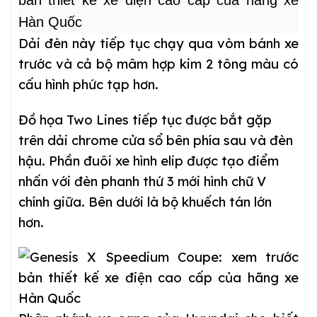
Dải đèn này tiếp tục chạy qua vòm bánh xe
trước và cả bộ mâm hợp kim 2 tông màu có
cấu hình phức tạp hơn.
Đồ họa Two Lines tiếp tục được bắt gặp
trên dải chrome cửa sổ bên phía sau và đèn
hậu. Phần đuôi xe hình elip được tạo điểm
nhấn với đèn phanh thứ 3 mới hình chữ V
chính giữa. Bên dưới là bộ khuếch tán lớn
hơn.