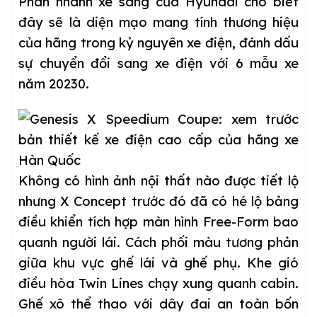
Phân nhánh xe sang của Hyundai cho biết
đây sẽ là diện mạo mang tính thương hiệu
của hãng trong kỷ nguyên xe điện, đánh dấu
sự chuyển đổi sang xe điện với 6 mẫu xe
năm 20230.
Không có hình ảnh nội thất nào được tiết lộ
nhưng X Concept trước đó đã có hé lộ bảng
điều khiển tích hợp màn hình Free-Form bao
quanh người lái. Cách phối màu tương phản
giữa khu vực ghế lái và ghế phụ. Khe gió
điều hòa Twin Lines chạy xung quanh cabin.
Ghế xô thể thao với dây đai an toàn bốn