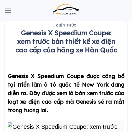
Skip
to
content
KIẾN THỨC
Genesis X Speedium Coupe:
xem trước bản thiết kế xe điện
cao cấp của hãng xe Hàn Quốc
Genesis X Speedium Coupe được công bố
tại triển lãm ô tô quốc tế New York đang
diễn ra. Đây được xem là bản xem trước của
loạt xe điện cao cấp mà Genesis sẽ ra mắt
trong tương lai.