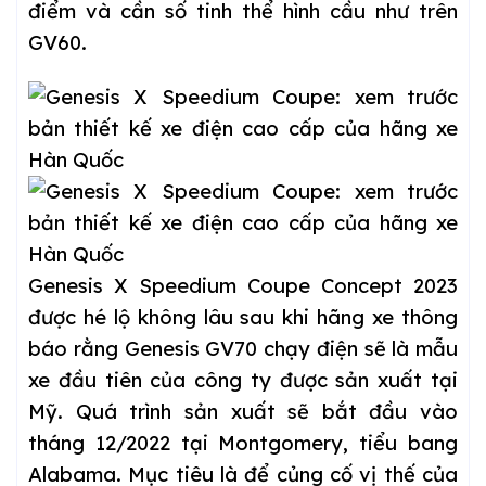
điểm và cần số tinh thể hình cầu như trên
GV60.
Genesis X Speedium Coupe Concept 2023
được hé lộ không lâu sau khi hãng xe thông
báo rằng Genesis GV70 chạy điện sẽ là mẫu
xe đầu tiên của công ty được sản xuất tại
Mỹ. Quá trình sản xuất sẽ bắt đầu vào
tháng 12/2022 tại Montgomery, tiểu bang
Alabama. Mục tiêu là để củng cố vị thế của