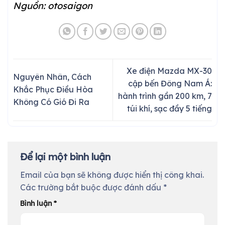
Nguồn: otosaigon
Xe điện Mazda MX-30
Nguyên Nhân, Cách
cập bến Đông Nam Á:
Khắc Phục Điều Hòa
hành trình gần 200 km, 7
Không Có Gió Đi Ra
túi khí, sạc đầy 5 tiếng
Để lại một bình luận
Email của bạn sẽ không được hiển thị công khai.
Các trường bắt buộc được đánh dấu
*
Bình luận
*