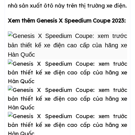
nhà sản xuất ôtô này trên thị trường xe điện.
Xem thêm Genesis X Speedium Coupe 2023: