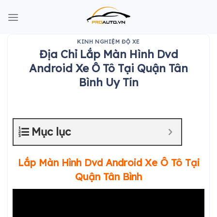
Skip
to
content
KINH NGHIỆM ĐỘ XE
Địa Chỉ Lắp Màn Hình Dvd
Android Xe Ô Tô Tại Quận Tân
Bình Uy Tín
Mục lục
Lắp Màn Hình Dvd Android Xe Ô Tô Tại
Quận Tân Bình