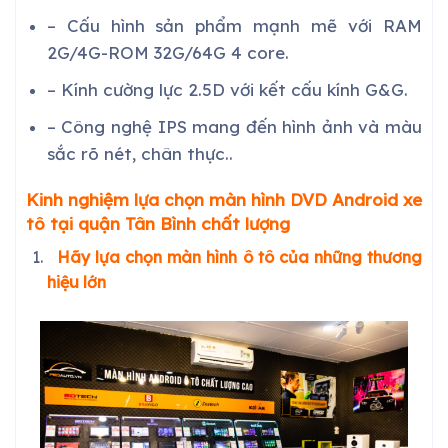
– Cấu hình sản phẩm mạnh mẽ với RAM
2G/4G-ROM 32G/64G 4 core.
– Kính cường lực 2.5D với kết cấu kính G&G.
– Công nghệ IPS mang đến hình ảnh và màu
sắc rõ nét, chân thực..
Kinh nghiệm lựa chọn màn hình DVD Android xe
tô tại
quận Tân Bình
chất lượng
Hãy lựa chọn màn hình ô tô của những thương
hiệu lớn