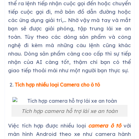
thể ra lệnh tiếp nhận cuộc gọi đến hoặc chuyển
tiếp cuộc gọi đi, mở bản đồ dẫn đường hoặc
các ứng dụng giải trí,… Nhờ vậy mà tay và mắt
bạn sẽ được giải phóng, tập trung lái xe an
toàn. Tùy theo các dòng sản phẩm và công
nghệ đi kèm mà những câu lệnh cũng khác
nhau. Dòng sản phẩm càng cao cấp thì sự tiếp
nhận của AI càng tốt, thậm chí bạn có thể
giao tiếp thoải mái như một người bạn thực sự.
Tích hợp nhiều loại Camera cho ô tô
Tích hợp camera hỗ trợ lái xe an toàn
Việc tích hợp được nhiều loại
camera ô tô
với
màn hình Android theo xe như camera hành