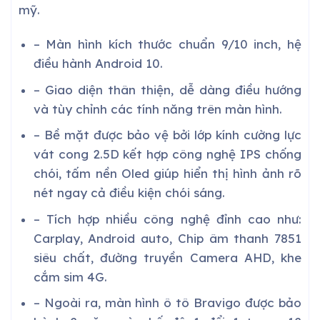
mỹ.
– Màn hình kích thước chuẩn 9/10 inch, hệ
điều hành Android 10.
– Giao diện thân thiện, dễ dàng điều hướng
và tùy chỉnh các tính năng trên màn hình.
– Bề mặt được bảo vệ bởi lớp kính cường lực
vát cong 2.5D kết hợp công nghệ IPS chống
chói, tấm nền Oled giúp hiển thị hình ảnh rõ
nét ngay cả điều kiện chói sáng.
– Tích hợp nhiều công nghệ đỉnh cao như:
Carplay, Android auto, Chip âm thanh 7851
siêu chất, đường truyền Camera AHD, khe
cắm sim 4G.
– Ngoài ra, màn hình ô tô Bravigo được bảo