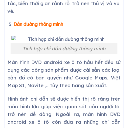
tác, biến thời gian rảnh rỗi trở nên thú vị và vui
vẻ.
Dẫn đường thông minh
Tích hợp chỉ dẫn đường thông minh
Màn hình DVD android xe ô tô hầu hết đều sử
dụng các dòng sản phẩm được cài sẵn các loại
bản đồ có bản quyền như Google Maps, Việt
Map S1, Navitel,… tùy theo hãng sản xuất.
Hình ảnh chỉ dẫn sẽ được hiển thị rõ ràng trên
màn hình lớn giúp việc quan sát của người lái
trở nên dễ dàng. Ngoài ra, màn hình DVD
android xe ô tô còn đưa ra những chỉ dẫn