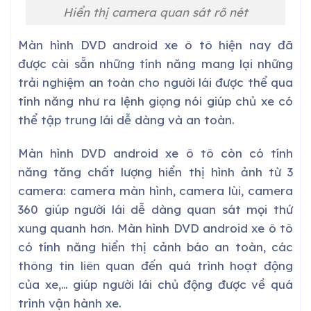
Hiển thị camera quan sát rõ nét
Màn hình DVD android xe ô tô hiện nay đã
được cài sẵn những tính năng mang lại những
trải nghiệm an toàn cho người lái được thể qua
tính năng như ra lệnh giọng nói giúp chủ xe có
thể tập trung lái dễ dàng và an toàn.
Màn hình DVD android xe ô tô còn có tính
năng tăng chất lượng hiển thị hình ảnh từ 3
camera: camera màn hình, camera lùi, camera
360 giúp người lái dễ dàng quan sát mọi thứ
xung quanh hơn. Màn hình DVD android xe ô tô
có tính năng hiển thị cảnh báo an toàn, các
thông tin liên quan đến quá trình hoạt động
của xe,… giúp người lái chủ động được về quá
trình vận hành xe.