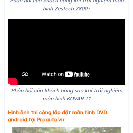
Phản hồi của khách hàng khi trải nghiệm màn
hình Zestech Z800+
Phản hồi của khách hàng sau khi trải nghiệm
màn hình KOVAR T1
Hình ảnh thi công lắp đặt màn hình DVD
android tại Proauto.vn