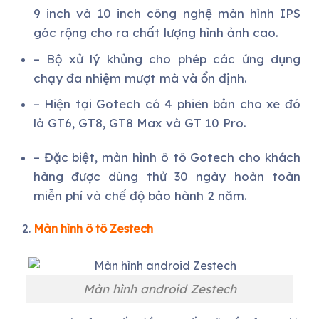
9 inch và 10 inch công nghệ màn hình IPS
góc rộng cho ra chất lượng hình ảnh cao.
– Bộ xử lý khủng cho phép các ứng dụng
chạy đa nhiệm mượt mà và ổn định.
– Hiện tại Gotech có 4 phiên bản cho xe đó
là GT6, GT8, GT8 Max và GT 10 Pro.
– Đặc biệt, màn hình ô tô Gotech cho khách
hàng được dùng thử 30 ngày hoàn toàn
miễn phí và chế độ bảo hành 2 năm.
Màn hình ô tô Zestech
Màn hình android Zestech