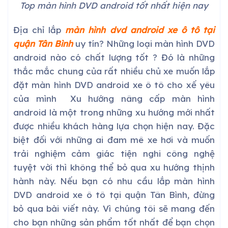
Top màn hình DVD android tốt nhất hiện nay
Địa chỉ lắp
màn hình dvd android xe ô tô tại
quận Tân Bình
uy tín? Những loại màn hình DVD
android nào có chất lượng tốt ? Đó là những
thắc mắc chung của rất nhiều chủ xe muốn lắp
đặt màn hình DVD android xe ô tô cho xế yêu
của mình Xu hướng nâng cấp màn hình
android là một trong những xu hướng mới nhất
được nhiều khách hàng lựa chọn hiện nay. Đặc
biệt đối với những ai đam mê xe hơi và muốn
trải nghiệm cảm giác tiện nghi công nghệ
tuyệt vời thì không thể bỏ qua xu hướng thịnh
hành này. Nếu bạn có nhu cầu lắp màn hình
DVD android xe ô tô tại quận Tân Bình, đừng
bỏ qua bài viết này. Vì chúng tôi sẽ mang đến
cho bạn những sản phẩm tốt nhất để bạn chọn