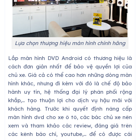
Lựa chọn thượng hiệu màn hình chính hãng
Lắp màn hình DVD Android có thương hiệu là
cách đơn giản nhất để bảo vệ quyền lợi của
chủ xe. Giá cả có thể cao hơn những dòng màn
hình khác, nhưng đi kèm với đó là chế độ bảo
hành uy tín, hệ thống đại lý phân phối rộng
khắp,… tạo thuận lợi cho dịch vụ hậu mãi với
khách hàng. Trước khi quyết định nâng cấp
màn hình dvd cho xe ô tô, các bác chủ xe nên
xem và tham khảo các review, đáng giá trên
các kênh báo chí, youtube,… để có được cái