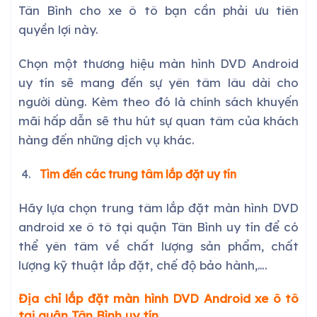
Tân Bình cho xe ô tô bạn cần phải ưu tiên
quyền lợi này.
Chọn một thương hiệu màn hình DVD Android
uy tín sẽ mang đến sự yên tâm lâu dài cho
người dùng. Kèm theo đó là chính sách khuyến
mãi hấp dẫn sẽ thu hút sự quan tâm của khách
hàng đến những dịch vụ khác.
Tìm đến các trung tâm lắp đặt uy tín
Hãy lựa chọn trung tâm lắp đặt màn hình DVD
android xe ô tô tại quận Tân Bình uy tín để có
thể yên tâm về chất lượng sản phẩm, chất
lượng kỹ thuật lắp đặt, chế độ bảo hành,….
Địa chỉ lắp đặt màn hình DVD Android xe ô tô
tại quận Tân Bình uy tín