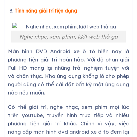
Tính năng giải trí tiện dụng
Nghe nhạc, xem phim, lướt web thả ga
Màn hình DVD Android xe ô tô hiện nay là
phương tiện giải trí hoàn hảo. Với độ phân giải
Full HD mang lại những trải nghiệm tuyệt vời
và chân thực. Kho ứng dụng khổng lồ cho phép
người dùng có thể cài đặt bất kỳ một ứng dụng
nào nếu muốn.
Có thể giải trí, nghe nhạc, xem phim mọi lúc
trên youtube, truyền hình trực tiếp và nhiều
phương tiện giải trí khác. Chính vì vậy, việc
nâng cấp màn hình dvd android xe ô tô đem lại