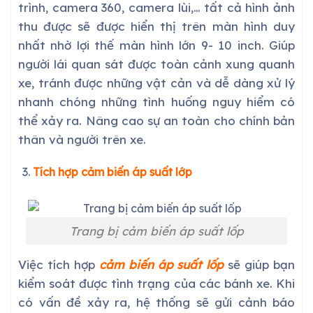
trình, camera 360, camera lùi,… tất cả hình ảnh
thu được sẽ được hiển thị trên màn hình duy
nhất nhờ lợi thế màn hình lớn 9- 10 inch. Giúp
người lái quan sát được toàn cảnh xung quanh
xe, tránh được những vật cản và dễ dàng xử lý
nhanh chóng những tình huống nguy hiểm có
thể xảy ra. Nâng cao sự an toàn cho chính bản
thân và người trên xe.
Tích hợp cảm biến áp suất lớp
Trang bị cảm biến áp suất lốp
Việc tích hợp
cảm biến áp suất lốp
sẽ giúp bạn
kiểm soát được tình trạng của các bánh xe. Khi
có vấn đề xảy ra, hệ thống sẽ gửi cảnh báo