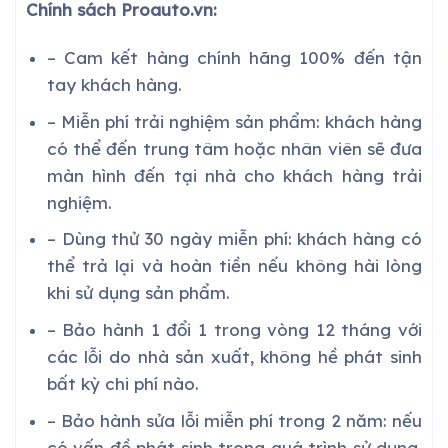
Chính sách Proauto.vn:
– Cam kết hàng chính hãng 100% đến tận
tay khách hàng.
– Miễn phí trải nghiệm sản phẩm: khách hàng
có thể đến trung tâm hoặc nhân viên sẽ đưa
màn hình đến tại nhà cho khách hàng trải
nghiệm.
– Dùng thử 30 ngày miễn phí: khách hàng có
thể trả lại và hoàn tiền nếu không hài lòng
khi sử dụng sản phẩm.
– Bảo hành 1 đổi 1 trong vòng 12 tháng với
các lỗi do nhà sản xuất, không hề phát sinh
bất kỳ chi phí nào.
– Bảo hành sửa lỗi miễn phí trong 2 năm: nếu
có vấn đề phát sinh trong quá trình sử dụng,