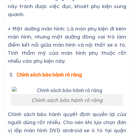
này tránh được việc đục, khoét phụ kiện xung
quanh.
+ Mặt dưỡng màn hình: Là món phụ kiện đi kèm
màn hình, nhưng mặt dưỡng đóng vai trò làm
điểm kết nối giữa màn hình và nội thất xe ô tô.
Tính thẩm mỹ của màn hình phụ thuộc rất
nhiều vào phụ kiện này.
Chính sách bảo hành rõ ràng
Chính sách bảo hành rõ ràng
Chính sách bảo hành quyết định quyền lợi của
người dùng rất nhiều. Cho nên khi lựa chọn đơn
vị lắp màn hình DVD android xe ô tô tại quận