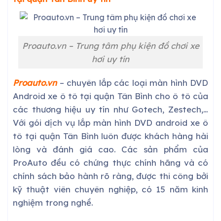
Proauto.vn – Trung tâm phụ kiện đồ chơi xe
hơi uy tín
Proauto.vn
– chuyên lắp các loại màn hình DVD
Android xe ô tô tại quận Tân Bình cho ô tô của
các thương hiệu uy tín như Gotech, Zestech,…
Với gói dịch vụ lắp màn hình DVD android xe ô
tô tại quận Tân Bình luôn được khách hàng hài
lòng và đánh giá cao. Các sản phẩm của
ProAuto đều có chứng thực chính hãng và có
chính sách bảo hành rõ ràng, được thi công bởi
kỹ thuật viên chuyên nghiệp, có 15 năm kinh
nghiệm trong nghề.