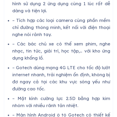
hình sử dụng 2 ứng dụng cùng 1 lúc rất dễ
dàng và tiện lợi.
– Tích hợp các loại camera cùng phần mềm
chỉ đường thông minh, kết nối với điện thoại
nghe nói rảnh tay.
– Các bác chủ xe có thể xem phim, nghe
nhạc, tin tức, giải trí, học tập,… với kho ứng
dụng khổng lồ.
– Gotech dùng mạng 4G LTE cho tốc độ lướt
internet nhanh, trải nghiệm ổn định, không bị
đơ ngay cả tại các khu vực sóng yếu như
đường cao tốc.
– Mặt kính cường lực 2.5D bằng hợp kim
nhôm với nhiều rãnh tản nhiệt.
– Màn hình Android ô tô Gotech có thiết kế