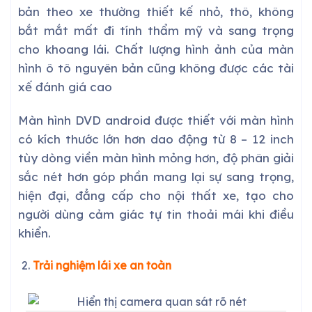
bản theo xe thường thiết kế nhỏ, thô, không
bắt mắt mất đi tính thẩm mỹ và sang trọng
cho khoang lái. Chất lượng hình ảnh của màn
hình ô tô nguyên bản cũng không được các tài
xế đánh giá cao
Màn hình DVD android được thiết với màn hình
có kích thước lớn hơn dao động từ 8 – 12 inch
tùy dòng viền màn hình mỏng hơn, độ phân giải
sắc nét hơn góp phần mang lại sự sang trọng,
hiện đại, đẳng cấp cho nội thất xe, tạo cho
người dùng cảm giác tự tin thoải mái khi điều
khiển.
Trải nghiệm lái xe an toàn