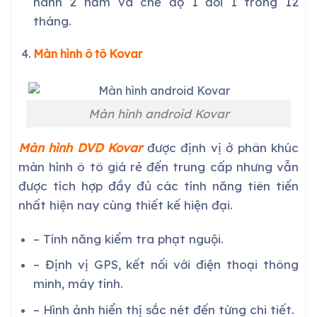
hành 2 năm và chế độ 1 đổi 1 trong 12
tháng.
Màn hình ô tô Kovar
Màn hình android Kovar
Màn hình DVD Kovar
được định vị ở phân khúc
màn hình ô tô giá rẻ đến trung cấp nhưng vẫn
được tích hợp đầy đủ các tính năng tiên tiến
nhất hiện nay cùng thiết kế hiện đại.
– Tính năng kiểm tra phạt nguội.
– Định vị GPS, kết nối với điện thoại thông
minh, máy tính.
– Hình ảnh hiển thị sắc nét đến từng chi tiết.