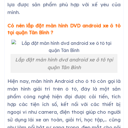
lựa được sản phẩm phù hợp với xế yêu của
mình.
Có nên lắp đặt màn hình DVD android xe ô tô
tại
quận Tân Bình
?
Lắp đặt màn hình dvd android xe ô tô tại
quận Tân Bình
Hiện nay, màn hình Android cho ô tô còn gọi là
màn hình giải trí trên ô tô, đây là một sản
phẩm công nghệ hiện đại được cải tiến, tích
hợp các tiện ích số, kết nối với các thiết bị
ngoại vi như camera, điện thoại giúp cho người
sử dụng lái xe an toàn, giải trí, học tập,… cũng
như làm nổi bật sự sang trọng, đẹp mắt cho nội