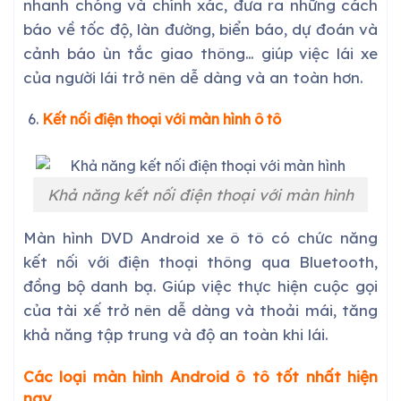
nhanh chóng và chính xác, đưa ra những cách
báo về tốc độ, làn đường, biển báo, dự đoán và
cảnh báo ùn tắc giao thông… giúp việc lái xe
của người lái trở nên dễ dàng và an toàn hơn.
Kết nối điện thoại với màn hình ô tô
Khả năng kết nối điện thoại với màn hình
Màn hình DVD Android xe ô tô có chức năng
kết nối với điện thoại thông qua Bluetooth,
đồng bộ danh bạ. Giúp việc thực hiện cuộc gọi
của tài xế trở nên dễ dàng và thoải mái, tăng
khả năng tập trung và độ an toàn khi lái.
Các loại màn hình Android ô tô tốt nhất hiện
nay