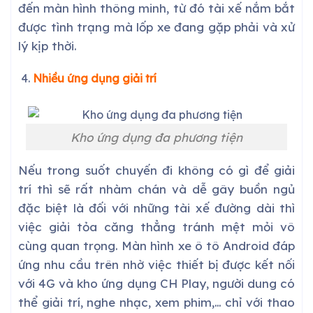
đến màn hình thông minh, từ đó tài xế nắm bắt
được tình trạng mà lốp xe đang gặp phải và xử
lý kịp thời.
Nhiều ứng dụng giải trí
Kho ứng dụng đa phương tiện
Nếu trong suốt chuyến đi không có gì để giải
trí thì sẽ rất nhàm chán và dễ gây buồn ngủ
đặc biệt là đối với những tài xế đường dài thì
việc giải tỏa căng thẳng tránh mệt mỏi vô
cùng quan trọng. Màn hình xe ô tô Android đáp
ứng nhu cầu trên nhờ việc thiết bị được kết nối
với 4G và kho ứng dụng CH Play, người dung có
thể giải trí, nghe nhạc, xem phim,… chỉ với thao