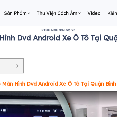
Sản Phẩm
Thư Viện Cách Âm
Video
Kiế
KINH NGHIỆM ĐỘ XE
Hình Dvd Android Xe Ô Tô Tại Quậ
 Màn Hình Dvd Android Xe Ô Tô Tại Quận Bình