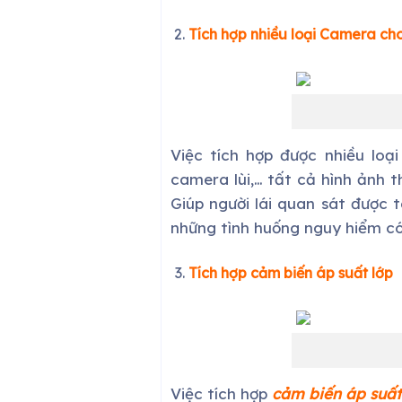
Tích hợp nhiều loại Camera cho
Việc tích hợp được nhiều loạ
camera lùi,… tất cả hình ảnh t
Giúp người lái quan sát được
những tình huống nguy hiểm có
Tích hợp cảm biến áp suất lớp
Việc tích hợp
cảm biến áp suất