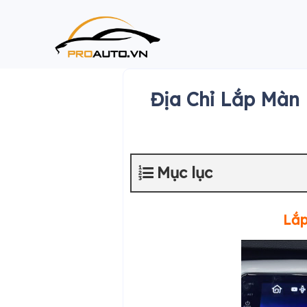
Skip
to
content
Địa Chỉ Lắp Màn 
Mục lục
Lắp