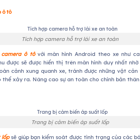
 ô tô
Tích hợp camera hỗ trợ lái xe an toàn
i
camera ô tô
với màn hình Android theo xe như ca
hu được sẽ được hiển thị trên màn hình duy nhất nhờ l
 toàn cảnh xung quanh xe, tránh được những vật cản
 thể xảy ra. Nâng cao sự an toàn cho chính bản thân 
Trang bị cảm biến áp suất lốp
 lốp
sẽ giúp bạn kiểm soát được tình trạng của các bá