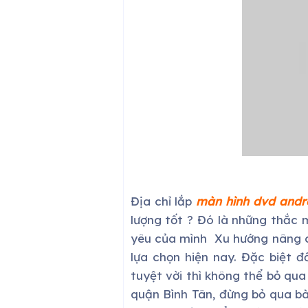
Địa chỉ lắp
màn hình dvd andro
lượng tốt ? Đó là những thắc
yêu của mình Xu hướng nâng c
lựa chọn hiện nay. Đặc biệt 
tuyệt vời thì không thể bỏ qu
quận Bình Tân, đừng bỏ qua bà