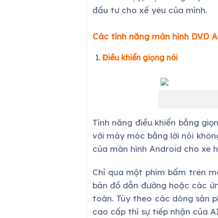
đầu tư cho xế yêu của mình.
Các tính năng màn hình DVD A
Điều khiển giọng nói
Tính năng điều khiển bằng giọn
với máy móc bằng lời nói không
của màn hình Android cho xe h
Chỉ qua một phím bấm trên màn
bản đồ dẫn đường hoặc các ứng
toàn. Tùy theo các dòng sản 
cao cấp thì sự tiếp nhận của A