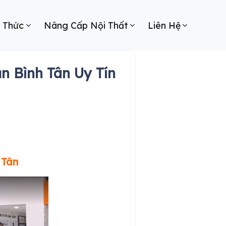
n Thức
Nâng Cấp Nội Thất
Liên Hệ
n Bình Tân Uy Tín
 Tân