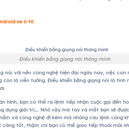
ndroid xe ô tô
Điều khiển bằng giọng nói thông minh
g nói với nền công nghệ hiện đại ngày nay, việc con n
 còn là viễn tưởng. Điều khiển bằng giọng nói là tính 
ơi.
 hình, bạn có thể ra lệnh tiếp nhận cuộc gọi đến ho
 dụng giải trí,… Nhờ vậy mà tay và mắt bạn sẽ được g
phẩm và công nghệ đi kèm mà những câu lệnh cũng 
I càng tốt, thậm chí bạn có thể giao tiếp thoải mái n