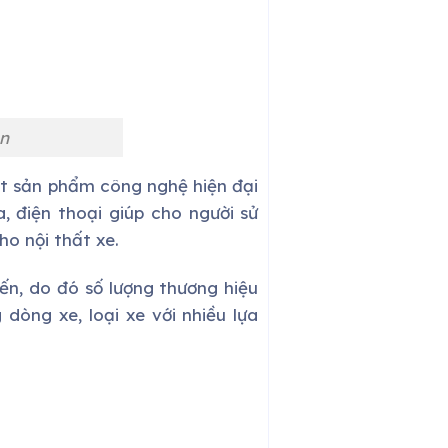
n
một sản phẩm công nghệ hiện đại
a, điện thoại giúp cho người sử
ho nội thất xe.
ến, do đó số lượng thương hiệu
dòng xe, loại xe với nhiều lựa