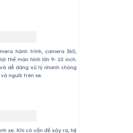
mera hành trình, camera 360,
ợi thế màn hình lớn 9- 10 inch.
 và dễ dàng xử lý nhanh chóng
và người trên xe.
nh xe. Khi có vấn đề xảy ra, hệ