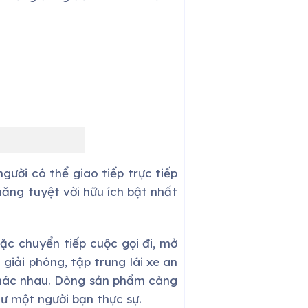
gười có thể giao tiếp trực tiếp
năng tuyệt vời hữu ích bật nhất
ặc chuyển tiếp cuộc gọi đi, mở
iải phóng, tập trung lái xe an
khác nhau. Dòng sản phẩm càng
hư một người bạn thực sự.