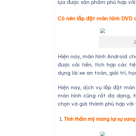
lựa được sản phẩm phù hợp với
Có nên lắp đặt màn hình DVD a
Hiện nay, màn hình Android cho
được cải tiến, tích hợp các ti
dụng lái xe an toàn, giải trí, 
Hiện nay, dịch vụ lắp đặt màn
màn hình cũng rất đa dạng, th
chọn và giá thành phù hợp với 
Tính thẩm mỹ mang lại sự sang