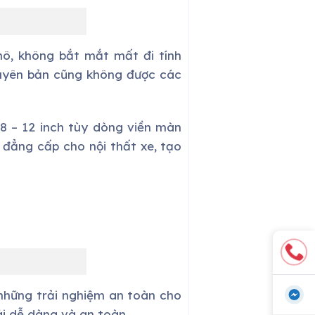
hô, không bắt mắt mất đi tính
guyên bản cũng không được các
8 – 12 inch tùy dòng viền màn
 đẳng cấp cho nội thất xe, tạo
những trải nghiệm an toàn cho
ái dễ dàng và an toàn.