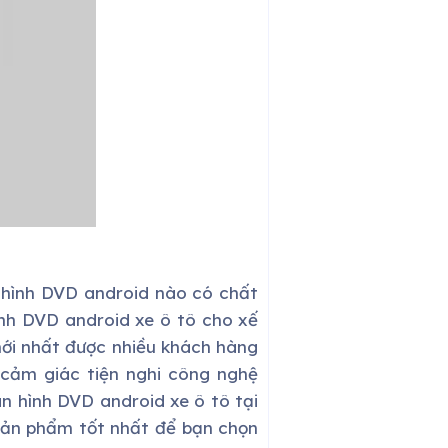
 hình DVD android nào có chất
nh DVD android xe ô tô cho xế
ới nhất được nhiều khách hàng
 cảm giác tiện nghi công nghệ
n hình DVD android xe ô tô tại
 sản phẩm tốt nhất để bạn chọn