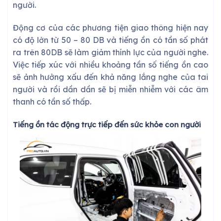
người.
Động cơ của các phương tiện giao thông hiện nay
có độ lớn từ 50 – 80 DB và tiếng ồn có tần số phát
ra trên 80DB sẽ làm giảm thính lực của người nghe.
Việc tiếp xúc với nhiều khoảng tần số tiếng ồn cao
sẽ ảnh hưởng xấu đến khả năng lắng nghe của tai
người và rồi dần dần sẽ bị miễn nhiễm với các âm
thanh có tần số thấp.
Tiếng ồn tác động trực tiếp đến sức khỏe con người