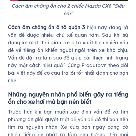
Cách âm chống ồn cho 2 chiếc Mazda CX8 “Siêu
êm”
Cách âm chống ồn ô tô quận 3
hiện nay đang là
vấn đề được nhiều chủ xế quan tâm. Sau khi sử
dụng xe một thời gian xe ô tô xuất hiện nhiều vấn
đề về tiếng ồn khiến người ngồi trên xe khó chịu.
Vấn đề đặt ra làm sao để giúp cải thiện tình trạng
này một cách hiệu quả? Cùng Proauto.vn theo dõi
bài viết này để có câu trả lời tốt nhất dành cho bạn
nhé!
Những nguyên nhân phổ biến gây ra tiếng
ồn cho xe hơi mà bạn nên biết
Trước tiên khi bạn muốn xác định vấn đề và tìm
phương án giải quyết triệt để vấn đề đó thì bạn nên
tìm ra nguyên nhân. Xe của bạn ngày càng có
nhiều tiếng ồn phát ra làm ảnh hưởng đến môi