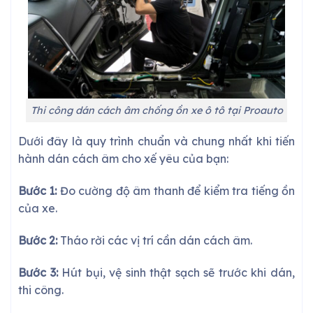
Thi công dán cách âm chống ồn xe ô tô tại Proauto
Dưới đây là quy trình chuẩn và chung nhất khi tiến
hành dán cách âm cho xế yêu của bạn:
Bước 1:
Đo cường độ âm thanh để kiểm tra tiếng ồn
của xe.
Bước 2:
Tháo rời các vị trí cần dán cách âm.
Bước 3:
Hút bụi, vệ sinh thật sạch sẽ trước khi dán,
thi công.