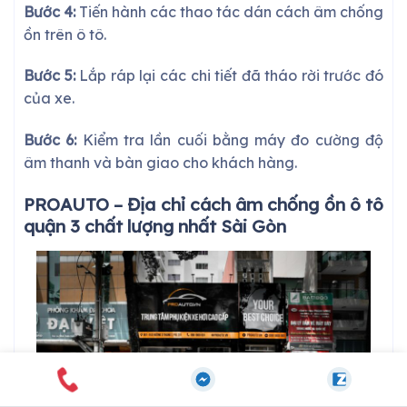
Bước 4:
Tiến hành các thao tác dán cách âm chống
ồn trên ô tô.
Bước 5:
Lắp ráp lại các chi tiết đã tháo rời trước đó
của xe.
Bước 6:
Kiểm tra lần cuối bằng máy đo cường độ
âm thanh và bàn giao cho khách hàng.
PROAUTO – Địa chỉ cách âm chống ồn ô tô
quận 3 chất lượng nhất Sài Gòn