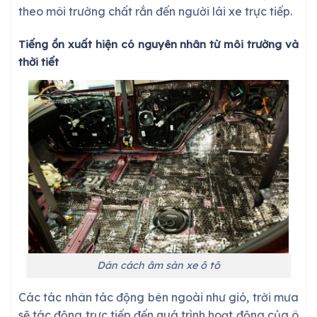
theo môi trường chất rắn đến người lái xe trực tiếp.
Tiếng ồn xuất hiện có nguyên nhân từ môi trường và
thời tiết
Dán cách âm sàn xe ô tô
Các tác nhân tác động bên ngoài như gió, trời mưa
sẽ tác động trực tiếp đến quá trình hoạt động của ô