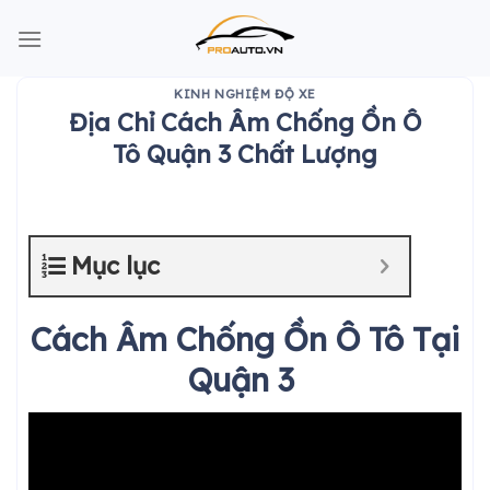
Skip
to
content
KINH NGHIỆM ĐỘ XE
Địa Chỉ Cách Âm Chống Ồn Ô
Tô Quận 3 Chất Lượng
Mục lục
Cách Âm Chống Ồn Ô Tô Tại
Quận 3