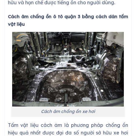
hữu và hạn chế được tiếng ồn cho người dùng.
Cách âm chống ồn ô tô quận 3 bằng cách dán tấm
vật liệu
Cách âm chống ồn xe hơi
Tấm vật liệu cách âm là phương pháp chống ồn
hiệu quả nhất được đại đa số người sở hữu xe hơi