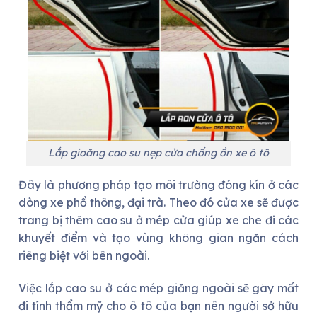
Lắp gioăng cao su nẹp cửa chống ồn xe ô tô
Đây là phương pháp tạo môi trường đóng kín ở các
dòng xe phổ thông, đại trà. Theo đó cửa xe sẽ được
trang bị thêm cao su ở mép cửa giúp xe che đi các
khuyết điểm và tạo vùng không gian ngăn cách
riêng biệt với bên ngoài.
Việc lắp cao su ở các mép giăng ngoài sẽ gây mất
đi tính thẩm mỹ cho ô tô của bạn nên người sở hữu