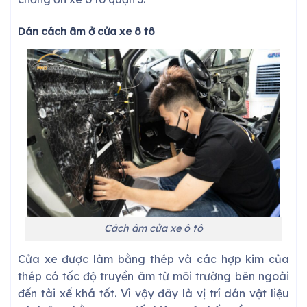
Dán cách âm ở cửa xe ô tô
Cách âm cửa xe ô tô
Cửa xe được làm bằng thép và các hợp kim của
thép có tốc độ truyền âm từ môi trường bên ngoài
đến tài xế khá tốt. Vì vậy đây là vị trí dán vật liệu