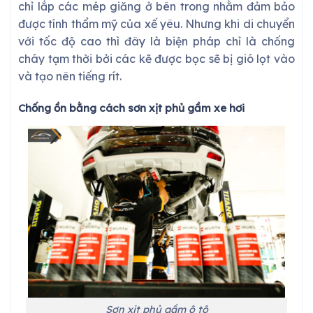
chỉ lắp các mép giăng ở bên trong nhằm đảm bảo
được tính thẩm mỹ của xế yêu. Nhưng khi di chuyển
với tốc độ cao thì đây là biện pháp chỉ là chống
cháy tạm thời bởi các kẽ được bọc sẽ bị gió lọt vào
và tạo nên tiếng rít.
Chống ồn bằng cách sơn xịt phủ gầm xe hơi
Sơn xịt phủ gầm ô tô