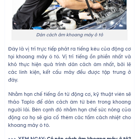
Dán cách âm khoang máy ô tô
Đây là vị trí trực tiếp phát ra tiếng kêu của động cơ
tại khoang máy ô tô. Vị trí tiếng ồn phiền nhất và
khó thực hiện quá trình dán cách âm nhất, bởi lẽ
các linh kiện, kết cấu máy đều được tập trung ở
đây.
Nhằm hạn chế tiếng ồn từ động cơ, kỹ thuật viên sẽ
tháo Taplo để dán cách âm từ bên trong khoang
người lái. Bên cạnh đó nhằm hạn chế sức nóng của
động cơ họ sẽ gia cố thêm các tấm cách nhiệt cho
khoang máy ô tô.