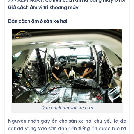
>>> XEM NGAY:
Có nên cách âm khoang máy ô tô?
Giá cách âm vị trí khoang máy
Dán cách âm ở sàn xe hơi
Dán cách âm sàn xe ô tô
Nguyên nhân gây ồn cho sàn xe hơi chủ yếu là do
đất đá văng vào sàn dẫn đến tiếng ồn được tạo ra