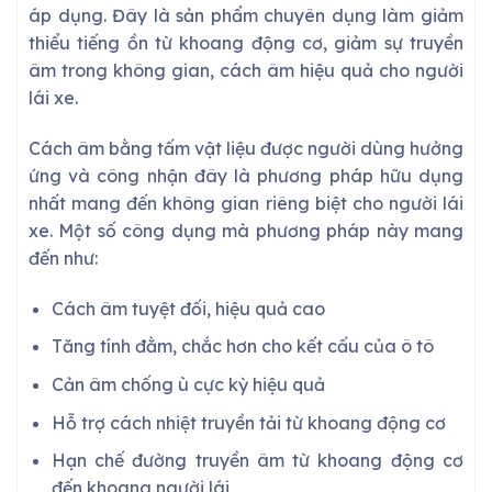
áp dụng. Đây là sản phẩm chuyên dụng làm giảm
thiểu tiếng ồn từ khoang động cơ, giảm sự truyền
âm trong không gian, cách âm hiệu quả cho người
lái xe.
Cách âm bằng tấm vật liệu được người dùng hưởng
ứng và công nhận đây là phương pháp hữu dụng
nhất mang đến không gian riêng biệt cho người lái
xe. Một số công dụng mà phương pháp này mang
đến như:
Cách âm tuyệt đối, hiệu quả cao
Tăng tính đằm, chắc hơn cho kết cấu của ô tô
Cản âm chống ù cực kỳ hiệu quả
Hỗ trợ cách nhiệt truyền tải từ khoang động cơ
Hạn chế đường truyền âm từ khoang động cơ
đến khoang người lái