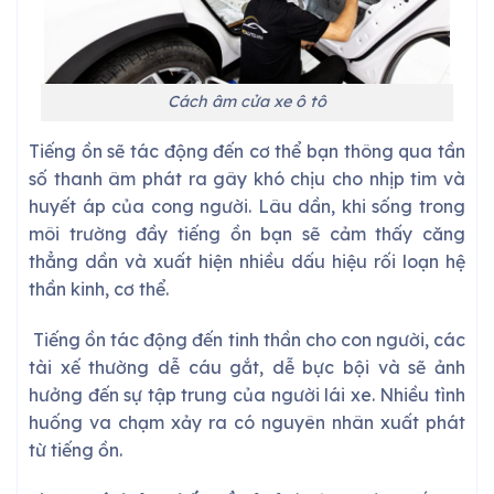
Cách âm cửa xe ô tô
Tiếng ồn sẽ tác động đến cơ thể bạn thông qua tần
số thanh âm phát ra gây khó chịu cho nhịp tim và
huyết áp của cong người. Lâu dần, khi sống trong
môi trường đầy tiếng ồn bạn sẽ cảm thấy căng
thẳng dần và xuất hiện nhiều dấu hiệu rối loạn hệ
thần kinh, cơ thể.
Tiếng ồn tác động đến tinh thần cho con người, các
tài xế thường dễ cáu gắt, dễ bực bội và sẽ ảnh
hưởng đến sự tập trung của người lái xe. Nhiều tình
huống va chạm xảy ra có nguyên nhân xuất phát
từ tiếng ồn.