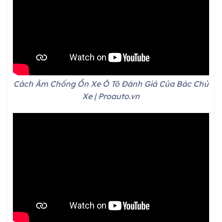
Cách Âm Chống Ồn Xe Ô Tô Đánh Giá Của Bác Chủ
Xe | Proauto.vn