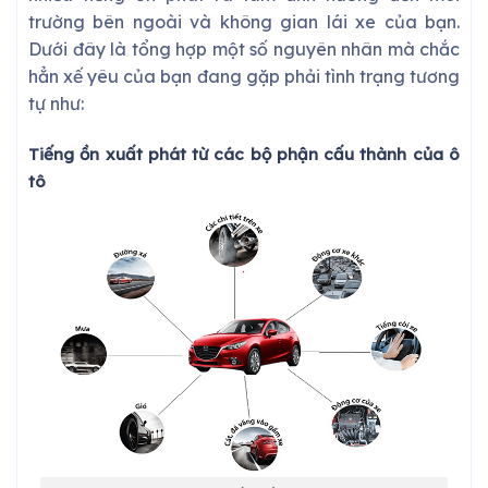
trường bên ngoài và không gian lái xe của bạn.
Dưới đây là tổng hợp một số nguyên nhân mà chắc
hẳn xế yêu của bạn đang gặp phải tình trạng tương
tự như:
Tiếng ồn xuất phát từ các bộ phận cấu thành của ô
tô