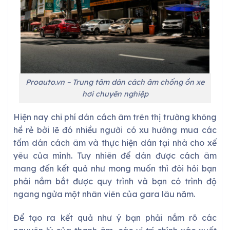
Proauto.vn – Trung tâm dán cách âm chống ồn xe
hơi chuyên nghiệp
Hiện nay chi phí dán cách âm trên thị trường không
hề rẻ bởi lẽ đó nhiều người có xu hướng mua các
tấm dán cách âm và thực hiện dán tại nhà cho xế
yêu của mình. Tuy nhiên để dán được cách âm
mang đến kết quả như mong muốn thì đòi hỏi bạn
phải nắm bắt được quy trình và bạn có trình độ
ngang ngửa một nhân viên của gara lâu năm.
Để tạo ra kết quả như ý bạn phải nắm rõ các