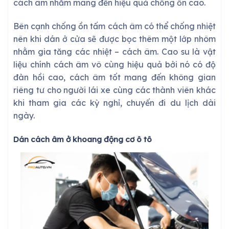
cách âm nhằm mang đến hiệu quả chống ồn cao.
Bên cạnh chống ồn tấm cách âm có thể chống nhiệt
nên khi dán ở cửa sẽ được bọc thêm một lớp nhôm
nhằm gia tăng các nhiệt – cách âm. Cao su là vật
liệu chính cách âm vô cùng hiệu quả bởi nó có độ
đàn hồi cao, cách âm tốt mang đến không gian
riêng tư cho người lái xe cùng các thành viên khác
khi tham gia các kỳ nghỉ, chuyến đi du lịch dài
ngày.
Dán cách âm ở khoang động cơ ô tô