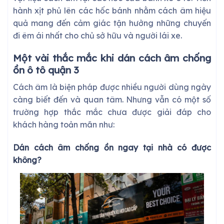
hành xịt phủ lên các hốc bánh nhằm cách âm hiệu
quả mang đến cảm giác tận hưởng những chuyến
đi êm ái nhất cho chủ sở hữu và người lái xe.
Một vài thắc mắc khi dán cách âm chống
ồn ô tô quận 3
Cách âm là biện pháp được nhiều người dùng ngày
càng biết đến và quan tâm. Nhưng vẫn có một số
trường hợp thắc mắc chưa được giải đáp cho
khách hàng toản mãn như:
Dán cách âm chống ồn ngay tại nhà có được
không?