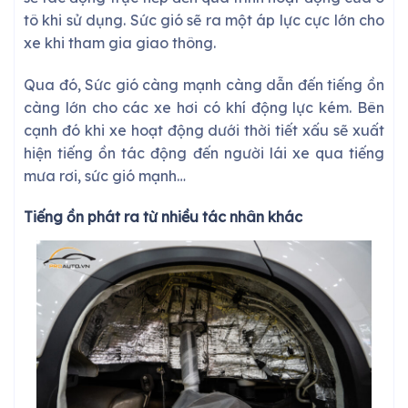
tô khi sử dụng. Sức gió sẽ ra một áp lực cực lớn cho
xe khi tham gia giao thông.
Qua đó, Sức gió càng mạnh càng dẫn đến tiếng ồn
càng lớn cho các xe hơi có khí động lực kém. Bên
cạnh đó khi xe hoạt động dưới thời tiết xấu sẽ xuất
hiện tiếng ồn tác động đến người lái xe qua tiếng
mưa rơi, sức gió mạnh…
Tiếng ồn phát ra từ nhiều tác nhân khác