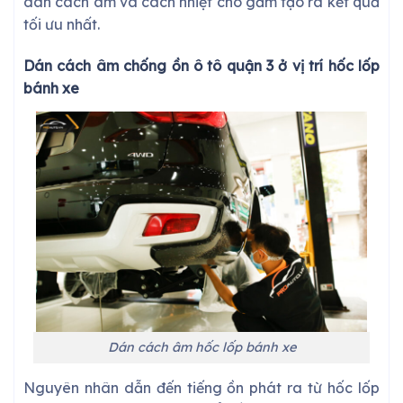
dán cách âm và cách nhiệt cho gầm tạo ra kết quả
tối ưu nhất.
Dán
cách âm chống ồn ô tô quận 3
ở vị trí hốc lốp
bánh xe
Dán cách âm hốc lốp bánh xe
Nguyên nhân dẫn đến tiếng ồn phát ra từ hốc lốp