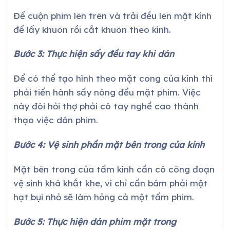
Để cuộn phim lên trên và trải đều lên mặt kính
để lấy khuôn rồi cắt khuôn theo kính.
Bước 3: Thực hiện sấy đều tay khi dán
Để có thể tạo hình theo mặt cong của kính thì
phải tiến hành sấy nóng đều mặt phim. Việc
này đòi hỏi thợ phải có tay nghề cao thành
thạo việc dán phim.
Bước 4: Vệ sinh phần mặt bên trong của kính
Mặt bên trong của tấm kính cần có công đoạn
vệ sinh khá khắt khe, vì chỉ cần bám phải một
hạt bụi nhỏ sẽ làm hỏng cả một tấm phim.
Bước 5: Thực hiện dán phim mặt trong