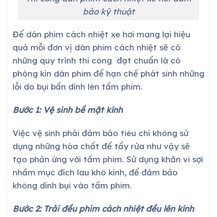
bảo kỹ thuật
Để dán phim cách nhiệt xe hơi mang lại hiệu
quả mỗi đơn vị dán phim cách nhiệt sẽ có
những quy trình thi công đạt chuẩn là có
phòng kín dán phim để hạn chế phát sinh những
lỗi do bụi bẩn dính lên tấm phim.
Bước 1: Vệ sinh bề mặt kính
Việc vệ sinh phải đảm bảo tiêu chí không sử
dụng những hóa chất để tẩy rửa như vậy sẽ
tạo phản ứng với tấm phim. Sử dụng khăn vi sợi
nhầm mục đích lau khô kính, để đảm bảo
không dính bụi vào tấm phim.
Bước 2: Trải đều phim cách nhiệt đều lên kính