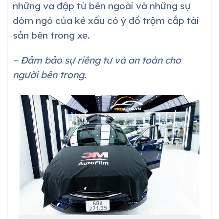
những va đập từ bên ngoài và những sự
dòm ngó của kẻ xấu có ý đồ trộm cắp tài
sản bên trong xe.
− Đảm bảo sự riêng tư và an toàn cho
người bên trong.