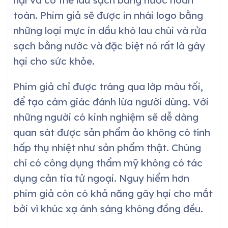
toàn. Phim giả sẽ được in nhái logo bằng
những loại mực in dầu khó lau chùi và rửa
sạch bằng nước và đặc biệt nó rất là gây
hại cho sức khỏe.
Phim giả chỉ được tráng qua lớp màu tối,
để tạo cảm giác đánh lừa người dùng. Với
những người có kinh nghiệm sẽ dễ dàng
quan sát được sản phẩm ảo không có tính
hấp thụ nhiệt như sản phẩm thật. Chúng
chỉ có công dụng thẩm mỹ không có tác
dụng cản tia tử ngoại. Nguy hiểm hơn
phim giả còn có khả năng gây hại cho mắt
bởi vì khúc xạ ánh sáng không đồng đều.