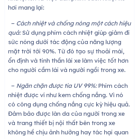
hơi mang lại:
−
Cách nhiệt và chống nóng một cách hiệu
quả:
Sử dụng phim cách nhiệt giúp giảm đi
sức nóng dưới tác động của năng lượng
mặt trời tới 90%. Từ đó tạo sự thoải mái,
ổn định và tinh thần lái xe làm việc tốt hơn
cho người cầm lái và người ngồi trong xe.
−
Ngăn chặn được tia UV 99%:
Phim cách
nhiệt được ví như kem chống nắng. Vì nó
có công dụng chống nắng cực kỳ hiệu quả.
Đảm bảo được làn da của người trong xe
và trang thiết bị nội thất bên trong xe
không hề chịu ảnh hưởng hay tác hại quan