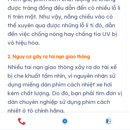
được tráng đồng đều dẫn đến có nhiều lỗ li
ti trên mặt. Như vậy, nắng chiếu vào có
thể xuyên qua được những lỗ li ti đó, dẫn
đến việc chống nóng hay chống tia UV bị
vô hiệu hóa.
2. Nguy cơ gây ra tai nạn giao thông
Nhiều tai nạn giao thông xảy ra do tài xế
bị che khuất tầm nhìn, vì nguyên nhân sử
dụng miếng dán phim cách nhiệt xe hơi
kém chất lượng. Do đó, bạn phải tìm đơn vị
dán chuyên nghiệp sử dụng phim cách
nhiệt ô tô chính hãng.
3. Gây mất thẩm mỹ cho xe