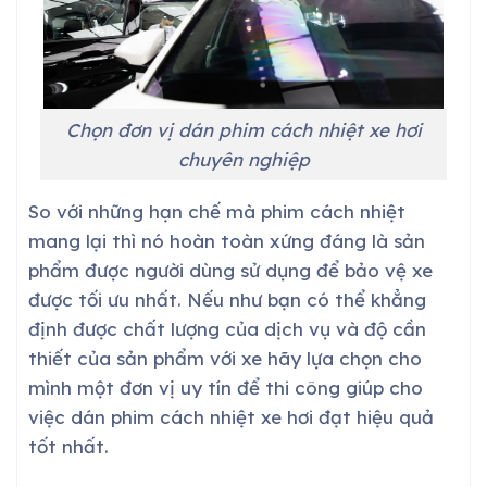
Chọn đơn vị dán phim cách nhiệt xe hơi
chuyên nghiệp
So với những hạn chế mà phim cách nhiệt
mang lại thì nó hoàn toàn xứng đáng là sản
phẩm được người dùng sử dụng để bảo vệ xe
được tối ưu nhất. Nếu như bạn có thể khẳng
định được chất lượng của dịch vụ và độ cần
thiết của sản phẩm với xe hãy lựa chọn cho
mình một đơn vị uy tín để thi công giúp cho
việc dán phim cách nhiệt xe hơi đạt hiệu quả
tốt nhất.