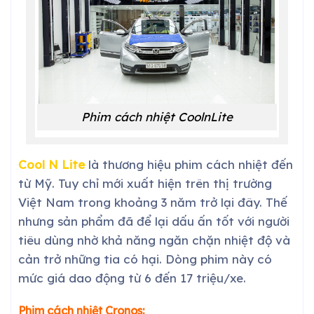
Phim cách nhiệt CoolnLite
Cool N Lite
là thương hiệu phim cách nhiệt đến
từ Mỹ. Tuy chỉ mới xuất hiện trên thị trường
Việt Nam trong khoảng 3 năm trở lại đây. Thế
nhưng sản phẩm đã để lại dấu ấn tốt với người
tiêu dùng nhờ khả năng ngăn chặn nhiệt độ và
cản trở những tia có hại. Dòng phim này có
mức giá dao động từ 6 đến 17 triệu/xe.
Phim cách nhiệt Cronos: