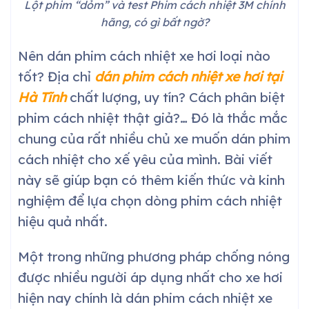
Lột phim “dỏm” và test Phim cách nhiệt 3M chính
hãng, có gì bất ngờ?
Nên dán phim cách nhiệt xe hơi loại nào
tốt? Địa chỉ
dán phim cách nhiệt xe hơi tại
Hà Tĩnh
chất lượng, uy tín? Cách phân biệt
phim cách nhiệt thật giả?… Đó là thắc mắc
chung của rất nhiều chủ xe muốn dán phim
cách nhiệt cho xế yêu của mình. Bài viết
này sẽ giúp bạn có thêm kiến thức và kinh
nghiệm để lựa chọn dòng phim cách nhiệt
hiệu quả nhất.
Một trong những phương pháp chống nóng
được nhiều người áp dụng nhất cho xe hơi
hiện nay chính là dán phim cách nhiệt xe