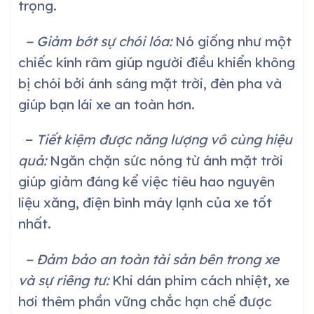
trọng.
− Giảm bớt sự chói lóa:
Nó giống như một
chiếc kính râm giúp người điều khiển không
bị chói bởi ánh sáng mặt trời, đèn pha và
giúp bạn lái xe an toàn hơn.
−
Tiết kiệm được năng lượng vô cùng hiệu
quả:
Ngăn chặn sức nóng từ ánh mặt trời
giúp giảm đáng kể việc tiêu hao nguyên
liệu xăng, điện bình máy lạnh của xe tốt
nhất.
− Đảm bảo an toàn tài sản bên trong xe
và sự riêng tư:
Khi dán phim cách nhiệt, xe
hơi thêm phần vững chắc hạn chế được