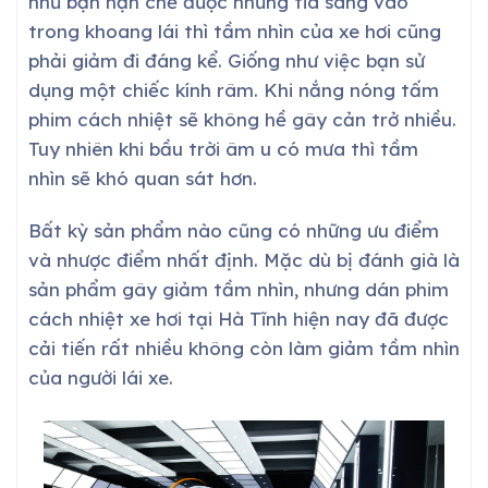
như bạn hạn chế được những tia sáng vào
trong khoang lái thì tầm nhìn của xe hơi cũng
phải giảm đi đáng kể. Giống như việc bạn sử
dụng một chiếc kính râm. Khi nắng nóng tấm
phim cách nhiệt sẽ không hề gây cản trở nhiều.
Tuy nhiên khi bầu trời âm u có mưa thì tầm
nhìn sẽ khó quan sát hơn.
Bất kỳ sản phẩm nào cũng có những ưu điểm
và nhược điểm nhất định. Mặc dù bị đánh già là
sản phẩm gây giảm tầm nhìn, nhưng dán phim
cách nhiệt xe hơi tại
Hà Tĩnh
hiện nay đã được
cải tiến rất nhiều không còn làm giảm tầm nhìn
của người lái xe.