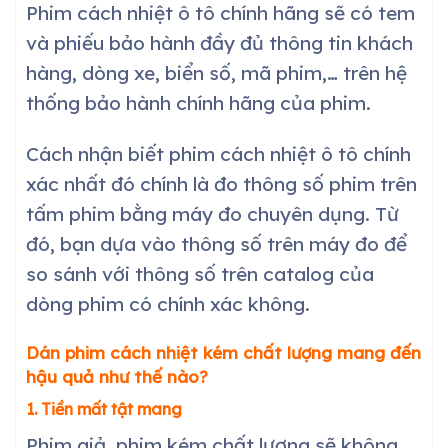
Phim cách nhiệt ô tô chính hãng sẽ có tem
và phiếu bảo hành đầy đủ thông tin khách
hàng, dòng xe, biển số, mã phim,… trên hệ
thống bảo hành chính hãng của phim.
Cách nhận biết phim cách nhiệt ô tô chính
xác nhất đó chính là đo thông số phim trên
tấm phim bằng máy đo chuyên dụng. Từ
đó, bạn dựa vào thông số trên máy đo để
so sánh với thông số trên catalog của
dòng phim có chính xác không.
Dán phim cách nhiệt kém chất lượng mang đến
hậu quả như thế nào?
1. Tiền mất tật mang
Phim giả, phim kém chất lượng sẽ không