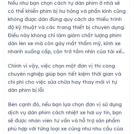
Nếu như bạn chọn cách tự dán phim ở nhà sẽ
có thể khiến phim bị hư hỏng và phần kính cũng
không được dán đúng quy cách do thiếu trình
độ kỹ thuật và các trang thiết bị chuyên dụng.
Điều này không chỉ làm giảm chất lượng phim
dán lên xe mà còn gây mất thẩm mỹ, kính xe
nhanh xuống cấp, cản trở tầm nhìn của tài xế…
Chính vì vậy, việc chọn một đơn vị thi công
chuyên nghiệp giúp bạn tiết kiệm thời gian và
chi phí cho việc sửa chữa hay thay mới vì tự
dán phim bị lỗi
Bên cạnh đó, nếu bạn lựa chọn đơn vị sử dụng
dịch vụ dán phim cách nhiệt xe hơi uy tín, bạn
sẽ được nhân viên tư vấn và hỗ trợ sản phẩm
phù hợp với từng loại xe cũng như nhu cầu của