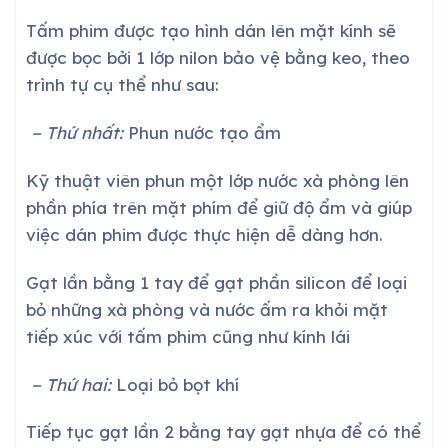
Tấm phim được tạo hình dán lên mặt kính sẽ
được bọc bởi 1 lớp nilon bảo vệ bằng keo, theo
trình tự cụ thể như sau:
− Thứ nhất:
Phun nước tạo ẩm
Kỹ thuật viên phun một lớp nước xà phòng lên
phần phía trên mặt phím để giữ độ ẩm và giúp
việc dán phim được thực hiện dễ dàng hơn.
Gạt lần bằng 1 tay để gạt phần silicon để loại
bỏ những xà phòng và nước ấm ra khỏi mặt
tiếp xúc với tấm phim cũng như kính lái
− Thứ hai:
Loại bỏ bọt khí
Tiếp tục gạt lần 2 bằng tay gạt nhựa để có thể