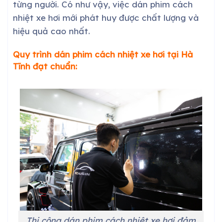
từng người. Có như vậy, việc dán phim cách
nhiệt xe hơi mới phát huy được chất lượng và
hiệu quả cao nhất.
Quy trình dán phim cách nhiệt xe hơi tại Hà
Tĩnh đạt chuẩn:
Thi công dán phim cách nhiệt xe hơi đảm