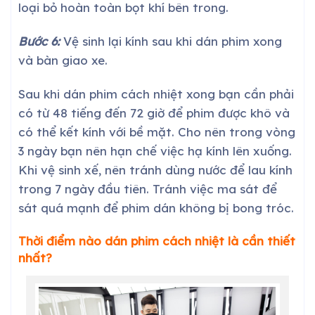
loại bỏ hoàn toàn bọt khí bên trong.
Bước 6:
Vệ sinh lại kính sau khi dán phim xong
và bàn giao xe.
Sau khi dán phim cách nhiệt xong bạn cần phải
có từ 48 tiếng đến 72 giờ để phim được khô và
có thể kết kính với bề mặt. Cho nên trong vòng
3 ngày bạn nên hạn chế việc hạ kính lên xuống.
Khi vệ sinh xế, nên tránh dùng nước để lau kính
trong 7 ngày đầu tiên. Tránh việc ma sát để
sát quá mạnh để phim dán không bị bong tróc.
Thời điểm nào dán phim cách nhiệt là cần thiết
nhất?