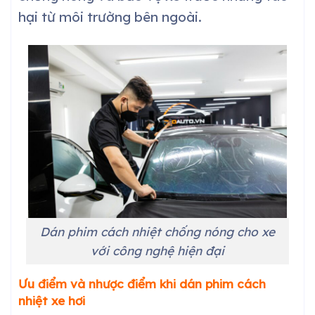
hại từ môi trường bên ngoài.
Dán phim cách nhiệt chống nóng cho xe
với công nghệ hiện đại
Ưu điểm và nhược điểm khi dán phim cách
nhiệt xe
hơi