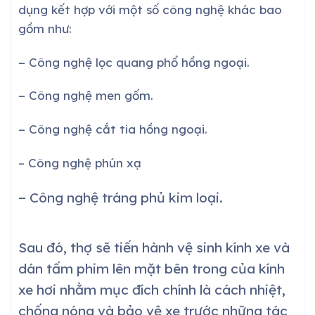
dụng kết hợp với một số công nghệ khác bao
gồm như:
− Công nghệ lọc quang phổ hồng ngoại.
− Công nghệ men gốm.
− Công nghệ cắt tia hồng ngoại.
– Công nghệ phún xạ
− Công nghệ tráng phủ kim loại.
Sau đó, thợ sẽ tiến hành vệ sinh kính xe và
dán tấm phim lên mặt bên trong của kính
xe hơi nhằm mục đích chính là cách nhiệt,
chống nóng và bảo vệ xe trước những tác