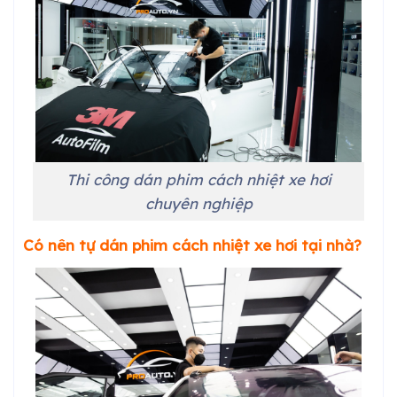
Thi công dán phim cách nhiệt xe hơi
chuyên nghiệp
Có nên tự dán phim cách nhiệt xe
hơi
tại nhà?