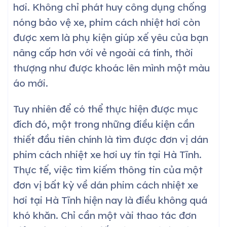
hơi. Không chỉ phát huy công dụng chống
nóng bảo vệ xe, phim cách nhiệt hơi còn
được xem là phụ kiện giúp xế yêu của bạn
nâng cấp hơn với vẻ ngoài cá tính, thời
thượng như được khoác lên mình một màu
áo mới.
Tuy nhiên để có thể thực hiện được mục
đích đó, một trong những điều kiện cần
thiết đầu tiên chính là tìm được đơn vị dán
phim cách nhiệt xe hơi uy tín tại
Hà Tĩnh
.
Thực tế, việc tìm kiếm thông tin của một
đơn vị bất kỳ về dán phim cách nhiệt xe
hơi tại
Hà Tĩnh
hiện nay là điều không quá
khó khăn. Chỉ cần một vài thao tác đơn