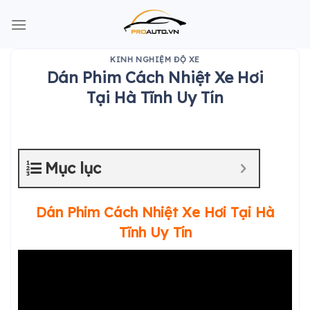
Skip
to
content
KINH NGHIỆM ĐỘ XE
Dán Phim Cách Nhiệt Xe Hơi
Tại Hà Tĩnh Uy Tín
Mục lục
Dán Phim Cách Nhiệt Xe Hơi Tại
Hà
Tĩnh
Uy Tín