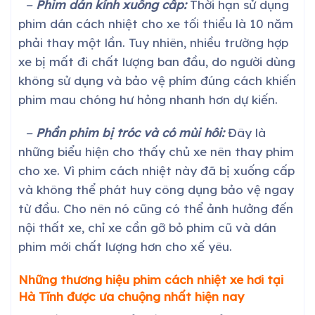
−
Phim dán kính xuống cấp:
Thời hạn sử dụng
phim dán cách nhiệt cho xe tối thiểu là 10 năm
phải thay một lần. Tuy nhiên, nhiều trường hợp
xe bị mất đi chất lượng ban đầu, do người dùng
không sử dụng và bảo vệ phím đúng cách khiến
phim mau chóng hư hỏng nhanh hơn dự kiến.
−
Phần phim bị tróc và có mùi hôi:
Đây là
những biểu hiện cho thấy chủ xe nên thay phim
cho xe. Vì phim cách nhiệt này đã bị xuống cấp
và không thể phát huy công dụng bảo vệ ngay
từ đầu. Cho nên nó cũng có thể ảnh hưởng đến
nội thất xe, chỉ xe cần gỡ bỏ phim cũ và dán
phim mới chất lượng hơn cho xế yêu.
Những thương hiệu phim cách nhiệt xe
hơi
tại
Hà Tĩnh
được ưa chuộng nhất hiện nay