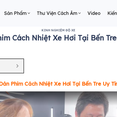
Sản Phẩm
Thư Viện Cách Âm
Video
Kiế
KINH NGHIỆM ĐỘ XE
im Cách Nhiệt Xe Hơi Tại Bến Tre
Dán Phim Cách Nhiệt Xe Hơi Tại
Bến Tre
Uy Tí