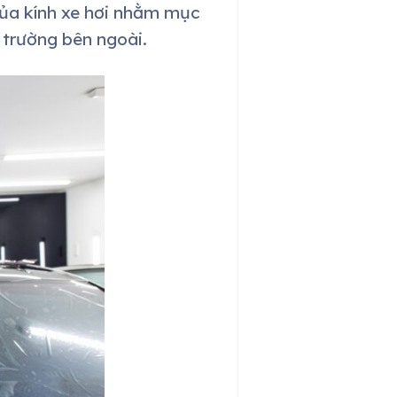
của kính xe hơi nhằm mục
 trường bên ngoài.