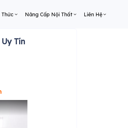
n Thức
Nâng Cấp Nội Thất
Liên Hệ
 Uy Tín
n