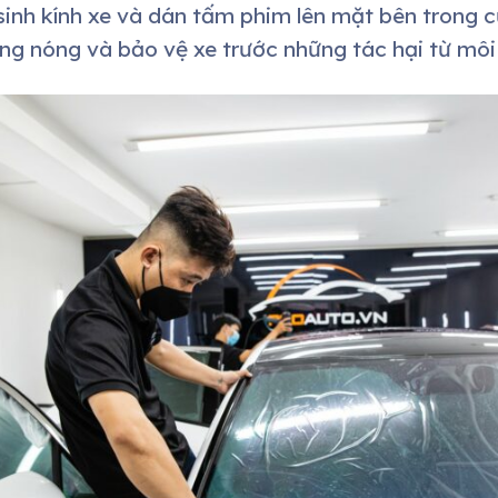
 sinh kính xe và dán tấm phim lên mặt bên trong 
hống nóng và bảo vệ xe trước những tác hại từ môi