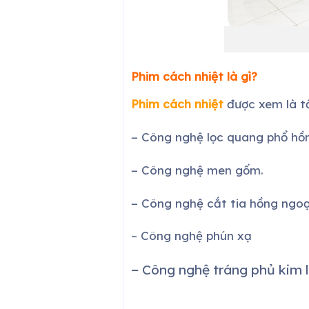
Phim cách nhiệt là gì?
Phim cách nhiệt
được xem là t
− Công nghệ lọc quang phổ hồn
− Công nghệ men gốm.
− Công nghệ cắt tia hồng ngoạ
– Công nghệ phún xạ
− Công nghệ tráng phủ kim l