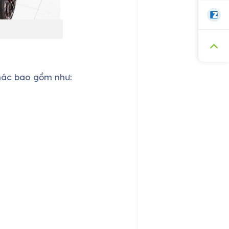
hác bao gồm như: