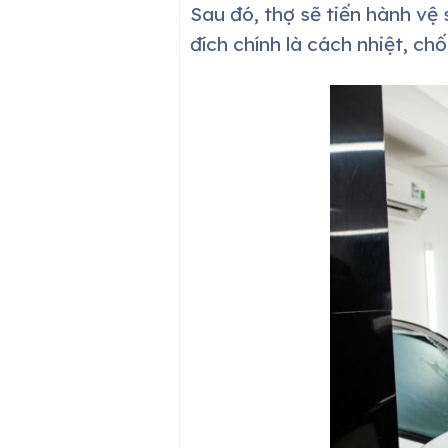
Sau đó, thợ sẽ tiến hành vệ
đích chính là cách nhiệt, c