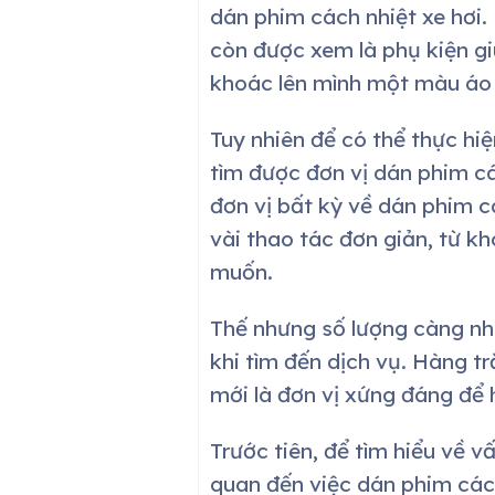
dán phim cách nhiệt xe hơi.
còn được xem là phụ kiện gi
khoác lên mình một màu áo
Tuy nhiên để có thể thực hiệ
tìm được đơn vị dán phim các
đơn vị bất kỳ về dán phim cá
vài thao tác đơn giản, từ 
muốn.
Thế nhưng số lượng càng nhi
khi tìm đến dịch vụ. Hàng t
mới là đơn vị xứng đáng để 
Trước tiên, để tìm hiểu về 
quan đến việc dán phim cách