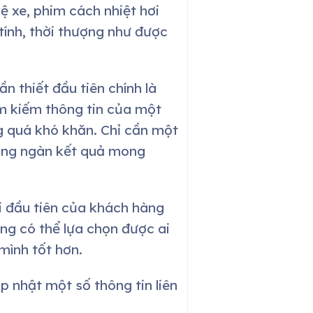
 xe, phim cách nhiệt hơi
tính, thời thượng như được
n thiết đầu tiên chính là
tìm kiếm thông tin của một
g quá khó khăn. Chỉ cần một
hàng ngàn kết quả mong
i đầu tiên của khách hàng
ng có thể lựa chọn được ai
mình tốt hơn.
p nhật một số thông tin liên