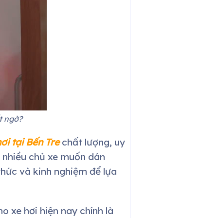
t ngờ?
ơi tại
Bến Tre
chất lượng, uy
t nhiều chủ xe muốn dán
thức và kinh nghiệm để lựa
 xe hơi hiện nay chính là