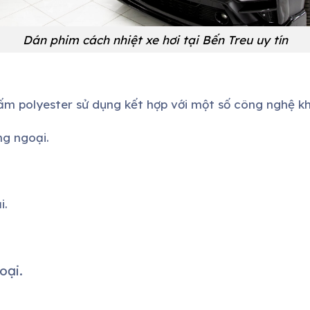
Dán phim cách nhiệt xe
hơi
tại Bến Treu uy tín
ấm polyester sử dụng kết hợp với một số công nghệ k
g ngoại.
i.
oại.