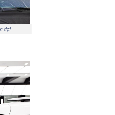
n đại