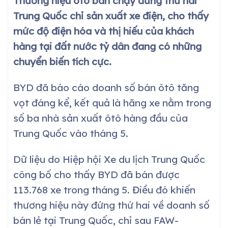
Thương hiệu ôtô bán chạy đứng thứ hai
Trung Quốc chỉ sản xuất xe điện, cho thấy
mức độ điện hóa và thị hiếu của khách
hàng tại đất nước tỷ dân đang có những
chuyển biến tích cực.
BYD đã báo cáo doanh số bán ôtô tăng
vọt đáng kể, kết quả là hãng xe nằm trong
số ba nhà sản xuất ôtô hàng đầu của
Trung Quốc vào tháng 5.
Dữ liệu do Hiệp hội Xe du lịch Trung Quốc
công bố cho thấy BYD đã bán được
113.768 xe trong tháng 5. Điều đó khiến
thương hiệu này đứng thứ hai về doanh số
bán lẻ tại Trung Quốc, chỉ sau FAW-