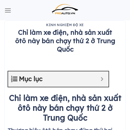
Skip
to
content
KINH NGHIỆM ĐỘ XE
Chỉ làm xe điện, nhà sản xuất
ôtô này bán chạy thứ 2 ở Trung
Quốc
Mục lục
Chỉ làm xe điện, nhà sản xuất
ôtô này bán chạy thứ 2 ở
Trung Quốc