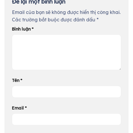
Để lại một bình luận
Email của bạn sẽ không được hiển thị công khai.
Các trường bắt buộc được đánh dấu
*
Bình luận
*
Tên
*
Email
*