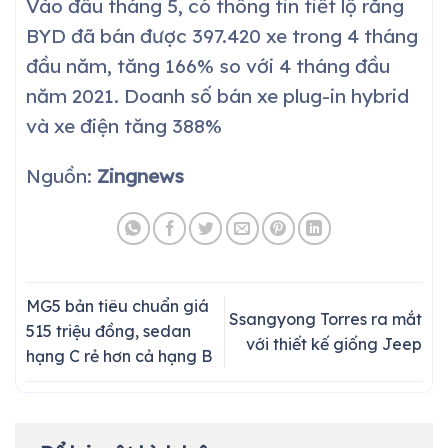
Vào đầu tháng 5, có thông tin tiết lộ rằng
BYD đã bán được 397.420 xe trong 4 tháng
đầu năm, tăng 166% so với 4 tháng đầu
năm 2021. Doanh số bán xe plug-in hybrid
và xe điện tăng 388%
Nguồn:
Zingnews
MG5 bản tiêu chuẩn giá
Ssangyong Torres ra mắt
515 triệu đồng, sedan
với thiết kế giống Jeep
hạng C rẻ hơn cả hạng B