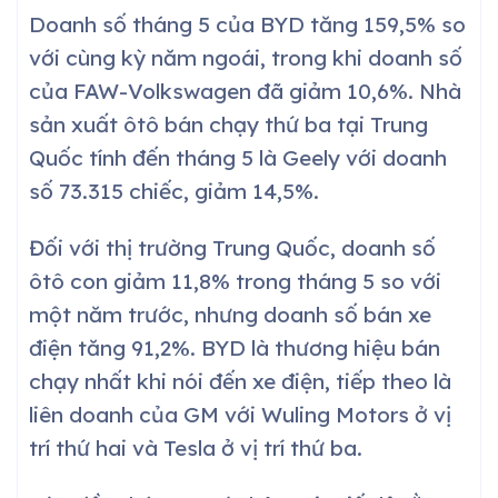
Doanh số tháng 5 của BYD tăng 159,5% so
với cùng kỳ năm ngoái, trong khi doanh số
của FAW-Volkswagen đã giảm 10,6%. Nhà
sản xuất ôtô bán chạy thứ ba tại Trung
Quốc tính đến tháng 5 là Geely với doanh
số 73.315 chiếc, giảm 14,5%.
Đối với thị trường Trung Quốc, doanh số
ôtô con giảm 11,8% trong tháng 5 so với
một năm trước, nhưng doanh số bán xe
điện tăng 91,2%. BYD là thương hiệu bán
chạy nhất khi nói đến xe điện, tiếp theo là
liên doanh của GM với Wuling Motors ở vị
trí thứ hai và Tesla ở vị trí thứ ba.