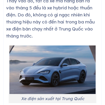
Thay vào đó, tất cả xe mà hãng bán ra
vào tháng 5 đều là xe hybrid hoặc thuần
điện. Do đó, không có gì ngạc nhiên khi
thương hiệu này có đến hai trong ba mẫu
xe điện bán chạy nhất ở Trung Quốc vào
tháng trước.
Xe điện sản xuất tại Trung Quốc