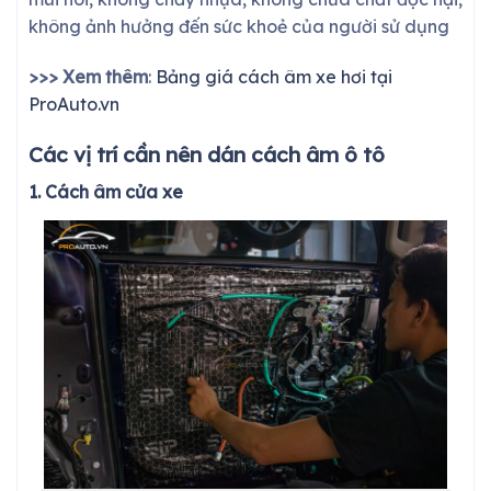
không ảnh hưởng đến sức khoẻ của người sử dụng
>>> Xem thêm
:
Bảng giá cách âm xe hơi tại
ProAuto.vn
Các vị trí cần nên dán cách âm ô tô
1. Cách âm cửa xe