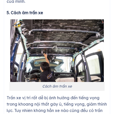
của mình.
5. Cách âm trần xe
Cách âm trần xe
Trần xe vị trí rất dễ bị ảnh hưởng đến tiếng vọng
trong khoang nội thất gây ù, tiếng vọng, giảm thính
lực. Tuy nhiên không hẳn xe nào cũng đều có trần