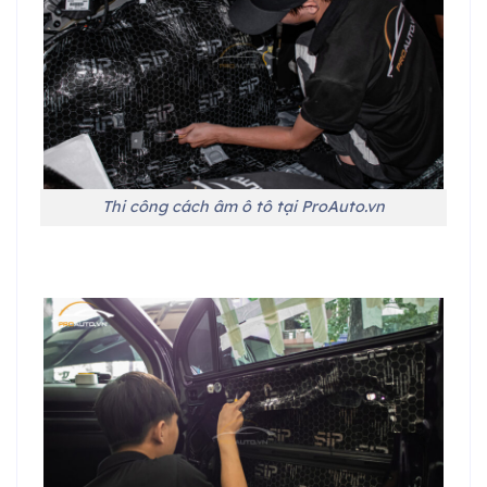
Thi công cách âm ô tô tại ProAuto.vn