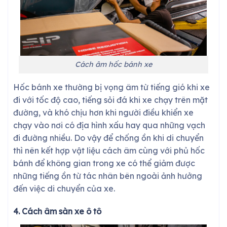
Cách âm hốc bánh xe
Hốc bánh xe thường bị vọng âm từ tiếng gió khi xe
đi với tốc độ cao, tiếng sỏi đá khi xe chạy trên mặt
đường, và khó chịu hơn khi người điều khiển xe
chạy vào nơi có địa hình xấu hay qua những vạch
đi đường nhiều. Do vậy để chống ồn khi di chuyển
thì nên kết hợp vật liệu cách âm cùng với phủ hốc
bánh để không gian trong xe có thể giảm được
những tiếng ồn từ tác nhân bên ngoài ảnh hưởng
đến việc di chuyển của xe.
4. Cách âm sàn xe ô tô