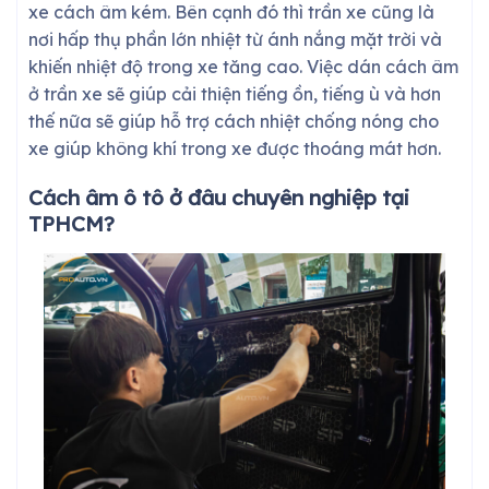
xe cách âm kém. Bên cạnh đó thì trần xe cũng là
nơi hấp thụ phần lớn nhiệt từ ánh nắng mặt trời và
khiến nhiệt độ trong xe tăng cao. Việc dán cách âm
ở trần xe sẽ giúp cải thiện tiếng ồn, tiếng ù và hơn
thế nữa sẽ giúp hỗ trợ cách nhiệt chống nóng cho
xe giúp không khí trong xe được thoáng mát hơn
.
Cách âm ô tô ở đâu chuyên nghiệp tại
TPHCM?