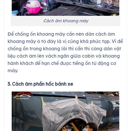
Cách âm khoang máy
Để chống ồn khoang máy cần nên dán cách âm
khoang máy ô tô đây là vị cũng khá phức tạp. Vì để
chống ồn trong khoang lái thì cần thi công dán vật
liệu cách âm lên vách ngăn giữa cabin và khoang
hành khách để hạn chế được tiếng ồn từ động cơ
máy.
3. Cách âm phần hốc bánh xe