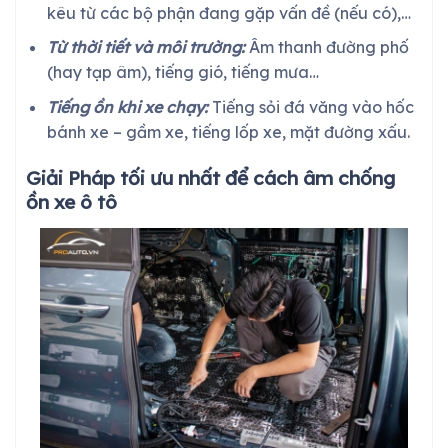
kêu từ các bộ phận đang gặp vấn đề (nếu có),…
Từ thời tiết và môi trường:
Âm thanh đường phố
(hay tạp âm), tiếng gió, tiếng mưa…
Tiếng ồn khi xe chạy:
Tiếng sỏi đá văng vào hốc
bánh xe – gầm xe, tiếng lốp xe, mặt đường xấu.
Giải Pháp tối ưu nhất để cách âm chống
ồn xe ô tô