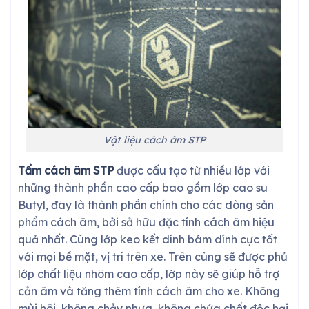
Vật liệu cách âm STP
Tấm cách âm STP
được cấu tạo từ nhiều lớp với
những thành phần cao cấp bao gồm lớp cao su
Butyl, đây là thành phần chính cho các dòng sản
phẩm cách âm, bởi sở hữu đặc tính cách âm hiệu
quả nhất. Cùng lớp keo kết dính bám dính cực tốt
với mọi bề mặt, vị trí trên xe. Trên cùng sẽ được phủ
lớp chất liệu nhôm cao cấp, lớp này sẽ giúp hỗ trợ
cản âm và tăng thêm tính cách âm cho xe. Không
mùi hôi, không chảy nhựa, không chứa chất độc hại,