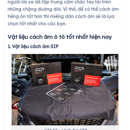
người lái xe dễ tập trung cầm chắc tay lái trên
những chặng đường dài. Vì thế, để có thể cách âm
tiếng ồn tốt hơn thì miếng dán cách âm sẽ là lựa
chọn tốt nhất cho các bạn.
Vật liệu cách âm ô tô tốt nhất hiện nay
1. Vật liệu cách âm SIP