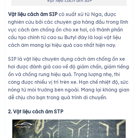
Vật liệu cách âm SIP
Vật liệu cách âm SIP
có xuất xứ từ Nga, được
nghiên cứu bởi các chuyên gia hàng đầu trong lĩnh
vực cách âm chống ồn cho xe hơi, có thành phần
cấu tạo
chính từ cao su Butyl đây là loại vật liệu
cách âm mang lại hiệu quả cao nhất hiện nay.
SIP
là vật liệu chuyên dụng cách âm chống ồn xe
hơi được đánh giá cao về độ giảm chấn, giảm tiếng
ồn và chống rung hiệu quả. Trọng lượng nhẹ, thi
công được nhiều vị trí trên xe. Hạn chế nhiệt độ, sức
nóng từ môi trường bên ngoài. Mang lại không gian
dễ chịu cho bạn trong quá trình di chuyển.
2. Vật liệu cách âm STP