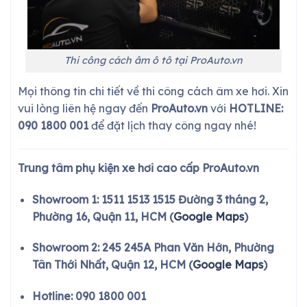
Thi công cách âm ô tô tại ProAuto.vn
Mọi thông tin chi tiết về thi công cách âm xe hơi. Xin
vui lòng liên hệ ngay đến
ProAuto.vn
với
HOTLINE:
090 1800 001
để đặt lịch thay công ngay nhé!
Trung tâm phụ kiện xe hơi cao cấp ProAuto.vn
Showroom 1: 1511 1513 1515 Đường 3 tháng 2,
Phường 16, Quận 11, HCM (
Google Maps
)
Showroom 2: 245 245A Phan Văn Hớn, Phường
Tân Thới Nhất, Quận 12, HCM (
Google Maps
)
Hotline: 090 1800 001