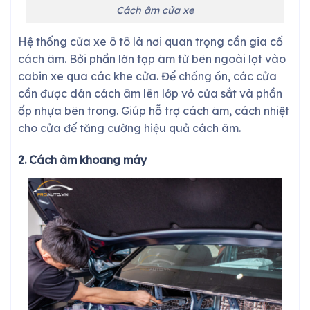
Cách âm cửa xe
Hệ thống cửa xe ô tô là nơi quan trọng cần gia cố
cách âm. Bởi phần lớn tạp âm từ bên ngoài lọt vào
cabin xe qua các khe cửa. Để chống ồn, các cửa
cần được dán cách âm lên lớp vỏ cửa sắt và phần
ốp nhựa bên trong. Giúp hỗ trợ cách âm, cách nhiệt
cho cửa để tăng cường hiệu quả cách âm.
2. Cách âm khoang máy