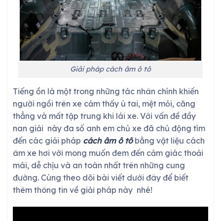
Giải pháp cách âm ô tô
Tiếng ồn là một trong những tác nhân chính khiến
người ngồi trên xe cảm thấy ù tai, mệt mỏi, căng
thẳng và mất tập trung khi lái xe. Với vấn đề đầy
nan giải này đa số anh em chủ xe đã chủ động tìm
đến các giải pháp
cách âm ô tô
bằng vật liệu cách
âm xe hơi với mong muốn đem đến cảm giác thoải
mái, dễ chịu và an toàn nhất trên những cung
đường. Cùng theo dõi bài viết dưới đây để biết
thêm thông tin về giải pháp này nhé!