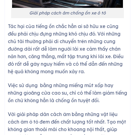
Giải pháp cách âm chống ồn xe ô tô
Tác hại của tiếng ồn chắc hẳn ai sở hữu xe cũng
đều phải chịu đựng những khó chịu đó. Với những
chủ tài thường phải di chuyển trên những cung
đường dài rất dễ làm người lái xe cảm thấy chán
nản hơn, căng thẳng, mất tập trung khi lái xe. Điều
đó rất dễ gây nguy hiểm và có thể dẫn đến những
hệ quả không mong muốn xảy ra.
Việc sử dụng bằng những miếng mút xốp hay
những gioăng cửa cao su, chỉ có thể làm giảm tiếng
ồn chứ không hẳn là chống ồn tuyệt đối.
Với giải pháp dán cách âm bằng những vật liệu
cách âm ô tô đem đến chất lượng tốt nhất. Tạo một
không gian thoải mái cho khoang nội thất, giúp