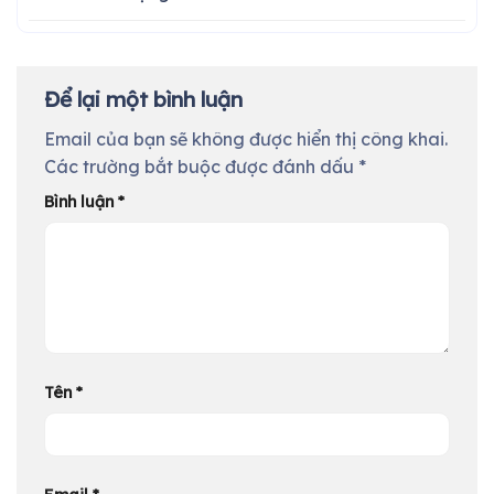
Để lại một bình luận
Email của bạn sẽ không được hiển thị công khai.
Các trường bắt buộc được đánh dấu
*
Bình luận
*
Tên
*