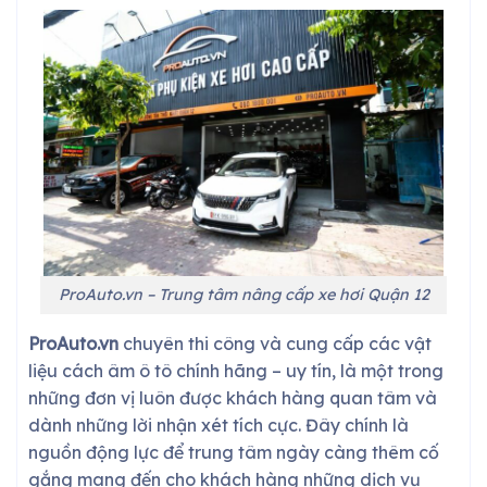
ProAuto.vn – Trung tâm nâng cấp xe hơi Quận 12
ProAuto.vn
chuyên thi công và cung cấp các vật
liệu cách âm ô tô chính hãng – uy tín, là một trong
những đơn vị luôn được khách hàng quan tâm và
dành những lời nhận xét tích cực. Đây chính là
nguồn động lực để trung tâm ngày càng thêm cố
gắng mang đến cho khách hàng những dịch vụ