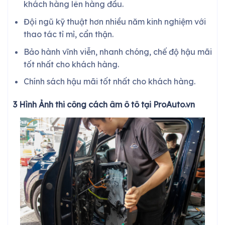
khách hàng lên hàng đầu.
Đội ngũ kỹ thuật hơn nhiều năm kinh nghiệm với
thao tác tỉ mỉ, cẩn thận.
Bảo hành vĩnh viễn, nhanh chóng, chế độ hậu mãi
tốt nhất cho khách hàng.
Chính sách hậu mãi tốt nhất cho khách hàng.
3 Hình Ảnh thi công cách âm ô tô tại ProAuto.vn