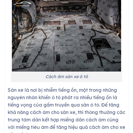
Cách âm sàn xe ô tô
Sàn xe là nơi bị nhiễm tiếng ồn, một trong những
nguyên nhân khiến ô tô phát ra nhiều tiếng ồn là
tiếng vọng của gầm truyền qua sàn ô tô. Để tăng
khả năng cách âm cho sàn xe, thì thông thường các
trung tâm dán kết hợp miếng dán cách âm cùng
với miếng tiêu âm để tăng hiệu quả cách âm cho xe