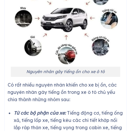
Nguyên nhân gây tiếng ồn cho xe ô tô
Có rất nhiều nguyên nhân khiến cho xe bị ồn, các
nguyên nhân gây tiếng ồn trong xe ô tô chủ yếu
chia thành những nhóm sau:
Từ các bộ phận của xe:
Tiếng động cơ, tiếng ống
xả, tiếng lốp xe, tiếng kêu các chi tiết khớp nối
lắp ráp thân xe, tiếng vọng trong cabin xe, tiếng