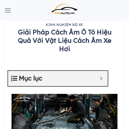
Skip
to
content
KINH NGHIỆM ĐỘ XE
Giải Pháp Cách Âm Ô Tô Hiệu
Quả Với Vật Liệu Cách Âm Xe
Hơi
Mục lục