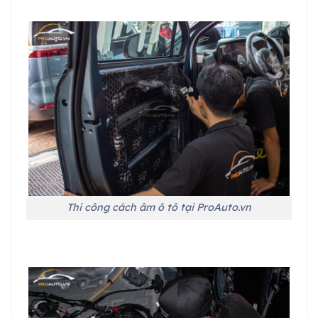
Thi công cách âm ô tô tại ProAuto.vn