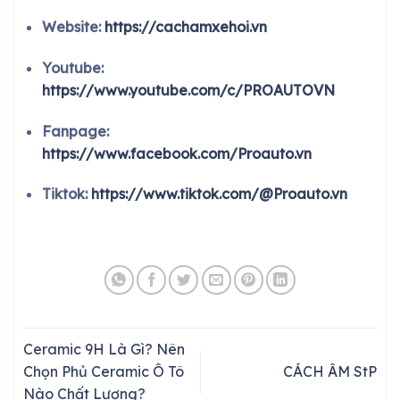
Website:
https://cachamxehoi.vn
Youtube:
https://www.youtube.com/c/PROAUTOVN
Fanpage:
https://www.facebook.com/Proauto.vn
Tiktok:
https://www.tiktok.com/@Proauto.vn
Ceramic 9H Là Gì? Nên
Chọn Phủ Ceramic Ô Tô
CÁCH ÂM StP
Nào Chất Lượng?