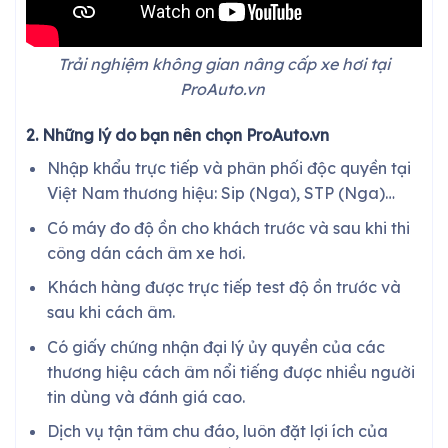
Trải nghiệm không gian nâng cấp xe hơi tại
ProAuto.vn
2. Những lý do bạn nên chọn ProAuto.vn
Nhập khẩu trực tiếp và phân phối độc quyền tại
Việt Nam thương hiệu: Sip (Nga), STP (Nga)…
Có máy đo độ ồn cho khách trước và sau khi thi
công dán cách âm xe hơi.
Khách hàng được trực tiếp test độ ồn trước và
sau khi cách âm.
Có giấy chứng nhận đại lý ủy quyền của các
thương hiệu cách âm nổi tiếng được nhiều người
tin dùng và đánh giá cao.
Dịch vụ tận tâm chu đáo, luôn đặt lợi ích của