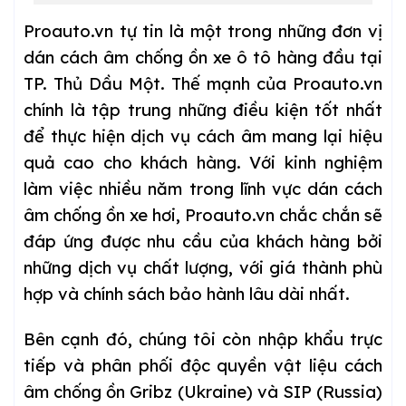
Proauto.vn tự tin là một trong những đơn vị
dán cách âm chống ồn xe ô tô hàng đầu tại
TP. Thủ Dầu Một
. Thế mạnh của Proauto.vn
chính là tập trung những điều kiện tốt nhất
để thực hiện dịch vụ cách âm mang lại hiệu
quả cao cho khách hàng. Với kinh nghiệm
làm việc nhiều năm trong lĩnh vực dán cách
âm chống ồn xe hơi, Proauto.vn chắc chắn sẽ
đáp ứng được nhu cầu của khách hàng bởi
những dịch vụ chất lượng, với giá thành phù
hợp và chính sách bảo hành lâu dài nhất.
Bên cạnh đó, chúng tôi còn nhập khẩu trực
tiếp và phân phối độc quyền vật liệu cách
âm chống ồn Gribz (Ukraine) và SIP (Russia)