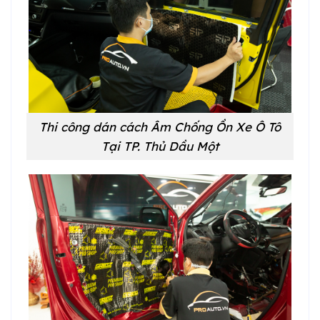
Thi công dán cách Âm Chống Ồn Xe Ô Tô
Tại
TP. Thủ Dầu Một