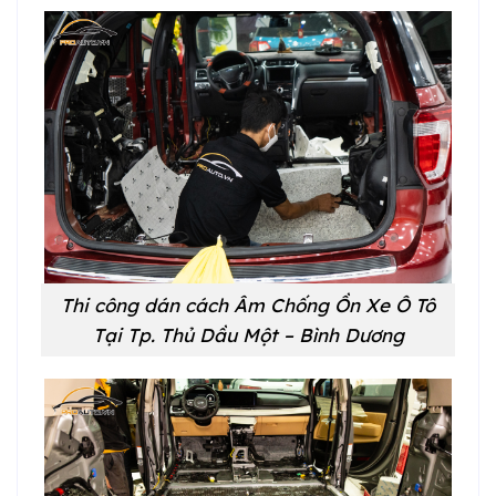
Thi công dán cách Âm Chống Ồn Xe Ô Tô
Tại
Tp. Thủ Dầu Một – Bình Dương