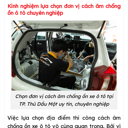
Kinh nghiệm lựa chọn đơn vị cách âm chống
ồn ô tô chuyên nghiệp
Chọn đơn vị cách âm chống ồn xe ô tô tại
TP. Thủ Dầu Một
uy tín, chuyên nghiệp
Việc lựa chọn địa điểm thi công cách âm
chống ồn xe ô tô vô cùng quan trọng. Bởi vì