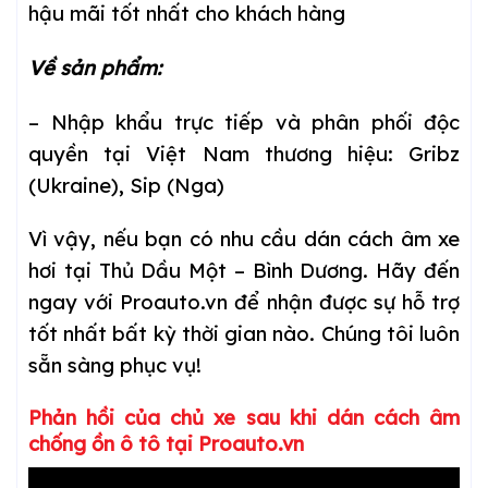
hậu mãi tốt nhất cho khách hàng
Về sản phẩm:
– Nhập khẩu trực tiếp và phân phối độc
quyền tại Việt Nam thương hiệu: Gribz
(Ukraine), Sip (Nga)
Vì vậy, nếu bạn có nhu cầu dán cách âm xe
hơi tại
Thủ Dầu Một – Bình Dương
. Hãy đến
ngay với Proauto.vn để nhận được sự hỗ trợ
tốt nhất bất kỳ thời gian nào. Chúng tôi luôn
sẵn sàng phục vụ!
Phản hồi của chủ xe sau khi dán cách âm
chống ồn ô tô tại Proauto.vn