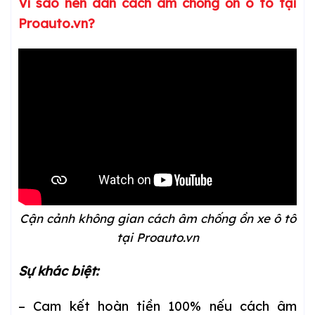
Vì sao nên dán cách âm chống ồn ô tô tại
Proauto.vn?
Cận cảnh không gian cách âm chống ồn xe ô tô
tại Proauto.vn
Sự khác biệt:
– Cam kết hoàn tiền 100% nếu cách âm