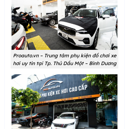
Proauto.vn – Trung tâm phụ kiện đồ chơi xe
hơi uy tín tại
Tp. Thủ Dầu Một – Bình Dương