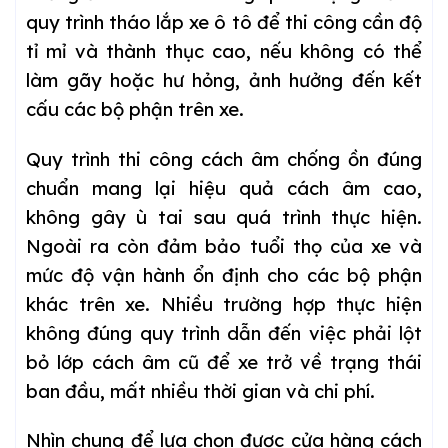
quy trình tháo lắp xe ô tô để thi công cần độ
tỉ mỉ và thành thục cao, nếu không có thể
làm gãy hoặc hư hỏng, ảnh hưởng đến kết
cấu các bộ phận trên xe.
Quy trình thi công cách âm chống ồn đúng
chuẩn mang lại hiệu quả cách âm cao,
không gây ù tai sau quá trình thực hiện.
Ngoài ra còn đảm bảo tuổi thọ của xe và
mức độ vận hành ổn định cho các bộ phận
khác trên xe. Nhiều trường hợp thực hiện
không đúng quy trình dẫn đến việc phải lột
bỏ lớp cách âm cũ để xe trở về trạng thái
ban đầu, mất nhiều thời gian và chi phí.
Nhìn chung để lựa chọn được cửa hàng cách