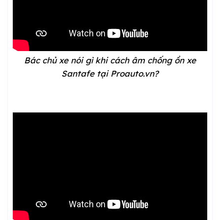
Bác chủ xe nói gì khi cách âm chống ồn xe
Santafe tại Proauto.vn?