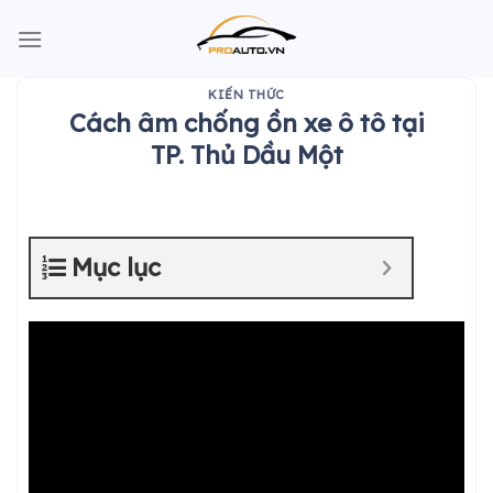
Skip
to
content
KIẾN THỨC
Cách âm chống ồn xe ô tô tại
TP. Thủ Dầu Một
Mục lục