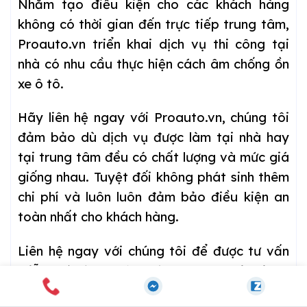
Nhằm tạo điều kiện cho các khách hàng
không có thời gian đến trực tiếp trung tâm,
Proauto.vn triển khai dịch vụ thi công tại
nhà có nhu cầu thực hiện cách âm chống ồn
xe ô tô.
Hãy liên hệ ngay với Proauto.vn, chúng tôi
đảm bảo dù dịch vụ được làm tại nhà hay
tại trung tâm đều có chất lượng và mức giá
giống nhau. Tuyệt đối không phát sinh thêm
chi phí và luôn luôn đảm bảo điều kiện an
toàn nhất cho khách hàng.
Liên hệ ngay với chúng tôi để được tư vấn
miễn phí và đặt lịch cách âm xe hơi tại
TP.
Thủ Dầu Một
, tại nhà nhanh chóng.