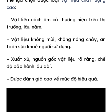
thể lựa chọn được loại
vật liệu chất lượng
cao
:
– Vật liệu cách âm có thương hiệu trên thị
trường, lâu năm.
– Vật liệu không mùi, không nóng chảy, an
toàn sức khoẻ người sử dụng.
– Xuất xứ, nguồn gốc vật liệu rõ ràng, chế
độ bảo hành lâu dài.
– Được đánh giá cao về mức độ hiệu quả.