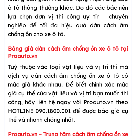
ô tô thông thường khác. Do đó các bác nên
lựa chọn đơn vị thi công uy tín – chuyên
nghiệp để tối đa hiệu quả dán cách âm
chống ồn cho xe ô tô.
Bảng giá dán cách âm chống ồn xe ô tô tại
Proauto.vn
Tuỳ thuộc vào loại vật liệu và vị trí thi mà
dịch vụ dán cách âm chống ồn xe ô tô có
mức giá khác nhau. Để biết chính xác mức
giá cụ thể của vật liệu và vị trí bạn muốn thi
công, hãy liên hệ ngay với Proauto.vn theo
HOTLINE 090.1800.001 để được báo giá cụ
thể và nhanh chóng nhất.
Proauto.vn – Trung tâm cách âm chống ồn xe