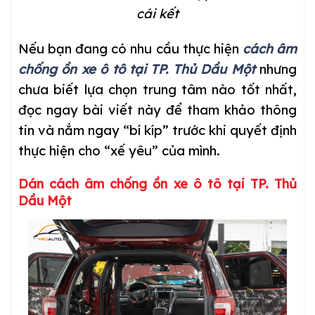
cái kết
Nếu bạn đang có nhu cầu thực hiện
cách âm
chống ồn xe ô tô tại
TP. Thủ Dầu Một
nhưng
chưa biết lựa chọn trung tâm nào tốt nhất,
đọc ngay bài viết này để tham khảo thông
tin và nắm ngay “bí kíp” trước khi quyết định
thực hiện cho “xế yêu” của mình.
Dán cách âm chống ồn xe ô tô tại TP. Thủ
Dầu Một