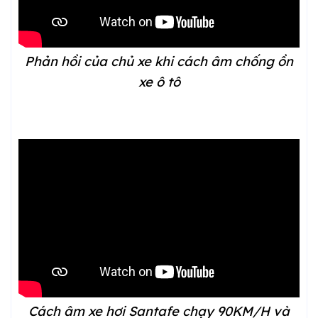
Phản hồi của chủ xe khi cách âm chống ồn
xe ô tô
Cách âm xe hơi Santafe chạy 90KM/H và