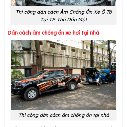
Thi công dán cách Âm Chống Ồn Xe Ô Tô
Tại
TP. Thủ Dầu Một
Dán cách âm chống ồn xe hơi tại nhà
Thi công dán cách âm chống ồn tại nhà