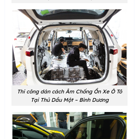
Thi công dán cách Âm Chống Ồn Xe Ô Tô
Tại
Thủ Dầu Một – Bình Dương