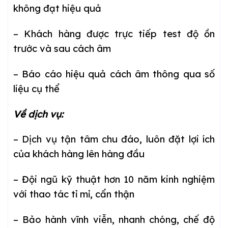
không đạt hiệu quả
– Khách hàng được trực tiếp test độ ồn
trước và sau cách âm
– Báo cáo hiệu quả cách âm thông qua số
liệu cụ thể
Về dịch vụ:
– Dịch vụ tận tâm chu đáo, luôn đặt lợi ích
của khách hàng lên hàng đầu
– Đội ngũ kỹ thuật hơn 10 năm kinh nghiệm
với thao tác tỉ mỉ, cẩn thận
– Bảo hành vĩnh viễn, nhanh chóng, chế độ