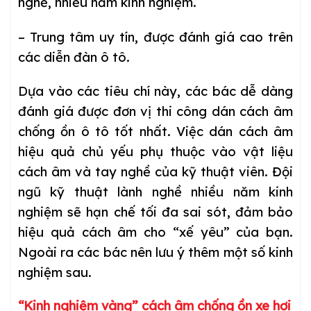
nghề, nhiều năm kinh nghiệm.
– Trung tâm uy tín, được đánh giá cao trên
các diễn đàn ô tô.
Dựa vào các tiêu chí này, các bác dễ dàng
đánh giá được đơn vị thi công dán cách âm
chống ồn ô tô tốt nhất. Việc dán cách âm
hiệu quả chủ yếu phụ thuộc vào vật liệu
cách âm và tay nghề của kỹ thuật viên. Đội
ngũ kỹ thuật lành nghề nhiều năm kinh
nghiệm sẽ hạn chế tối đa sai sót, đảm bảo
hiệu quả cách âm cho “xế yêu” của bạn.
Ngoài ra các bác nên lưu ý thêm một số kinh
nghiệm sau.
“Kinh nghiệm vàng” cách âm chống ồn xe hơi