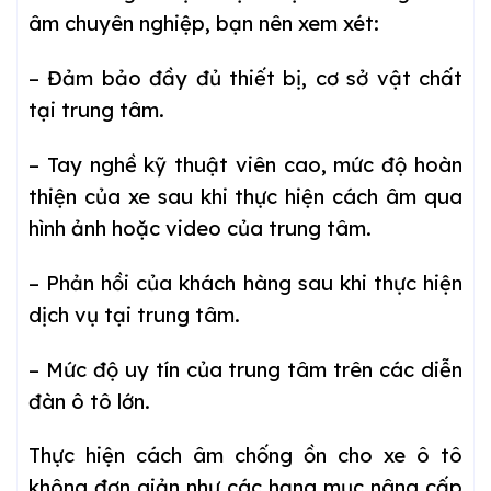
âm chuyên nghiệp, bạn nên xem xét:
– Đảm bảo đầy đủ thiết bị, cơ sở vật chất
tại trung tâm.
– Tay nghề kỹ thuật viên cao, mức độ hoàn
thiện của xe sau khi thực hiện cách âm qua
hình ảnh hoặc video của trung tâm.
– Phản hồi của khách hàng sau khi thực hiện
dịch vụ tại trung tâm.
– Mức độ uy tín của trung tâm trên các diễn
đàn ô tô lớn.
Thực hiện cách âm chống ồn cho xe ô tô
không đơn giản như các hạng mục nâng cấp