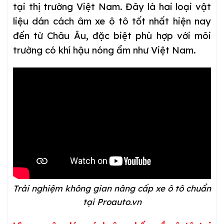
tại thị trường Việt Nam. Đây là hai loại vật
liệu dán cách âm xe ô tô tốt nhất hiện nay
đến từ Châu Âu, đặc biệt phù hợp với môi
trường có khí hậu nóng ẩm như Việt Nam.
Trải nghiệm không gian nâng cấp xe ô tô chuẩn
tại Proauto.vn