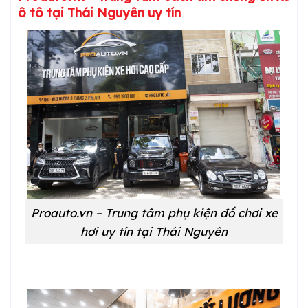
ô tô tại Thái Nguyên uy tín
Proauto.vn – Trung tâm phụ kiện đồ chơi xe
hơi uy tín tại Thái Nguyên