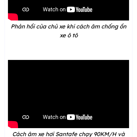
Phản hồi của chủ xe khi cách âm chống ồn
xe ô tô
Cách âm xe hơi Santafe chạy 90KM/H và