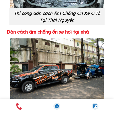
Thi công dán cách Âm Chống Ồn Xe Ô Tô
Tại Thái Nguyên
Dán cách âm chống ồn xe hơi tại nhà
Thi công dán cách âm chống ồn tại nhà