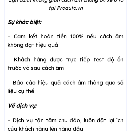
tại Proauto.vn
Sự khác biệt:
– Cam kết hoàn tiền 100% nếu cách âm
không đạt hiệu quả
– Khách hàng được trực tiếp test độ ồn
trước và sau cách âm
– Báo cáo hiệu quả cách âm thông qua số
liệu cụ thể
Về dịch vụ:
– Dịch vụ tận tâm chu đáo, luôn đặt lợi ích
của khách hàng lên hàng đầu