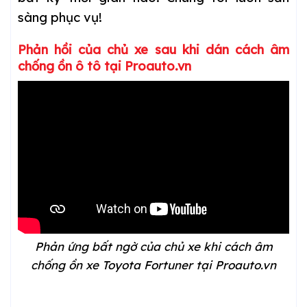
sàng phục vụ!
Phản hồi của chủ xe sau khi dán cách âm
chống ồn ô tô tại Proauto.vn
Phản ứng bất ngờ của chủ xe khi cách âm
chống ồn xe Toyota Fortuner tại Proauto.vn