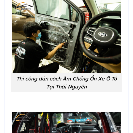
Thi công dán cách Âm Chống Ồn Xe Ô Tô
Tại Thái Nguyên