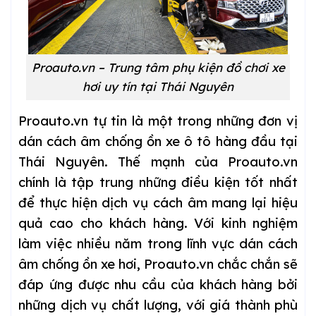
Proauto.vn – Trung tâm phụ kiện đồ chơi xe
hơi uy tín tại Thái Nguyên
Proauto.vn tự tin là một trong những đơn vị
dán cách âm chống ồn xe ô tô hàng đầu tại
Thái Nguyên. Thế mạnh của Proauto.vn
chính là tập trung những điều kiện tốt nhất
để thực hiện dịch vụ cách âm mang lại hiệu
quả cao cho khách hàng. Với kinh nghiệm
làm việc nhiều năm trong lĩnh vực dán cách
âm chống ồn xe hơi, Proauto.vn chắc chắn sẽ
đáp ứng được nhu cầu của khách hàng bởi
những dịch vụ chất lượng, với giá thành phù