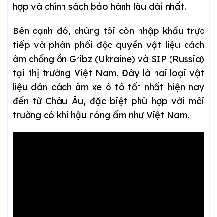
hợp và chính sách bảo hành lâu dài nhất.
Bên cạnh đó, chúng tôi còn nhập khẩu trực
tiếp và phân phối độc quyền vật liệu cách
âm chống ồn Gribz (Ukraine) và SIP (Russia)
tại thị trường Việt Nam. Đây là hai loại vật
liệu dán cách âm xe ô tô tốt nhất hiện nay
đến từ Châu Âu, đặc biệt phù hợp với môi
trường có khí hậu nóng ẩm như Việt Nam.