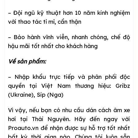
– Đội ngũ kỹ thuật hơn 10 năm kinh nghiệm
với thao tác tỉ mỉ, cẩn thận
– Bảo hành vĩnh viễn, nhanh chóng, chế độ
hậu mãi tốt nhất cho khách hàng
Về sản phẩm:
– Nhập khẩu trực tiếp và phân phối độc
quyền tại Việt Nam thương hiệu: Gribz
(Ukraine), Sip (Nga)
Vì vậy, nếu bạn có nhu cầu dán cách âm xe
hơi tại Thái Nguyên. Hãy đến ngay với
Proauto.vn để nhận được sự hỗ trợ tốt nhất
bất kỳ thời gian nào. Chúng tôi luôn sẵn