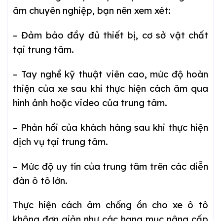
âm chuyên nghiệp, bạn nên xem xét:
– Đảm bảo đầy đủ thiết bị, cơ sở vật chất
tại trung tâm.
– Tay nghề kỹ thuật viên cao, mức độ hoàn
thiện của xe sau khi thực hiện cách âm qua
hình ảnh hoặc video của trung tâm.
– Phản hồi của khách hàng sau khi thực hiện
dịch vụ tại trung tâm.
– Mức độ uy tín của trung tâm trên các diễn
đàn ô tô lớn.
Thực hiện cách âm chống ồn cho xe ô tô
không đơn giản như các hạng mục nâng cấp