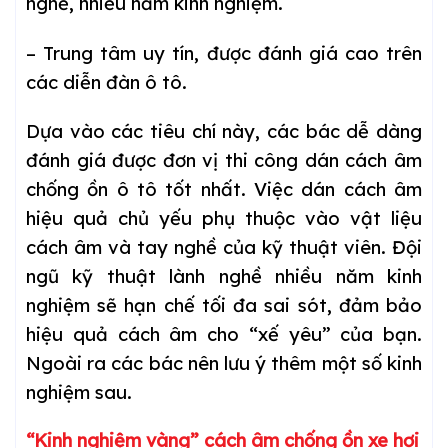
nghề, nhiều năm kinh nghiệm.
– Trung tâm uy tín, được đánh giá cao trên
các diễn đàn ô tô.
Dựa vào các tiêu chí này, các bác dễ dàng
đánh giá được đơn vị thi công dán cách âm
chống ồn ô tô tốt nhất. Việc dán cách âm
hiệu quả chủ yếu phụ thuộc vào vật liệu
cách âm và tay nghề của kỹ thuật viên. Đội
ngũ kỹ thuật lành nghề nhiều năm kinh
nghiệm sẽ hạn chế tối đa sai sót, đảm bảo
hiệu quả cách âm cho “xế yêu” của bạn.
Ngoài ra các bác nên lưu ý thêm một số kinh
nghiệm sau.
“Kinh nghiệm vàng” cách âm chống ồn xe hơi