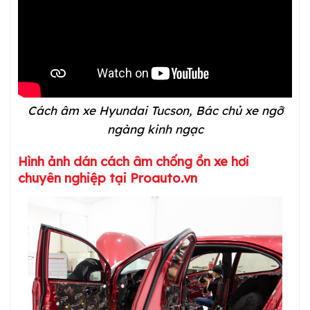
Cách âm xe Hyundai Tucson, Bác chủ xe ngỡ
ngàng kinh ngạc
Hình ảnh dán cách âm chống ồn xe hơi
chuyên nghiệp tại Proauto.vn