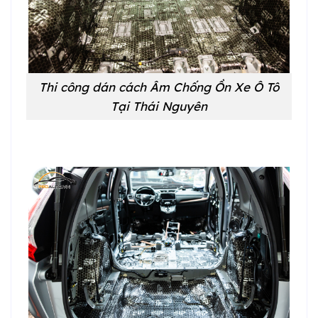
Thi công dán cách Âm Chống Ồn Xe Ô Tô
Tại Thái Nguyên