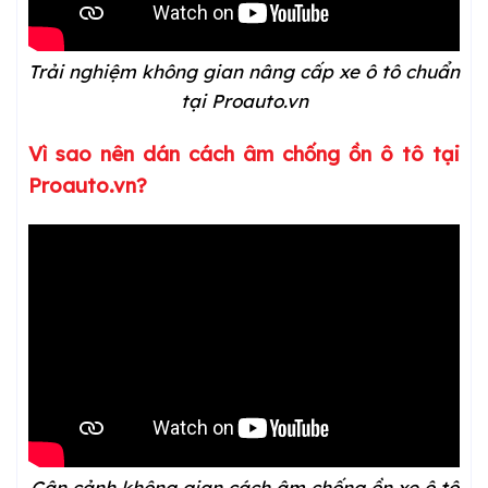
Trải nghiệm không gian nâng cấp xe ô tô chuẩn
tại Proauto.vn
Vì sao nên dán cách âm chống ồn ô tô tại
Proauto.vn?
Cận cảnh không gian cách âm chống ồn xe ô tô