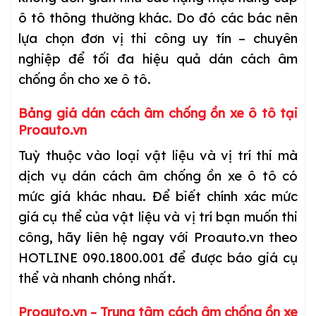
ô tô thông thường khác. Do đó các bác nên
lựa chọn đơn vị thi công uy tín – chuyên
nghiệp để tối đa hiệu quả dán cách âm
chống ồn cho xe ô tô.
Bảng giá dán cách âm chống ồn xe ô tô tại
Proauto.vn
Tuỳ thuộc vào loại vật liệu và vị trí thi mà
dịch vụ dán cách âm chống ồn xe ô tô có
mức giá khác nhau. Để biết chính xác mức
giá cụ thể của vật liệu và vị trí bạn muốn thi
công, hãy liên hệ ngay với Proauto.vn theo
HOTLINE 090.1800.001 để được báo giá cụ
thể và nhanh chóng nhất.
Proauto.vn – Trung tâm cách âm chống ồn xe