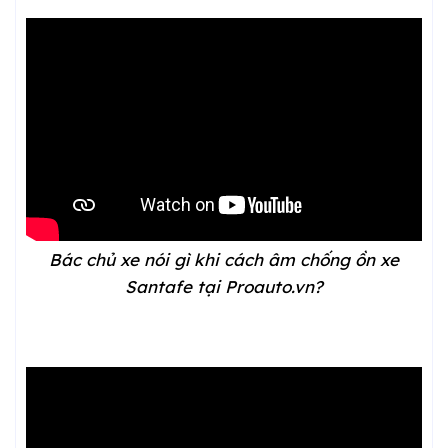
Bác chủ xe nói gì khi cách âm chống ồn xe
Santafe tại Proauto.vn?