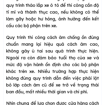
quy trình tháo lắp xe ô tô để thi công cần độ
tỉ mỉ và thành thục cao, nếu không có thể
làm gãy hoặc hư hỏng, ảnh hưởng đến kết
cấu các bộ phận trên xe.
Quy trình thi công cách âm chống ồn đúng
chuẩn mang lại hiệu quả cách âm cao,
không gây ù tai sau quá trình thực hiện.
Ngoài ra còn đảm bảo tuổi thọ của xe và
mức độ vận hành ổn định cho các bộ phận
khác trên xe. Nhiều trường hợp thực hiện
không đúng quy trình dẫn đến việc phải lột
bỏ lớp cách âm cũ để xe trở về trạng thái
ban đầu, mất nhiều thời gian và chi phí.
Nhìn chung để lựa chọn được cửa hàng cách