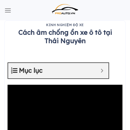
Skip
to
content
KINH NGHIỆM ĐỘ XE
Cách âm chống ồn xe ô tô tại
Thái Nguyên
Mục lục