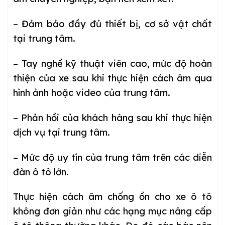
– Đảm bảo đầy đủ thiết bị, cơ sở vật chất
tại trung tâm.
– Tay nghề kỹ thuật viên cao, mức độ hoàn
thiện của xe sau khi thực hiện cách âm qua
hình ảnh hoặc video của trung tâm.
– Phản hồi của khách hàng sau khi thực hiện
dịch vụ tại trung tâm.
– Mức độ uy tín của trung tâm trên các diễn
đàn ô tô lớn.
Thực hiện cách âm chống ồn cho xe ô tô
không đơn giản như các hạng mục nâng cấp