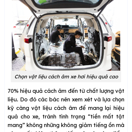
Chọn vật liệu cách âm xe hơi hiệu quả cao
70% hiệu quả cách âm đến từ chất lượng vật
liệu. Do đó các bác nên xem xét và lựa chọn
kỹ càng vật liệu cách âm để mang lại hiệu
quả cho xe, tránh tình trạng “tiền mất tật
mang” không những không giảm tiếng ồn mà