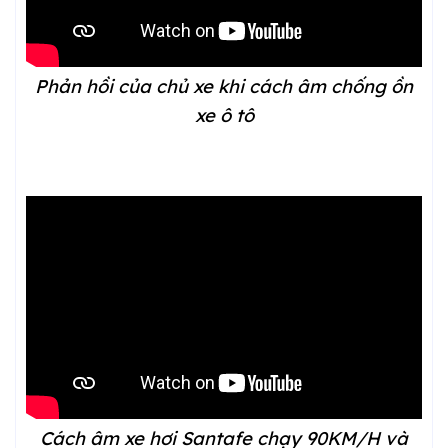
Phản hồi của chủ xe khi cách âm chống ồn
xe ô tô
Cách âm xe hơi Santafe chạy 90KM/H và