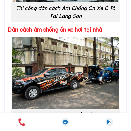
Thi công dán cách Âm Chống Ồn Xe Ô Tô
Tại Lạng Sơn
Dán cách âm chống ồn xe hơi tại nhà
Thi công dán cách âm chống ồn tại nhà
Nhằm tạo điều kiện cho các khách hàng