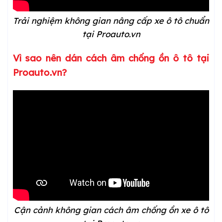
Trải nghiệm không gian nâng cấp xe ô tô chuẩn
tại Proauto.vn
Vì sao nên dán cách âm chống ồn ô tô tại
Proauto.vn?
Cận cảnh không gian cách âm chống ồn xe ô tô