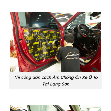
Thi công dán cách Âm Chống Ồn Xe Ô Tô
Tại Lạng Sơn