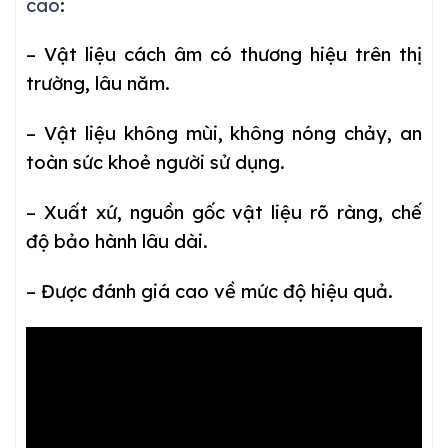
cao
:
– Vật liệu cách âm có thương hiệu trên thị
trường, lâu năm.
– Vật liệu không mùi, không nóng chảy, an
toàn sức khoẻ người sử dụng.
– Xuất xứ, nguồn gốc vật liệu rõ ràng, chế
độ bảo hành lâu dài.
– Được đánh giá cao về mức độ hiệu quả.