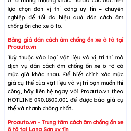
ô tô thông thường khác. Do đó các bác nên
lựa chọn đơn vị thi công uy tín – chuyên
nghiệp để tối đa hiệu quả dán cách âm
chống ồn cho xe ô tô.
Bảng giá dán cách âm chống ồn xe ô tô tại
Proauto.vn
Tuỳ thuộc vào loại vật liệu và vị trí thi mà
dịch vụ dán cách âm chống ồn xe ô tô có
mức giá khác nhau. Để biết chính xác mức
giá cụ thể của vật liệu và vị trí bạn muốn thi
công, hãy liên hệ ngay với Proauto.vn theo
HOTLINE 090.1800.001 để được báo giá cụ
thể và nhanh chóng nhất.
Proauto.vn – Trung tâm cách âm chống ồn xe
ô tô tại Lạng Sơn uy tín