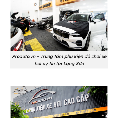
Proauto.vn – Trung tâm phụ kiện đồ chơi xe
hơi uy tín tại Lạng Sơn