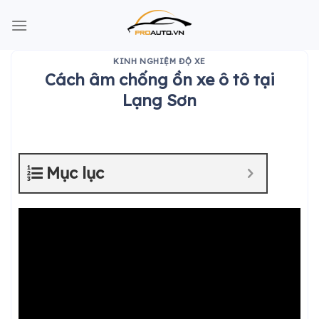
Skip
to
content
KINH NGHIỆM ĐỘ XE
Cách âm chống ồn xe ô tô tại
Lạng Sơn
Mục lục