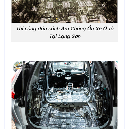
Thi công dán cách Âm Chống Ồn Xe Ô Tô
Tại Lạng Sơn