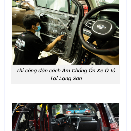
Thi công dán cách Âm Chống Ồn Xe Ô Tô
Tại Lạng Sơn