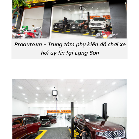
Proauto.vn – Trung tâm phụ kiện đồ chơi xe
hơi uy tín tại Lạng Sơn