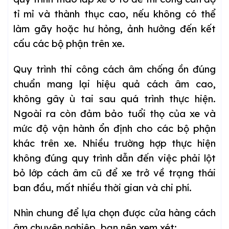
tỉ mỉ và thành thục cao, nếu không có thể
làm gãy hoặc hư hỏng, ảnh hưởng đến kết
cấu các bộ phận trên xe.
Quy trình thi công cách âm chống ồn đúng
chuẩn mang lại hiệu quả cách âm cao,
không gây ù tai sau quá trình thực hiện.
Ngoài ra còn đảm bảo tuổi thọ của xe và
mức độ vận hành ổn định cho các bộ phận
khác trên xe. Nhiều trường hợp thực hiện
không đúng quy trình dẫn đến việc phải lột
bỏ lớp cách âm cũ để xe trở về trạng thái
ban đầu, mất nhiều thời gian và chi phí.
Nhìn chung để lựa chọn được cửa hàng cách
âm chuyên nghiệp, bạn nên xem xét: