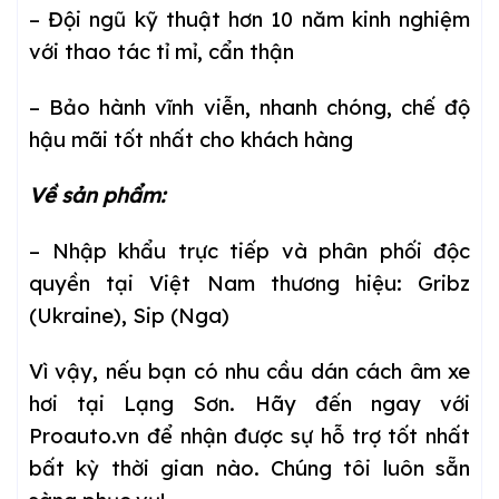
– Đội ngũ kỹ thuật hơn 10 năm kinh nghiệm
với thao tác tỉ mỉ, cẩn thận
– Bảo hành vĩnh viễn, nhanh chóng, chế độ
hậu mãi tốt nhất cho khách hàng
Về sản phẩm:
– Nhập khẩu trực tiếp và phân phối độc
quyền tại Việt Nam thương hiệu: Gribz
(Ukraine), Sip (Nga)
Vì vậy, nếu bạn có nhu cầu dán cách âm xe
hơi tại Lạng Sơn. Hãy đến ngay với
Proauto.vn để nhận được sự hỗ trợ tốt nhất
bất kỳ thời gian nào. Chúng tôi luôn sẵn