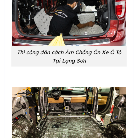
Thi công dán cách Âm Chống Ồn Xe Ô Tô
Tại Lạng Sơn