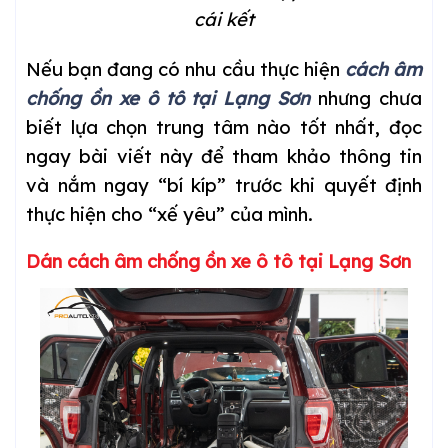
cái kết
Nếu bạn đang có nhu cầu thực hiện
cách âm
chống ồn xe ô tô tại Lạng Sơn
nhưng chưa
biết lựa chọn trung tâm nào tốt nhất, đọc
ngay bài viết này để tham khảo thông tin
và nắm ngay “bí kíp” trước khi quyết định
thực hiện cho “xế yêu” của mình.
Dán cách âm chống ồn xe ô tô tại Lạng Sơn