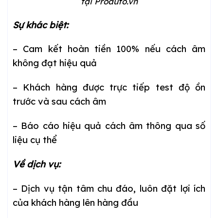
tại Proauto.vn
Sự khác biệt:
– Cam kết hoàn tiền 100% nếu cách âm
không đạt hiệu quả
– Khách hàng được trực tiếp test độ ồn
trước và sau cách âm
– Báo cáo hiệu quả cách âm thông qua số
liệu cụ thể
Về dịch vụ:
– Dịch vụ tận tâm chu đáo, luôn đặt lợi ích
của khách hàng lên hàng đầu