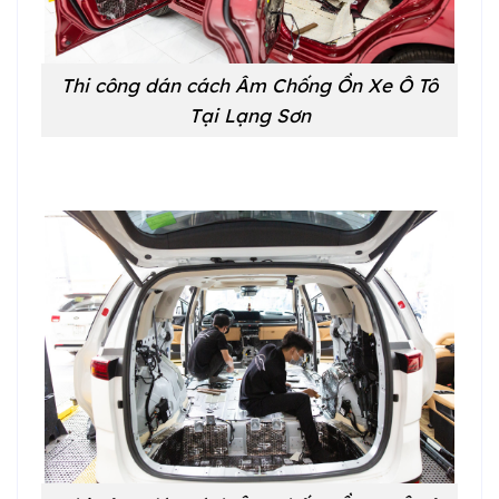
Thi công dán cách Âm Chống Ồn Xe Ô Tô
Tại Lạng Sơn