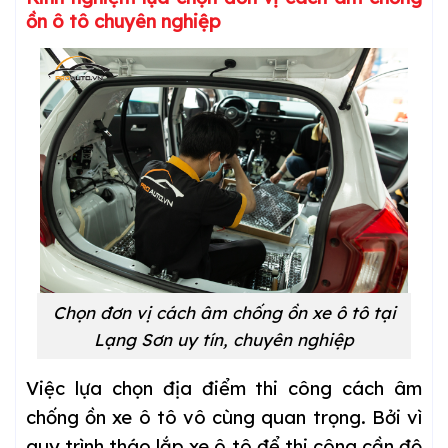
ồn ô tô chuyên nghiệp
Chọn đơn vị cách âm chống ồn xe ô tô tại
Lạng Sơn uy tín, chuyên nghiệp
Việc lựa chọn địa điểm thi công cách âm
chống ồn xe ô tô vô cùng quan trọng. Bởi vì
quy trình tháo lắp xe ô tô để thi công cần độ