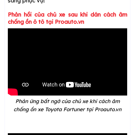
sàng phục vụ!
Phản hồi của chủ xe sau khi dán cách âm
chống ồn ô tô tại Proauto.vn
Phản ứng bất ngờ của chủ xe khi cách âm
chống ồn xe Toyota Fortuner tại Proauto.vn