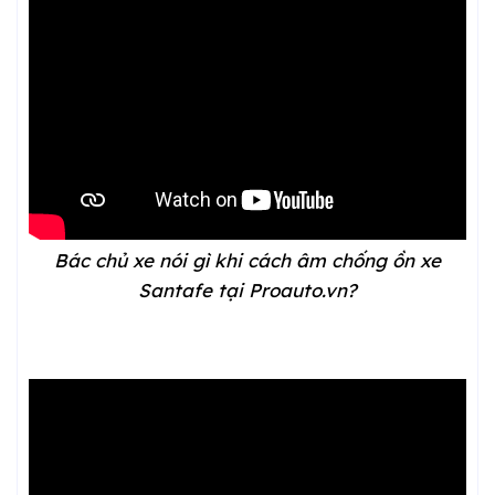
Bác chủ xe nói gì khi cách âm chống ồn xe
Santafe tại Proauto.vn?