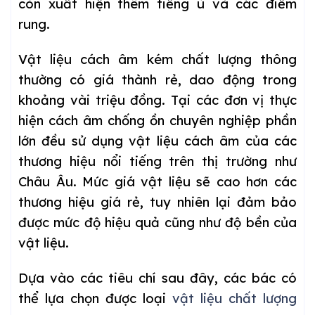
còn xuất hiện thêm tiếng ù và các điểm
rung.
Vật liệu cách âm kém chất lượng thông
thường có giá thành rẻ, dao động trong
khoảng vài triệu đồng. Tại các đơn vị thực
hiện cách âm chống ồn chuyên nghiệp phần
lớn đều sử dụng vật liệu cách âm của các
thương hiệu nổi tiếng trên thị trường như
Châu Âu. Mức giá vật liệu sẽ cao hơn các
thương hiệu giá rẻ, tuy nhiên lại đảm bảo
được mức độ hiệu quả cũng như độ bền của
vật liệu.
Dựa vào các tiêu chí sau đây, các bác có
thể lựa chọn được loại
vật liệu chất lượng