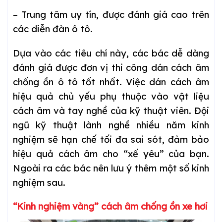
– Trung tâm uy tín, được đánh giá cao trên
các diễn đàn ô tô.
Dựa vào các tiêu chí này, các bác dễ dàng
đánh giá được đơn vị thi công dán cách âm
chống ồn ô tô tốt nhất. Việc dán cách âm
hiệu quả chủ yếu phụ thuộc vào vật liệu
cách âm và tay nghề của kỹ thuật viên. Đội
ngũ kỹ thuật lành nghề nhiều năm kinh
nghiệm sẽ hạn chế tối đa sai sót, đảm bảo
hiệu quả cách âm cho “xế yêu” của bạn.
Ngoài ra các bác nên lưu ý thêm một số kinh
nghiệm sau.
“Kinh nghiệm vàng” cách âm chống ồn xe hơi