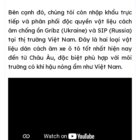
Bên cạnh đó, chúng tôi còn nhập khẩu trực
tiếp và phân phối độc quyền vật liệu cách
âm chống ồn Gribz (Ukraine) và SIP (Russia)
tại thị trường Việt Nam. Đây là hai loại vật
liệu dán cách âm xe ô tô tốt nhất hiện nay
đến từ Châu Âu, đặc biệt phù hợp với môi
trường có khí hậu nóng ẩm như Việt Nam.