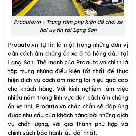
Proauto.vn – Trung tâm phụ kiện đồ chơi xe
hơi uy tín tại Lạng Sơn
Proauto.vn tự tin là một trong những đơn vị
dán cách âm chống ồn xe ô tô hàng đầu tại
Lạng Sơn. Thế mạnh của Proauto.vn chính là
tập trung những điều kiện tốt nhất để thực
hiện dịch vụ cách âm mang lại hiệu quả cao
cho khách hàng. Với kinh nghiệm làm việc
nhiều năm trong lĩnh vực dán cách âm chống
ồn xe hơi, Proauto.vn chắc chắn sẽ đáp ứng
được nhu cầu của khách hàng bởi những dịch
vụ chất lượng, với giá thành phù hợp và
chính sách bảo hành lâu dài nhất.