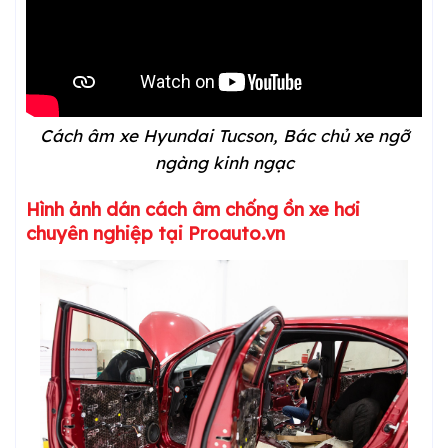
Cách âm xe Hyundai Tucson, Bác chủ xe ngỡ
ngàng kinh ngạc
Hình ảnh dán cách âm chống ồn xe hơi
chuyên nghiệp tại Proauto.vn