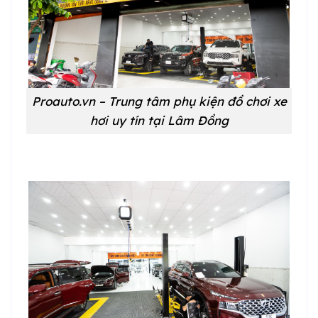
Proauto.vn – Trung tâm phụ kiện đồ chơi xe
hơi uy tín tại Lâm Đồng