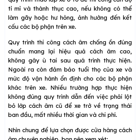
tỉ mỉ và thành thục cao, nếu không có thể
làm gãy hoặc hư hỏng, ảnh hưởng đến kết
cấu các bộ phận trên xe.
Quy trình thi công cách âm chống ồn đúng
chuẩn mang lại hiệu quả cách âm cao,
không gây ù tai sau quá trình thực hiện.
Ngoài ra còn đảm bảo tuổi thọ của xe và
mức độ vận hành ổn định cho các bộ phận
khác trên xe. Nhiều trường hợp thực hiện
không đúng quy trình dẫn đến việc phải lột
bỏ lớp cách âm cũ để xe trở về trạng thái
ban đầu, mất nhiều thời gian và chi phí.
Nhìn chung để lựa chọn được cửa hàng cách
âm chuyên nghiệp, bạn nên xem xét: