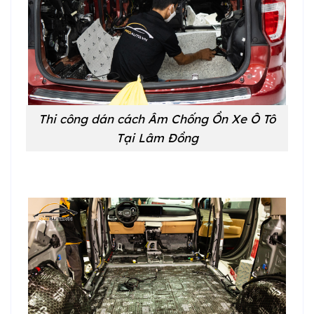
Thi công dán cách Âm Chống Ồn Xe Ô Tô
Tại Lâm Đồng