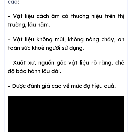
cao
:
– Vật liệu cách âm có thương hiệu trên thị
trường, lâu năm.
– Vật liệu không mùi, không nóng chảy, an
toàn sức khoẻ người sử dụng.
– Xuất xứ, nguồn gốc vật liệu rõ ràng, chế
độ bảo hành lâu dài.
– Được đánh giá cao về mức độ hiệu quả.