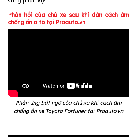
sàng phục vụ!
Phản hồi của chủ xe sau khi dán cách âm
chống ồn ô tô tại Proauto.vn
Phản ứng bất ngờ của chủ xe khi cách âm
chống ồn xe Toyota Fortuner tại Proauto.vn