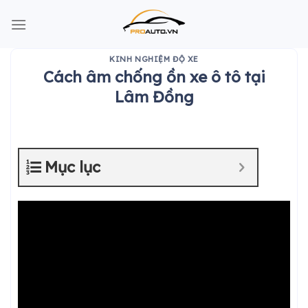
Skip
to
content
KINH NGHIỆM ĐỘ XE
Cách âm chống ồn xe ô tô tại
Lâm Đồng
Mục lục