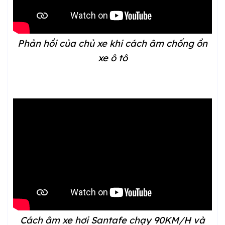
Phản hồi của chủ xe khi cách âm chống ồn
xe ô tô
Cách âm xe hơi Santafe chạy 90KM/H và