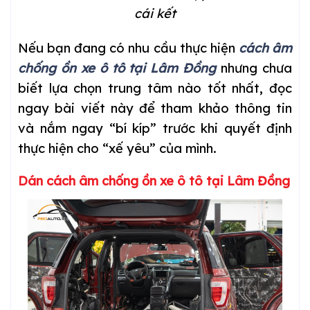
cái kết
Nếu bạn đang có nhu cầu thực hiện
cách âm
chống ồn xe ô tô tại Lâm Đồng
nhưng chưa
biết lựa chọn trung tâm nào tốt nhất, đọc
ngay bài viết này để tham khảo thông tin
và nắm ngay “bí kíp” trước khi quyết định
thực hiện cho “xế yêu” của mình.
Dán cách âm chống ồn xe ô tô tại Lâm Đồng