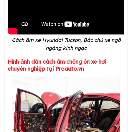
Cách âm xe Hyundai Tucson, Bác chủ xe ngỡ
ngàng kinh ngạc
Hình ảnh dán cách âm chống ồn xe hơi
chuyên nghiệp tại Proauto.vn