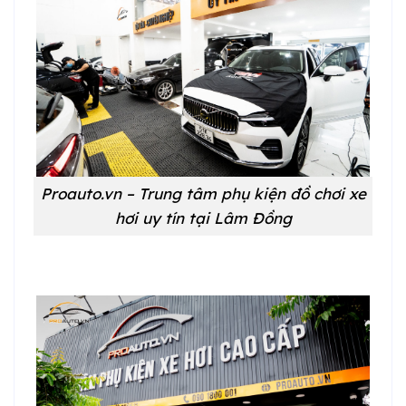
Proauto.vn – Trung tâm phụ kiện đồ chơi xe
hơi uy tín tại Lâm Đồng