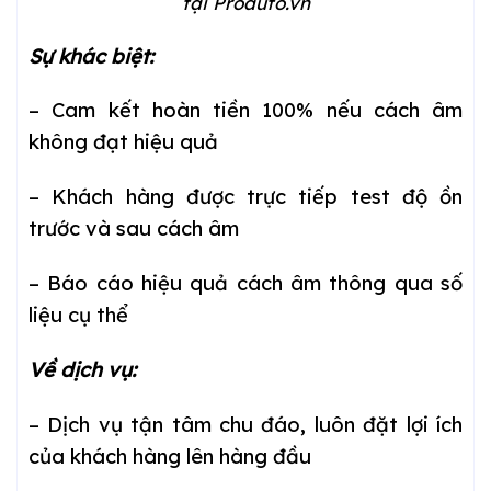
tại Proauto.vn
Sự khác biệt:
– Cam kết hoàn tiền 100% nếu cách âm
không đạt hiệu quả
– Khách hàng được trực tiếp test độ ồn
trước và sau cách âm
– Báo cáo hiệu quả cách âm thông qua số
liệu cụ thể
Về dịch vụ:
– Dịch vụ tận tâm chu đáo, luôn đặt lợi ích
của khách hàng lên hàng đầu