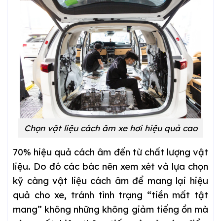
Chọn vật liệu cách âm xe hơi hiệu quả cao
70% hiệu quả cách âm đến từ chất lượng vật
liệu. Do đó các bác nên xem xét và lựa chọn
kỹ càng vật liệu cách âm để mang lại hiệu
quả cho xe, tránh tình trạng “tiền mất tật
mang” không những không giảm tiếng ồn mà