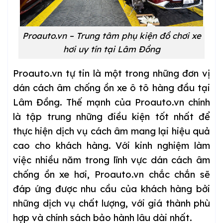
Proauto.vn – Trung tâm phụ kiện đồ chơi xe
hơi uy tín tại Lâm Đồng
Proauto.vn tự tin là một trong những đơn vị
dán cách âm chống ồn xe ô tô hàng đầu tại
Lâm Đồng. Thế mạnh của Proauto.vn chính
là tập trung những điều kiện tốt nhất để
thực hiện dịch vụ cách âm mang lại hiệu quả
cao cho khách hàng. Với kinh nghiệm làm
việc nhiều năm trong lĩnh vực dán cách âm
chống ồn xe hơi, Proauto.vn chắc chắn sẽ
đáp ứng được nhu cầu của khách hàng bởi
những dịch vụ chất lượng, với giá thành phù
hợp và chính sách bảo hành lâu dài nhất.