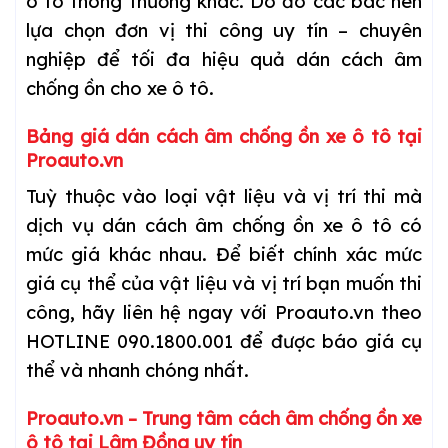
ô tô thông thường khác. Do đó các bác nên
lựa chọn đơn vị thi công uy tín – chuyên
nghiệp để tối đa hiệu quả dán cách âm
chống ồn cho xe ô tô.
Bảng giá dán cách âm chống ồn xe ô tô tại
Proauto.vn
Tuỳ thuộc vào loại vật liệu và vị trí thi mà
dịch vụ dán cách âm chống ồn xe ô tô có
mức giá khác nhau. Để biết chính xác mức
giá cụ thể của vật liệu và vị trí bạn muốn thi
công, hãy liên hệ ngay với Proauto.vn theo
HOTLINE 090.1800.001 để được báo giá cụ
thể và nhanh chóng nhất.
Proauto.vn – Trung tâm cách âm chống ồn xe
ô tô tại Lâm Đồng uy tín