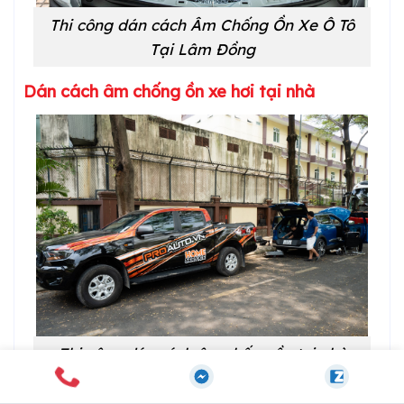
Thi công dán cách Âm Chống Ồn Xe Ô Tô
Tại Lâm Đồng
Dán cách âm chống ồn xe hơi tại nhà
Thi công dán cách âm chống ồn tại nhà
Nhằm tạo điều kiện cho các khách hàng