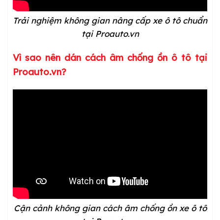
Trải nghiệm không gian nâng cấp xe ô tô chuẩn
tại Proauto.vn
Vì sao nên dán cách âm chống ồn ô tô tại
Proauto.vn?
Cận cảnh không gian cách âm chống ồn xe ô tô