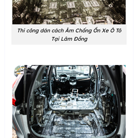
Thi công dán cách Âm Chống Ồn Xe Ô Tô
Tại Lâm Đồng