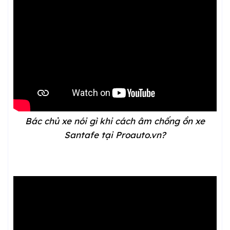
Bác chủ xe nói gì khi cách âm chống ồn xe
Santafe tại Proauto.vn?