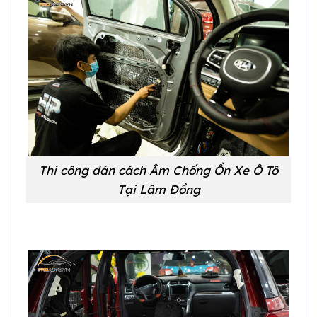
Thi công dán cách Âm Chống Ồn Xe Ô Tô
Tại Lâm Đồng