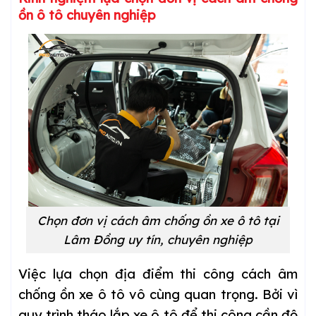
ồn ô tô chuyên nghiệp
Chọn đơn vị cách âm chống ồn xe ô tô tại
Lâm Đồng uy tín, chuyên nghiệp
Việc lựa chọn địa điểm thi công cách âm
chống ồn xe ô tô vô cùng quan trọng. Bởi vì
quy trình tháo lắp xe ô tô để thi công cần độ