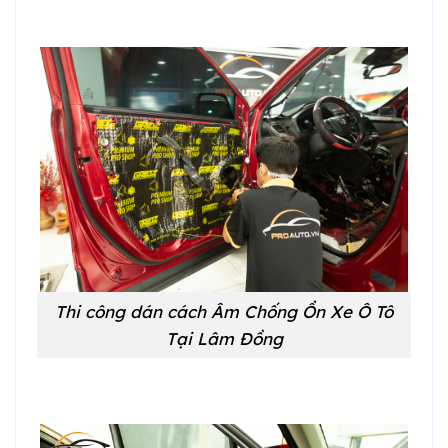
Thi công dán cách Âm Chống Ồn Xe Ô Tô
Tại Lâm Đồng