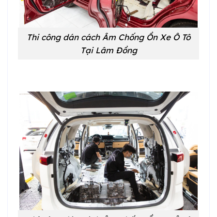
Thi công dán cách Âm Chống Ồn Xe Ô Tô
Tại Lâm Đồng