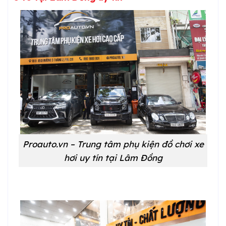
Proauto.vn – Trung tâm phụ kiện đồ chơi xe
hơi uy tín tại Lâm Đồng