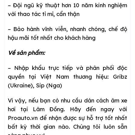
– Đội ngũ kỹ thuật hơn 10 năm kinh nghiệm
với thao tác tỉ mỉ, cẩn thận
– Bảo hành vĩnh viễn, nhanh chóng, chế độ
hậu mãi tốt nhất cho khách hàng
Về sản phẩm:
– Nhập khẩu trực tiếp và phân phối độc
quyền tại Việt Nam thương hiệu: Gribz
(Ukraine), Sip (Nga)
Vì vậy, nếu bạn có nhu cầu dán cách âm xe
hơi tại Lâm Đồng. Hãy đến ngay với
Proauto.vn để nhận được sự hỗ trợ tốt nhất
bất kỳ thời gian nào. Chúng tôi luôn sẵn