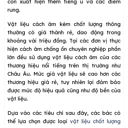
còn xuất hiện thêm tiếng ù và các điểm
rung.
Vật liệu cách âm kém chất lượng thông
thường có giá thành rẻ, dao động trong
khoảng vài triệu đồng. Tại các đơn vị thực
hiện cách âm chống ồn chuyên nghiệp phần
lớn đều sử dụng vật liệu cách âm của các
thương hiệu nổi tiếng trên thị trường như
Châu Âu. Mức giá vật liệu sẽ cao hơn các
thương hiệu giá rẻ, tuy nhiên lại đảm bảo
được mức độ hiệu quả cũng như độ bền của
vật liệu.
Dựa vào các tiêu chí sau đây, các bác có
thể lựa chọn được loại
vật liệu chất lượng