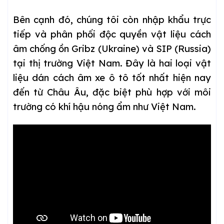
Bên cạnh đó, chúng tôi còn nhập khẩu trực
tiếp và phân phối độc quyền vật liệu cách
âm chống ồn Gribz (Ukraine) và SIP (Russia)
tại thị trường Việt Nam. Đây là hai loại vật
liệu dán cách âm xe ô tô tốt nhất hiện nay
đến từ Châu Âu, đặc biệt phù hợp với môi
trường có khí hậu nóng ẩm như Việt Nam.