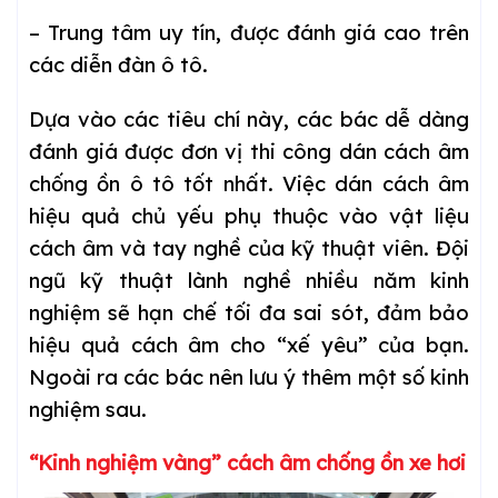
– Trung tâm uy tín, được đánh giá cao trên
các diễn đàn ô tô.
Dựa vào các tiêu chí này, các bác dễ dàng
đánh giá được đơn vị thi công dán cách âm
chống ồn ô tô tốt nhất. Việc dán cách âm
hiệu quả chủ yếu phụ thuộc vào vật liệu
cách âm và tay nghề của kỹ thuật viên. Đội
ngũ kỹ thuật lành nghề nhiều năm kinh
nghiệm sẽ hạn chế tối đa sai sót, đảm bảo
hiệu quả cách âm cho “xế yêu” của bạn.
Ngoài ra các bác nên lưu ý thêm một số kinh
nghiệm sau.
“Kinh nghiệm vàng” cách âm chống ồn xe hơi