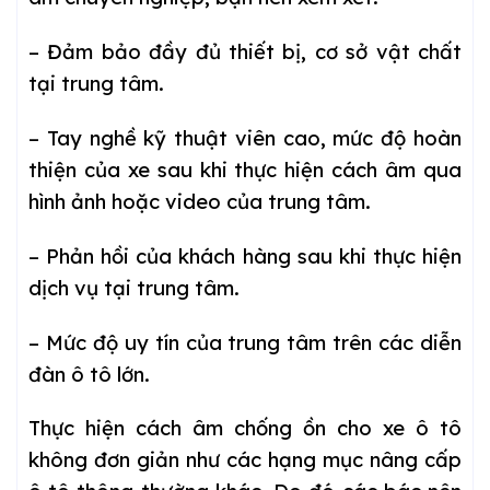
– Đảm bảo đầy đủ thiết bị, cơ sở vật chất
tại trung tâm.
– Tay nghề kỹ thuật viên cao, mức độ hoàn
thiện của xe sau khi thực hiện cách âm qua
hình ảnh hoặc video của trung tâm.
– Phản hồi của khách hàng sau khi thực hiện
dịch vụ tại trung tâm.
– Mức độ uy tín của trung tâm trên các diễn
đàn ô tô lớn.
Thực hiện cách âm chống ồn cho xe ô tô
không đơn giản như các hạng mục nâng cấp