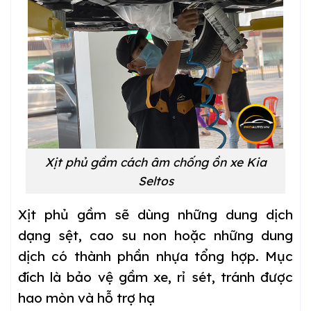
Xịt phủ gầm cách âm chống ồn xe Kia
Seltos
Xịt phủ gầm sẽ dùng những dung dịch
dạng sệt, cao su non hoặc những dung
dịch có thành phần nhựa tổng hợp. Mục
đích là bảo vệ gầm xe, rỉ sét, tránh được
hao mòn và hỗ trợ hạ