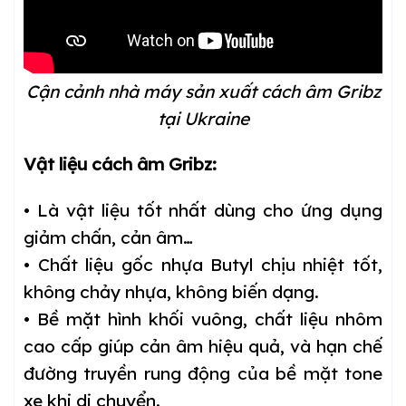
Cận cảnh nhà máy sản xuất cách âm Gribz
tại Ukraine
Vật liệu cách âm Gribz:
• Là vật liệu tốt nhất dùng cho ứng dụng
giảm chấn, cản âm…
• Chất liệu gốc nhựa Butyl chịu nhiệt tốt,
không chảy nhựa, không biến dạng.
• Bề mặt hình khối vuông, chất liệu nhôm
cao cấp giúp cản âm hiệu quả, và hạn chế
đường truyền rung động của bề mặt tone
xe khi di chuyển.