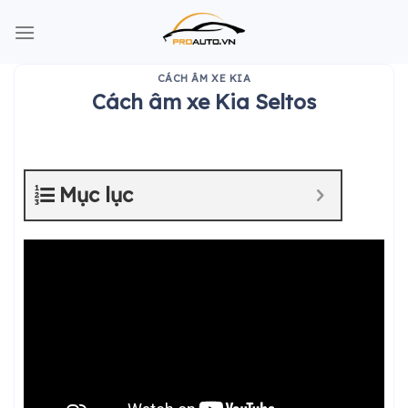
Skip
to
content
CÁCH ÂM XE KIA
Cách âm xe Kia Seltos
Mục lục