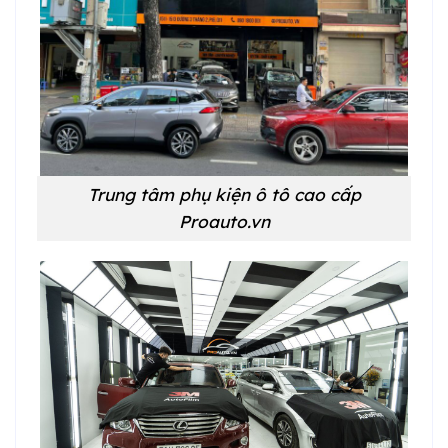
Trung tâm phụ kiện ô tô cao cấp
Proauto.vn