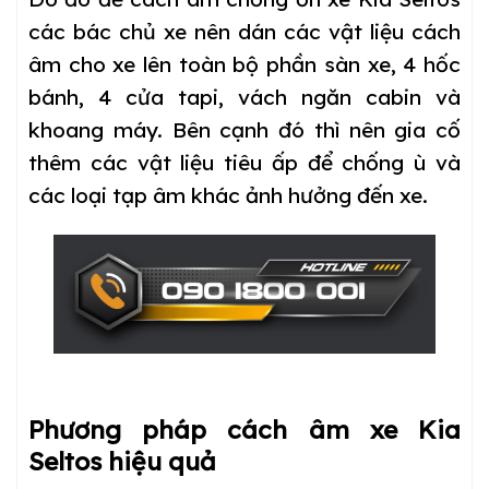
các bác chủ xe nên dán các vật liệu cách
âm cho xe lên toàn bộ phần sàn xe, 4 hốc
bánh, 4 cửa tapi, vách ngăn cabin và
khoang máy. Bên cạnh đó thì nên gia cố
thêm các vật liệu tiêu ấp để chống ù và
các loại tạp âm khác ảnh hưởng đến xe.
Phương pháp cách âm xe Kia
Seltos hiệu quả