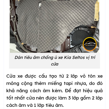
Dán tiêu âm chống ù xe Kia Seltos vị trí
cửa
Cửa xe được cấu tạo từ 2 lớp vỏ tôn xe
mỏng cộng thêm miếng tapi nhựa, do đó
khả năng cách âm kém. Để đạt hiệu quả
tốt nhất cửa nên được làm 3 lớp gồm 2 lớp
cách âm và 1 lớp tiêu âm.