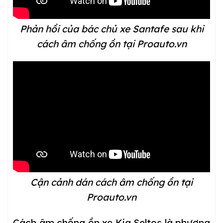
Phản hồi của bác chủ xe Santafe sau khi
cách âm chống ồn tại Proauto.vn
Cận cảnh dán cách âm chống ồn tại
Proauto.vn
Cách âm chống ồn xe Kia Seltos là phương