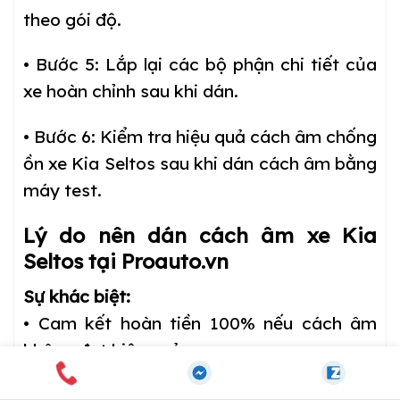
theo gói độ.
• Bước 5: Lắp lại các bộ phận chi tiết của
xe hoàn chỉnh sau khi dán.
• Bước 6: Kiểm tra hiệu quả cách âm chống
ồn xe Kia Seltos sau khi dán cách âm bằng
máy test.
Lý do nên dán cách âm xe Kia
Seltos tại Proauto.vn
Sự khác biệt:
• Cam kết hoàn tiền 100% nếu cách âm
không đạt hiệu quả
• Khách hàng được trực tiếp test độ ồn