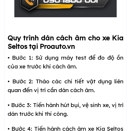
Quy trình dán cách âm cho xe Kia
Seltos tại Proauto.vn
• Bước 1: Sử dụng máy test để đo độ ồn
của xe trước khi cách âm.
• Bước 2: Tháo các chi tiết vật dụng liên
quan đến vị trí cần dán cách âm.
• Bước 3: Tiến hành hút bụi, vệ sinh xe, vị trí
dán trước khi thi công.
• Bước 4: Tiến hành cách âm xe Kia Seltos