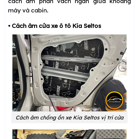
cách âm phần vách ngăn giữa khoang
máy và cabin.
• Cách âm cửa xe ô tô Kia Seltos
Cách âm chống ồn xe Kia Seltos vị trí cửa