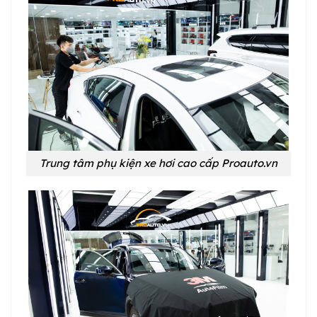
Trung tâm phụ kiện xe hơi cao cấp Proauto.vn