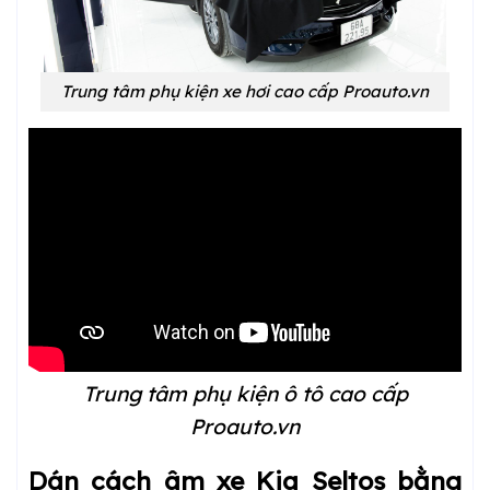
Trung tâm phụ kiện xe hơi cao cấp Proauto.vn
Trung tâm phụ kiện ô tô cao cấp
Proauto.vn
Dán cách âm xe Kia Seltos bằng