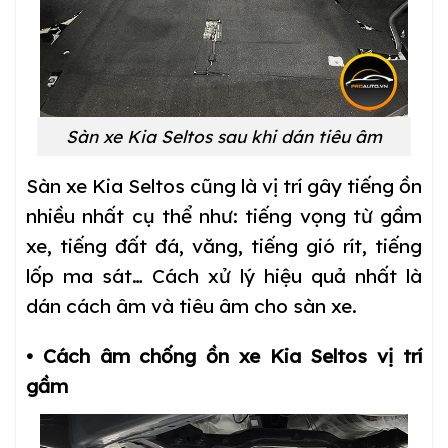
Sàn xe Kia Seltos sau khi dán tiêu âm
Sàn xe Kia Seltos cũng là vị trí gây tiếng ồn
nhiều nhất cụ thể như: tiếng vọng từ gầm
xe, tiếng đất đá, văng, tiếng gió rít, tiếng
lốp ma sát… Cách xử lý hiệu quả nhất là
dán cách âm và tiêu âm cho sàn xe.
• Cách âm chống ồn xe Kia Seltos vị trí
gầm