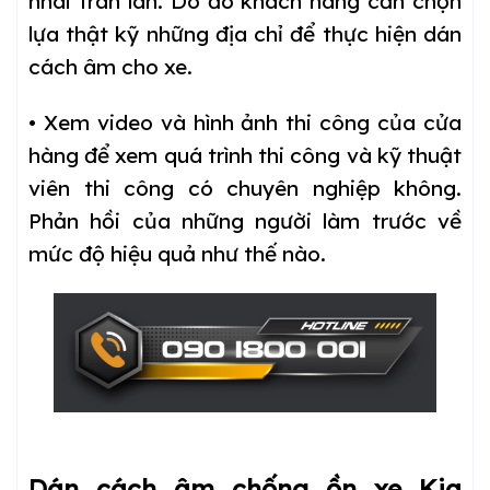
nhái tràn lan. Do đó khách hàng cần chọn
lựa thật kỹ những địa chỉ để thực hiện dán
cách âm cho xe.
• Xem video và hình ảnh thi công của cửa
hàng để xem quá trình thi công và kỹ thuật
viên thi công có chuyên nghiệp không.
Phản hồi của những người làm trước về
mức độ hiệu quả như thế nào.
Dán cách âm chống ồn xe Kia