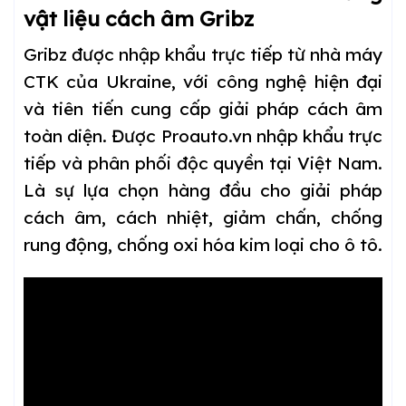
vật liệu cách âm Gribz
Gribz được nhập khẩu trực tiếp từ nhà máy
CTK của Ukraine, với công nghệ hiện đại
và tiên tiến cung cấp giải pháp cách âm
toàn diện. Được Proauto.vn nhập khẩu trực
tiếp và phân phối độc quyền tại Việt Nam.
Là sự lựa chọn hàng đầu cho giải pháp
cách âm, cách nhiệt, giảm chấn, chống
rung động, chống oxi hóa kim loại cho ô tô.