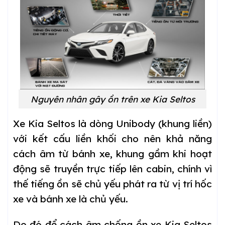
Nguyên nhân gây ồn trên xe Kia Seltos
Xe Kia Seltos là dòng Unibody (khung liền)
với kết cấu liền khối cho nên khả năng
cách âm từ bánh xe, khung gầm khi hoạt
động sẽ truyền trực tiếp lên cabin, chính vì
thế tiếng ồn sẽ chủ yếu phát ra từ vị trí hốc
xe và bánh xe là chủ yếu.
Do đó để cách âm chống ồn xe Kia Seltos