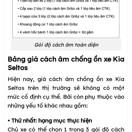
Gói độ cách âm toàn diện
Bảng giá cách âm chống ồn xe Kia
Seltos
Hiện nay, giá cách âm chống ồn xe Kia
Seltos trên thị trường sẽ không có một
mức cố định cụ thể. Bởi còn phụ thuộc vào
những yếu tố khác nhau gồm:
• Thứ nhất: hạng mục thực hiện
Chủ xe có thể chọn 1 trong 3 gói độ cách