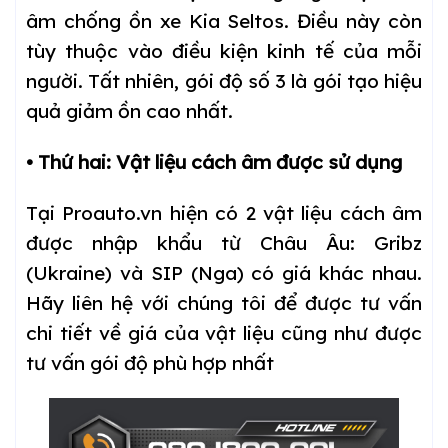
âm chống ồn xe Kia Seltos. Điều này còn
tùy thuộc vào điều kiện kinh tế của mỗi
người. Tất nhiên, gói độ số 3 là gói tạo hiệu
quả giảm ồn cao nhất.
• Thứ hai: Vật liệu cách âm được sử dụng
Tại Proauto.vn hiện có 2 vật liệu cách âm
được nhập khẩu từ Châu Âu: Gribz
(Ukraine) và SIP (Nga) có giá khác nhau.
Hãy liên hệ với chúng tôi để được tư vấn
chi tiết về giá của vật liệu cũng như được
tư vấn gói độ phù hợp nhất