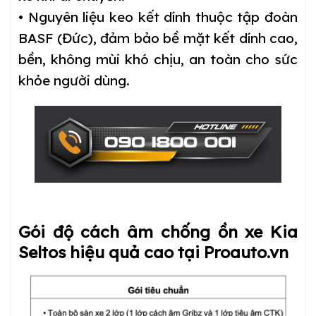
• Nguyên liệu keo kết dính thuộc tập đoàn
BASF (Đức), đảm bảo bề mặt kết dính cao,
bền, không mùi khó chịu, an toàn cho sức
khỏe người dùng.
Gói độ cách âm chống ồn xe Kia
Seltos hiệu quả cao tại Proauto.vn