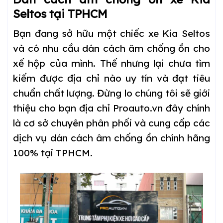
Seltos tại TPHCM
Bạn đang sở hữu một chiếc xe Kia Seltos
và có nhu cầu dán cách âm chống ồn cho
xế hộp của mình. Thế nhưng lại chưa tìm
kiếm được địa chỉ nào uy tín và đạt tiêu
chuẩn chất lượng. Đừng lo chúng tôi sẽ giới
thiệu cho bạn địa chỉ Proauto.vn đây chính
là cơ sở chuyên phân phối và cung cấp các
dịch vụ dán cách âm chống ồn chính hãng
100% tại TPHCM.