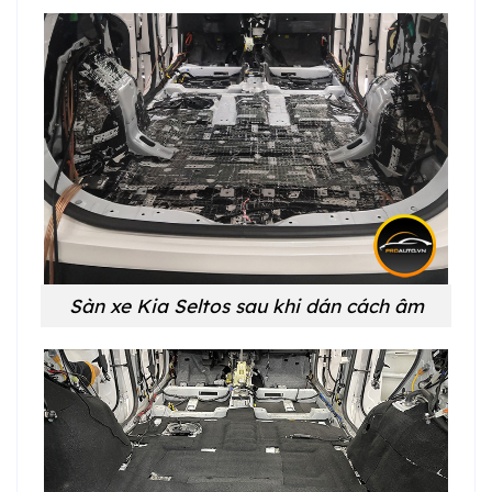
Sàn xe Kia Seltos sau khi dán cách âm