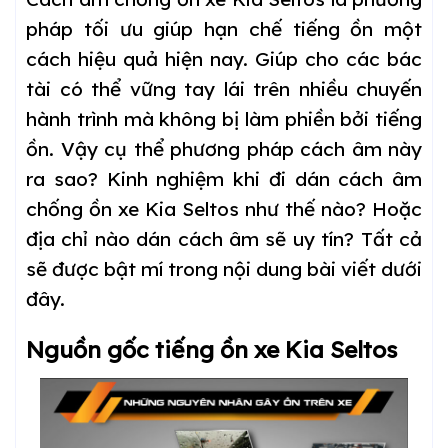
pháp tối ưu giúp hạn chế tiếng ồn một
cách hiệu quả hiện nay. Giúp cho các bác
tài có thể vững tay lái trên nhiều chuyến
hành trình mà không bị làm phiền bởi tiếng
ồn. Vậy cụ thể phương pháp cách âm này
ra sao? Kinh nghiệm khi đi dán cách âm
chống ồn xe Kia Seltos như thế nào? Hoặc
địa chỉ nào dán cách âm sẽ uy tín? Tất cả
sẽ được bật mí trong nội dung bài viết dưới
đây.
Nguồn gốc tiếng ồn xe Kia Seltos