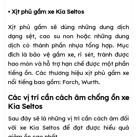
• Xịt phủ gầm xe Kia Seltos
Xịt phủ gầm sẽ dùng những dung dịch
dạng sệt, cao su non hoặc những dung
dịch có thành phần nhựa tổng hợp. Mục
đích là bảo vệ gầm xe, rỉ sét, tránh được
hao mòn và hỗ trợ hạn chế được một phần
tiếng ồn. Các thương hiệu xịt phủ gầm xe
nổi tiếng bao gồm: Forch, Wurth.
Các vị trí cần cách âm chống ồn xe
Kia Seltos
Sau đây sẽ là những vị trí cần cách âm đối
với xe Kia Seltos để đạt được hiểu quả
giảm ồn cao nhất