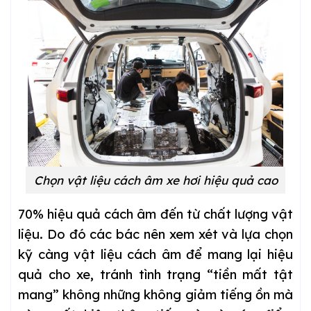
Chọn vật liệu cách âm xe hơi hiệu quả cao
70% hiệu quả cách âm đến từ chất lượng vật
liệu. Do đó các bác nên xem xét và lựa chọn
kỹ càng vật liệu cách âm để mang lại hiệu
quả cho xe, tránh tình trạng “tiền mất tật
mang” không những không giảm tiếng ồn mà