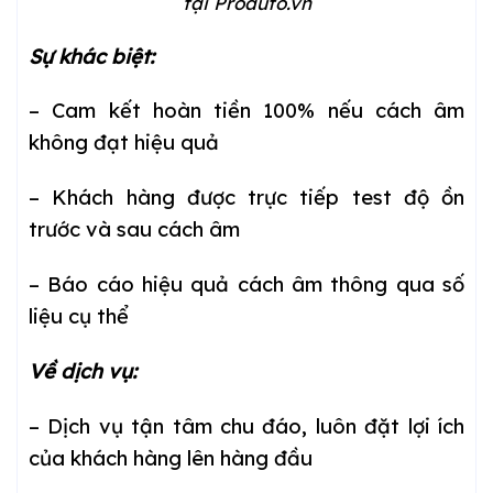
tại Proauto.vn
Sự khác biệt:
– Cam kết hoàn tiền 100% nếu cách âm
không đạt hiệu quả
– Khách hàng được trực tiếp test độ ồn
trước và sau cách âm
– Báo cáo hiệu quả cách âm thông qua số
liệu cụ thể
Về dịch vụ:
– Dịch vụ tận tâm chu đáo, luôn đặt lợi ích
của khách hàng lên hàng đầu