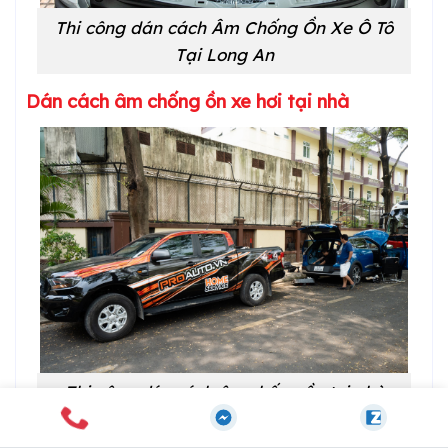
Thi công dán cách Âm Chống Ồn Xe Ô Tô
Tại Long An
Dán cách âm chống ồn xe hơi tại nhà
Thi công dán cách âm chống ồn tại nhà
Nhằm tạo điều kiện cho các khách hàng