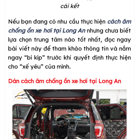
cái kết
Nếu bạn đang có nhu cầu thực hiện
cách âm
chống ồn xe
hơi
tại Long An
nhưng chưa biết
lựa chọn trung tâm nào tốt nhất, đọc ngay
bài viết này để tham khảo thông tin và nắm
ngay “bí kíp” trước khi quyết định thực hiện
cho “xế yêu” của mình.
Dán cách âm chống ồn xe
hơi
tại Long An