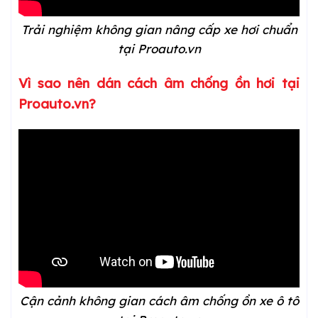
Trải nghiệm không gian nâng cấp xe
hơi
chuẩn
tại Proauto.vn
Vì sao nên dán cách âm chống ồn
hơi
tại
Proauto.vn?
Cận cảnh không gian cách âm chống ồn xe ô tô