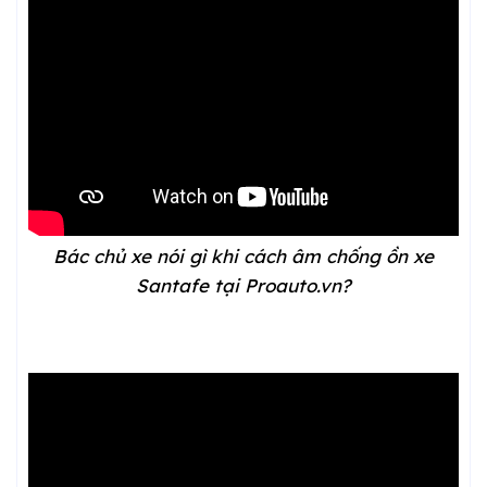
Bác chủ xe nói gì khi cách âm chống ồn xe
Santafe tại Proauto.vn?