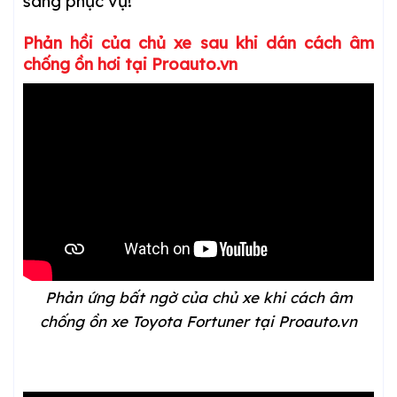
sàng phục vụ!
Phản hồi của chủ xe sau khi dán cách âm
chống ồn
hơi
tại Proauto.vn
Phản ứng bất ngờ của chủ xe khi cách âm
chống ồn xe Toyota Fortuner tại Proauto.vn