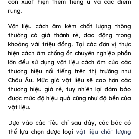
còn xuất hiện thêm tiếng ù và các điểm
rung.
Vật liệu cách âm kém chất lượng thông
thường có giá thành rẻ, dao động trong
khoảng vài triệu đồng. Tại các đơn vị thực
hiện cách âm chống ồn chuyên nghiệp phần
lớn đều sử dụng vật liệu cách âm của các
thương hiệu nổi tiếng trên thị trường như
Châu Âu. Mức giá vật liệu sẽ cao hơn các
thương hiệu giá rẻ, tuy nhiên lại đảm bảo
được mức độ hiệu quả cũng như độ bền của
vật liệu.
Dựa vào các tiêu chí sau đây, các bác có
thể lựa chọn được loại
vật liệu chất lượng