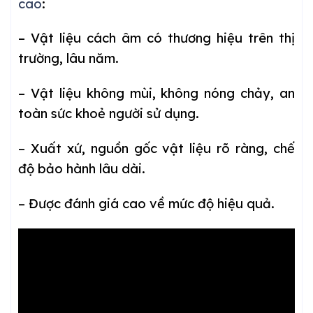
cao
:
– Vật liệu cách âm có thương hiệu trên thị
trường, lâu năm.
– Vật liệu không mùi, không nóng chảy, an
toàn sức khoẻ người sử dụng.
– Xuất xứ, nguồn gốc vật liệu rõ ràng, chế
độ bảo hành lâu dài.
– Được đánh giá cao về mức độ hiệu quả.