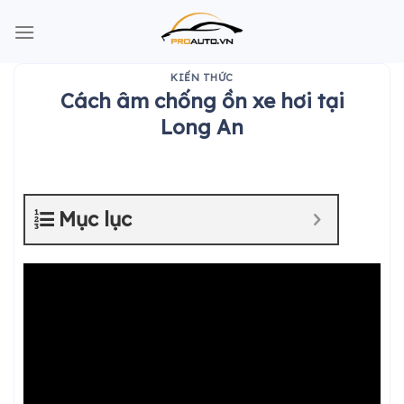
Skip
to
content
KIẾN THỨC
Cách âm chống ồn xe hơi tại
Long An
Mục lục