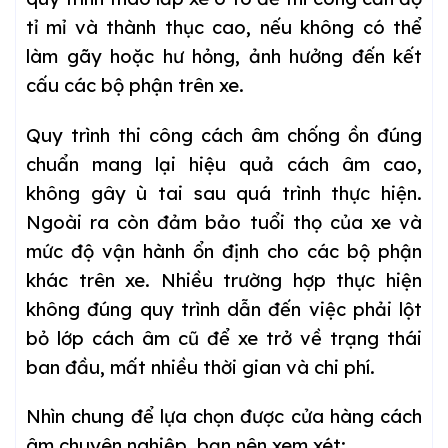
tỉ mỉ và thành thục cao, nếu không có thể
làm gãy hoặc hư hỏng, ảnh hưởng đến kết
cấu các bộ phận trên xe.
Quy trình thi công cách âm chống ồn đúng
chuẩn mang lại hiệu quả cách âm cao,
không gây ù tai sau quá trình thực hiện.
Ngoài ra còn đảm bảo tuổi thọ của xe và
mức độ vận hành ổn định cho các bộ phận
khác trên xe. Nhiều trường hợp thực hiện
không đúng quy trình dẫn đến việc phải lột
bỏ lớp cách âm cũ để xe trở về trạng thái
ban đầu, mất nhiều thời gian và chi phí.
Nhìn chung để lựa chọn được cửa hàng cách
âm chuyên nghiệp, bạn nên xem xét: