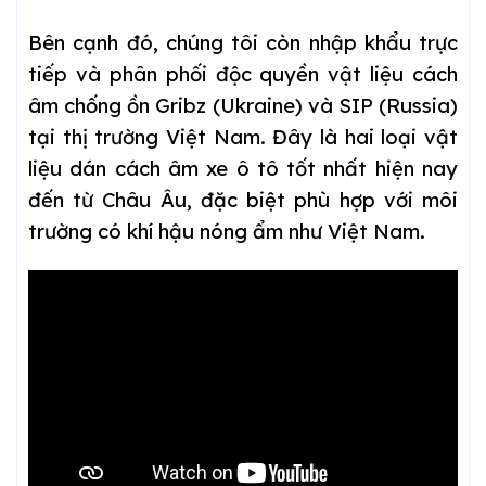
Bên cạnh đó, chúng tôi còn nhập khẩu trực
tiếp và phân phối độc quyền vật liệu cách
âm chống ồn Gribz (Ukraine) và SIP (Russia)
tại thị trường Việt Nam. Đây là hai loại vật
liệu dán cách âm xe ô tô tốt nhất hiện nay
đến từ Châu Âu, đặc biệt phù hợp với môi
trường có khí hậu nóng ẩm như Việt Nam.