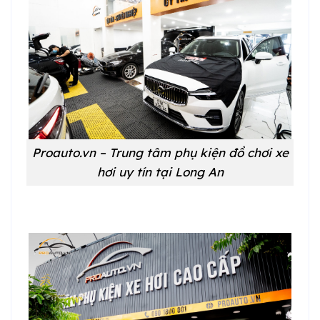
Proauto.vn – Trung tâm phụ kiện đồ chơi xe
hơi uy tín tại Long An