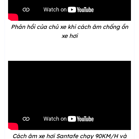
Phản hồi của chủ xe khi cách âm chống ồn
xe
hơi
Cách âm xe hơi Santafe chạy 90KM/H và