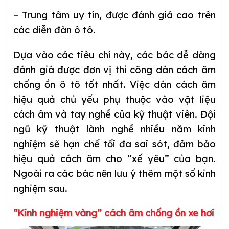
– Trung tâm uy tín, được đánh giá cao trên
các diễn đàn ô tô.
Dựa vào các tiêu chí này, các bác dễ dàng
đánh giá được đơn vị thi công dán cách âm
chống ồn ô tô tốt nhất. Việc dán cách âm
hiệu quả chủ yếu phụ thuộc vào vật liệu
cách âm và tay nghề của kỹ thuật viên. Đội
ngũ kỹ thuật lành nghề nhiều năm kinh
nghiệm sẽ hạn chế tối đa sai sót, đảm bảo
hiệu quả cách âm cho “xế yêu” của bạn.
Ngoài ra các bác nên lưu ý thêm một số kinh
nghiệm sau.
“Kinh nghiệm vàng” cách âm chống ồn xe hơi