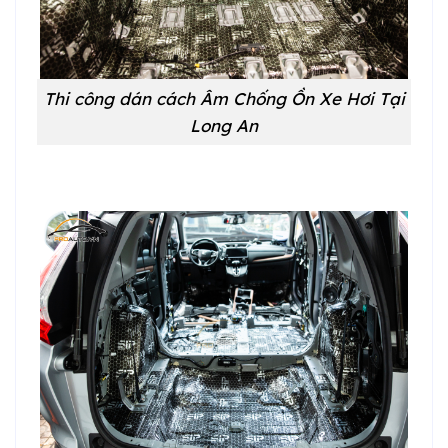
Thi công dán cách Âm Chống Ồn Xe Hơi Tại
Long An