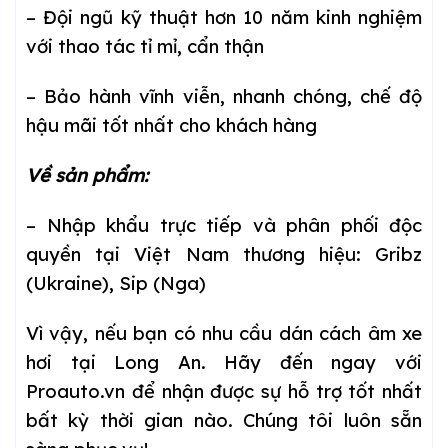
– Đội ngũ kỹ thuật hơn 10 năm kinh nghiệm
với thao tác tỉ mỉ, cẩn thận
– Bảo hành vĩnh viễn, nhanh chóng, chế độ
hậu mãi tốt nhất cho khách hàng
Về sản phẩm:
– Nhập khẩu trực tiếp và phân phối độc
quyền tại Việt Nam thương hiệu: Gribz
(Ukraine), Sip (Nga)
Vì vậy, nếu bạn có nhu cầu dán cách âm xe
hơi tại Long An. Hãy đến ngay với
Proauto.vn để nhận được sự hỗ trợ tốt nhất
bất kỳ thời gian nào. Chúng tôi luôn sẵn