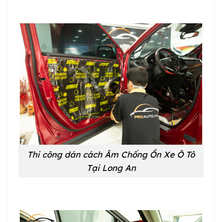
Thi công dán cách Âm Chống Ồn Xe Ô Tô
Tại Long An