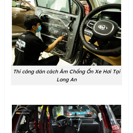
Thi công dán cách Âm Chống Ồn Xe Hơi Tại
Long An