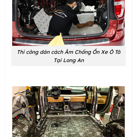
Thi công dán cách Âm Chống Ồn Xe Ô Tô
Tại Long An