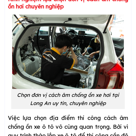
ồn
hơi
chuyên nghiệp
Chọn đơn vị cách âm chống ồn xe
hơi
tại
Long An uy tín, chuyên nghiệp
Việc lựa chọn địa điểm thi công cách âm
chống ồn xe ô tô vô cùng quan trọng. Bởi vì
quy trình tháo lắp xe ô tô để thi công cần độ