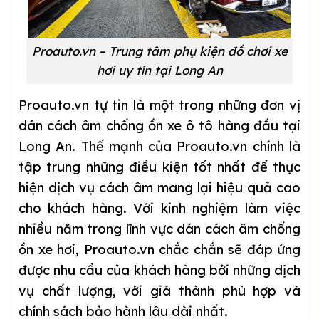
Proauto.vn – Trung tâm phụ kiện đồ chơi xe
hơi uy tín tại Long An
Proauto.vn tự tin là một trong những đơn vị
dán cách âm chống ồn xe ô tô hàng đầu tại
Long An. Thế mạnh của Proauto.vn chính là
tập trung những điều kiện tốt nhất để thực
hiện dịch vụ cách âm mang lại hiệu quả cao
cho khách hàng. Với kinh nghiệm làm việc
nhiều năm trong lĩnh vực dán cách âm chống
ồn xe hơi, Proauto.vn chắc chắn sẽ đáp ứng
được nhu cầu của khách hàng bởi những dịch
vụ chất lượng, với giá thành phù hợp và
chính sách bảo hành lâu dài nhất.