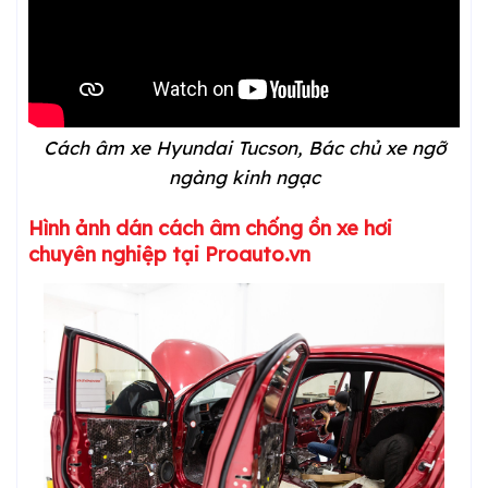
Cách âm xe Hyundai Tucson, Bác chủ xe ngỡ
ngàng kinh ngạc
Hình ảnh dán cách âm chống ồn xe hơi
chuyên nghiệp tại Proauto.vn