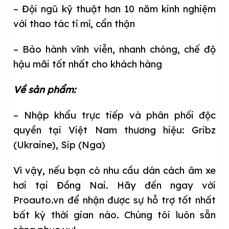
– Đội ngũ kỹ thuật hơn 10 năm kinh nghiệm
với thao tác tỉ mỉ, cẩn thận
– Bảo hành vĩnh viễn, nhanh chóng, chế độ
hậu mãi tốt nhất cho khách hàng
Về sản phẩm:
– Nhập khẩu trực tiếp và phân phối độc
quyền tại Việt Nam thương hiệu: Gribz
(Ukraine), Sip (Nga)
Vì vậy, nếu bạn có nhu cầu dán cách âm xe
hơi tại Đồng Nai. Hãy đến ngay với
Proauto.vn để nhận được sự hỗ trợ tốt nhất
bất kỳ thời gian nào. Chúng tôi luôn sẵn