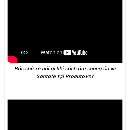
Bác chủ xe nói gì khi cách âm chống ồn xe
Santafe tại Proauto.vn?