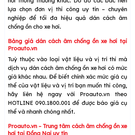
hơi thông thường khác. Do đó các bác nên
lựa chọn đơn vị thi công uy tín – chuyên
nghiệp để tối đa hiệu quả dán cách âm
chống ồn cho xe hơi.
Bảng giá dán cách âm chống ồn xe hơi tại
Proauto.vn
Tuỳ thuộc vào loại vật liệu và vị trí thi mà
dịch vụ dán cách âm chống ồn xe hơi có mức
giá khác nhau. Để biết chính xác mức giá cụ
thể của vật liệu và vị trí bạn muốn thi công,
hãy liên hệ ngay với Proauto.vn theo
HOTLINE 090.1800.001 để được báo giá cụ
thể và nhanh chóng nhất.
Proauto.vn – Trung tâm cách âm chống ồn xe
hơi tại Đồng Nai uy tín