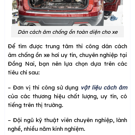
Dán cách âm chống ồn toàn diện cho xe
Để tìm được trung tâm thi công dán cách
âm chống ồn xe hơi uy tín, chuyên nghiệp tại
Đồng Nai, bạn nên lựa chọn dựa trên các
tiêu chí sau:
– Đơn vị thi công sử dụng
vật liệu cách âm
của các thương hiệu chất lượng, uy tín, có
tiếng trên thị trường.
– Đội ngũ kỹ thuật viên chuyên nghiệp, lành
nghề, nhiều năm kinh nghiệm.