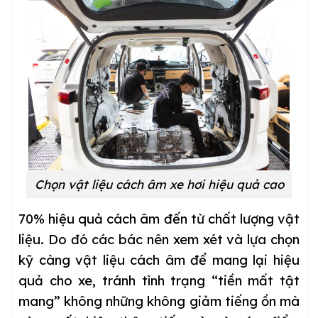
Chọn vật liệu cách âm xe hơi hiệu quả cao
70% hiệu quả cách âm đến từ chất lượng vật
liệu. Do đó các bác nên xem xét và lựa chọn
kỹ càng vật liệu cách âm để mang lại hiệu
quả cho xe, tránh tình trạng “tiền mất tật
mang” không những không giảm tiếng ồn mà