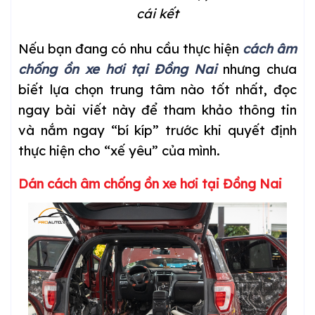
cái kết
Nếu bạn đang có nhu cầu thực hiện
cách âm
chống ồn xe hơi tại Đồng Nai
nhưng chưa
biết lựa chọn trung tâm nào tốt nhất, đọc
ngay bài viết này để tham khảo thông tin
và nắm ngay “bí kíp” trước khi quyết định
thực hiện cho “xế yêu” của mình.
Dán cách âm chống ồn xe hơi tại Đồng Nai