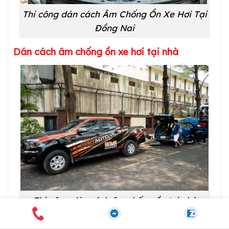
Thi công dán cách Âm Chống Ồn Xe Hơi Tại
Đồng Nai
Dán cách âm chống ồn xe hơi tại nhà
Thi công dán cách âm chống ồn tại nhà
Nhằm tạo điều kiện cho các khách hàng