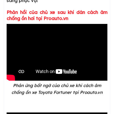
sàng phục vụ!
Phản hồi của chủ xe sau khi dán cách âm
chống ồn hơi tại Proauto.vn
Phản ứng bất ngờ của chủ xe khi cách âm
chống ồn xe Toyota Fortuner tại Proauto.vn