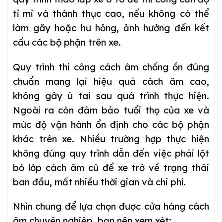
tỉ mỉ và thành thục cao, nếu không có thể
làm gãy hoặc hư hỏng, ảnh hưởng đến kết
cấu các bộ phận trên xe.
Quy trình thi công cách âm chống ồn đúng
chuẩn mang lại hiệu quả cách âm cao,
không gây ù tai sau quá trình thực hiện.
Ngoài ra còn đảm bảo tuổi thọ của xe và
mức độ vận hành ổn định cho các bộ phận
khác trên xe. Nhiều trường hợp thực hiện
không đúng quy trình dẫn đến việc phải lột
bỏ lớp cách âm cũ để xe trở về trạng thái
ban đầu, mất nhiều thời gian và chi phí.
Nhìn chung để lựa chọn được cửa hàng cách
âm chuyên nghiệp, bạn nên xem xét: