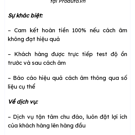
tại Proauto.vn
Sự khác biệt:
– Cam kết hoàn tiền 100% nếu cách âm
không đạt hiệu quả
– Khách hàng được trực tiếp test độ ồn
trước và sau cách âm
– Báo cáo hiệu quả cách âm thông qua số
liệu cụ thể
Về dịch vụ:
– Dịch vụ tận tâm chu đáo, luôn đặt lợi ích
của khách hàng lên hàng đầu