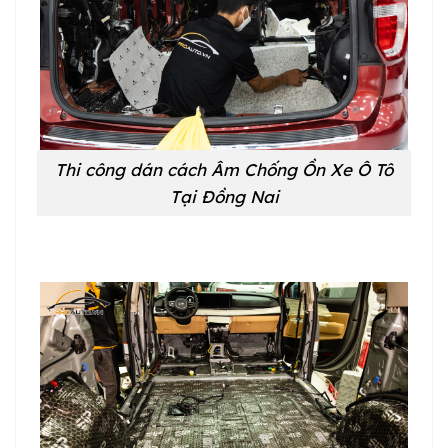
Thi công dán cách Âm Chống Ồn Xe Ô Tô
Tại Đồng Nai