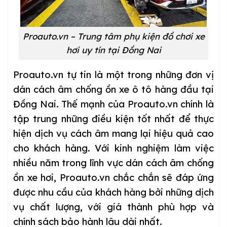
Proauto.vn – Trung tâm phụ kiện đồ chơi xe
hơi uy tín tại Đồng Nai
Proauto.vn tự tin là một trong những đơn vị
dán cách âm chống ồn xe ô tô hàng đầu tại
Đồng Nai. Thế mạnh của Proauto.vn chính là
tập trung những điều kiện tốt nhất để thực
hiện dịch vụ cách âm mang lại hiệu quả cao
cho khách hàng. Với kinh nghiệm làm việc
nhiều năm trong lĩnh vực dán cách âm chống
ồn xe hơi, Proauto.vn chắc chắn sẽ đáp ứng
được nhu cầu của khách hàng bởi những dịch
vụ chất lượng, với giá thành phù hợp và
chính sách bảo hành lâu dài nhất.