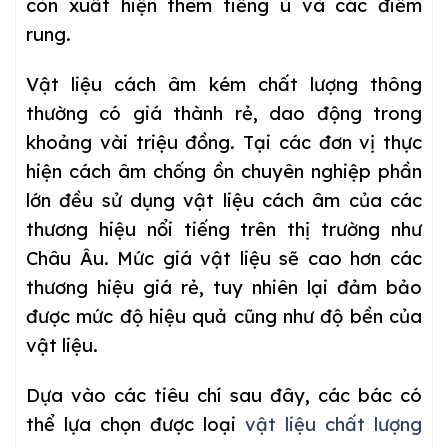
còn xuất hiện thêm tiếng ù và các điểm
rung.
Vật liệu cách âm kém chất lượng thông
thường có giá thành rẻ, dao động trong
khoảng vài triệu đồng. Tại các đơn vị thực
hiện cách âm chống ồn chuyên nghiệp phần
lớn đều sử dụng vật liệu cách âm của các
thương hiệu nổi tiếng trên thị trường như
Châu Âu. Mức giá vật liệu sẽ cao hơn các
thương hiệu giá rẻ, tuy nhiên lại đảm bảo
được mức độ hiệu quả cũng như độ bền của
vật liệu.
Dựa vào các tiêu chí sau đây, các bác có
thể lựa chọn được loại
vật liệu chất lượng