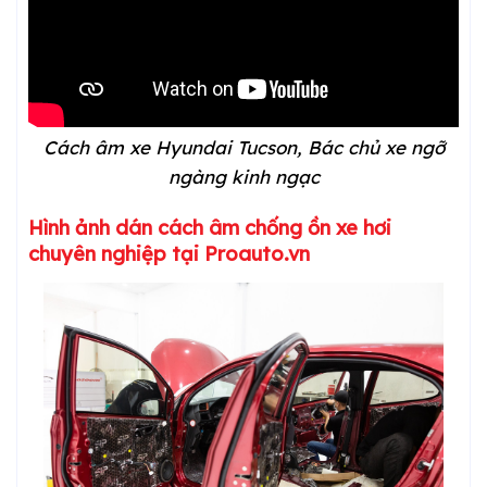
Cách âm xe Hyundai Tucson, Bác chủ xe ngỡ
ngàng kinh ngạc
Hình ảnh dán cách âm chống ồn xe hơi
chuyên nghiệp tại Proauto.vn