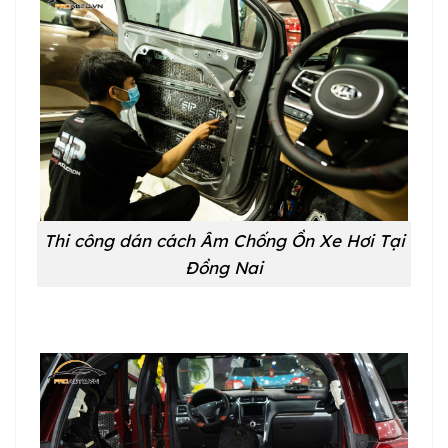
Thi công dán cách Âm Chống Ồn Xe Hơi Tại
Đồng Nai