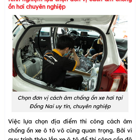
ồn hơi chuyên nghiệp
Chọn đơn vị cách âm chống ồn xe hơi tại
Đồng Nai uy tín, chuyên nghiệp
Việc lựa chọn địa điểm thi công cách âm
chống ồn xe ô tô vô cùng quan trọng. Bởi vì
quy trình tháo lắp xe ô tô để thi công cần độ