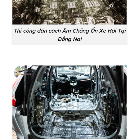
Thi công dán cách Âm Chống Ồn Xe Hơi Tại
Đồng Nai