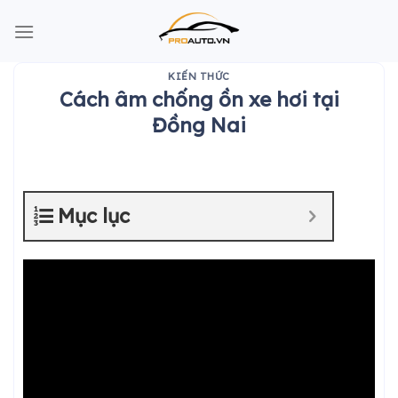
Skip
to
content
KIẾN THỨC
Cách âm chống ồn xe hơi tại
Đồng Nai
Mục lục