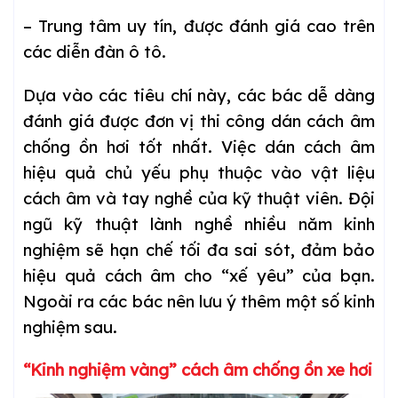
– Trung tâm uy tín, được đánh giá cao trên
các diễn đàn ô tô.
Dựa vào các tiêu chí này, các bác dễ dàng
đánh giá được đơn vị thi công dán cách âm
chống ồn hơi tốt nhất. Việc dán cách âm
hiệu quả chủ yếu phụ thuộc vào vật liệu
cách âm và tay nghề của kỹ thuật viên. Đội
ngũ kỹ thuật lành nghề nhiều năm kinh
nghiệm sẽ hạn chế tối đa sai sót, đảm bảo
hiệu quả cách âm cho “xế yêu” của bạn.
Ngoài ra các bác nên lưu ý thêm một số kinh
nghiệm sau.
“Kinh nghiệm vàng” cách âm chống ồn xe hơi