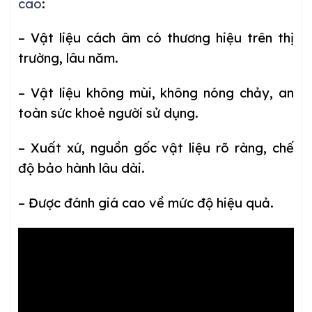
cao
:
– Vật liệu cách âm có thương hiệu trên thị
trường, lâu năm.
– Vật liệu không mùi, không nóng chảy, an
toàn sức khoẻ người sử dụng.
– Xuất xứ, nguồn gốc vật liệu rõ ràng, chế
độ bảo hành lâu dài.
– Được đánh giá cao về mức độ hiệu quả.