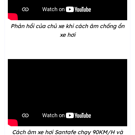
Phản hồi của chủ xe khi cách âm chống ồn
xe hơi
Cách âm xe hơi Santafe chạy 90KM/H và