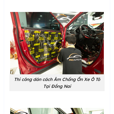
Thi công dán cách Âm Chống Ồn Xe Ô Tô
Tại Đồng Nai