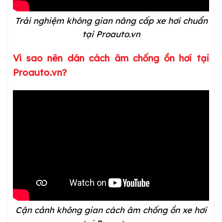
Trải nghiệm không gian nâng cấp xe hơi chuẩn
tại Proauto.vn
Vì sao nên dán cách âm chống ồn hơi tại
Proauto.vn?
Cận cảnh không gian cách âm chống ồn xe hơi