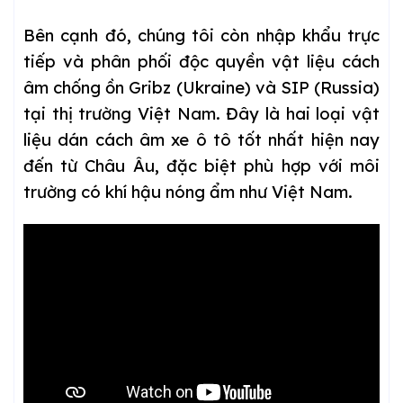
Bên cạnh đó, chúng tôi còn nhập khẩu trực
tiếp và phân phối độc quyền vật liệu cách
âm chống ồn Gribz (Ukraine) và SIP (Russia)
tại thị trường Việt Nam. Đây là hai loại vật
liệu dán cách âm xe ô tô tốt nhất hiện nay
đến từ Châu Âu, đặc biệt phù hợp với môi
trường có khí hậu nóng ẩm như Việt Nam.