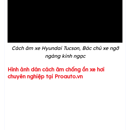
Cách âm xe Hyundai Tucson, Bác chủ xe ngỡ
ngàng kinh ngạc
Hình ảnh dán cách âm chống ồn xe hơi
chuyên nghiệp tại Proauto.vn