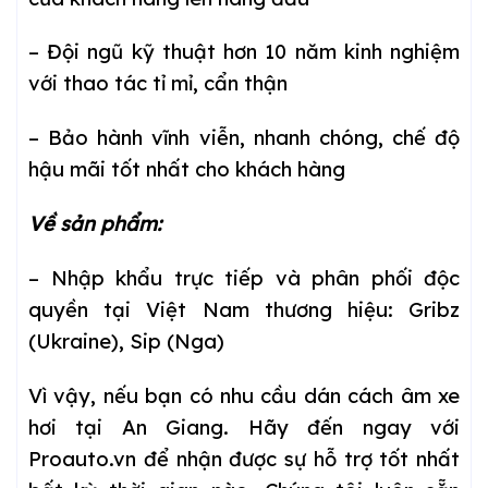
– Đội ngũ kỹ thuật hơn 10 năm kinh nghiệm
với thao tác tỉ mỉ, cẩn thận
– Bảo hành vĩnh viễn, nhanh chóng, chế độ
hậu mãi tốt nhất cho khách hàng
Về sản phẩm:
– Nhập khẩu trực tiếp và phân phối độc
quyền tại Việt Nam thương hiệu: Gribz
(Ukraine), Sip (Nga)
Vì vậy, nếu bạn có nhu cầu dán cách âm xe
hơi tại An Giang. Hãy đến ngay với
Proauto.vn để nhận được sự hỗ trợ tốt nhất