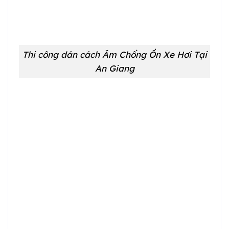
Thi công dán cách Âm Chống Ồn Xe Hơi Tại
An Giang