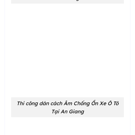
Thi công dán cách Âm Chống Ồn Xe Ô Tô
Tại An Giang