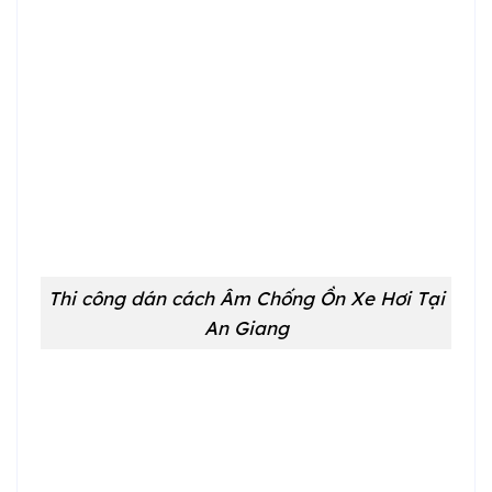
Thi công dán cách Âm Chống Ồn Xe Hơi Tại
An Giang