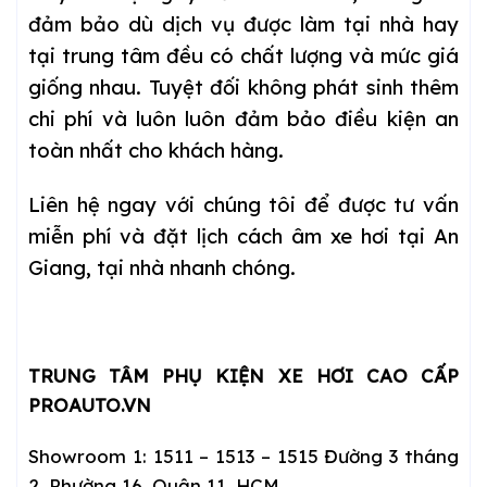
đảm bảo dù dịch vụ được làm tại nhà hay
tại trung tâm đều có chất lượng và mức giá
giống nhau. Tuyệt đối không phát sinh thêm
chi phí và luôn luôn đảm bảo điều kiện an
toàn nhất cho khách hàng.
Liên hệ ngay với chúng tôi để được tư vấn
miễn phí và đặt lịch cách âm xe hơi tại An
Giang, tại nhà nhanh chóng.
TRUNG TÂM PHỤ KIỆN XE HƠI CAO CẤP
PROAUTO.VN
Showroom 1: 1511 – 1513 – 1515 Đường 3 tháng
2, Phường 16, Quận 11, HCM