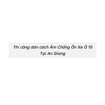
Thi công dán cách Âm Chống Ồn Xe Ô Tô
Tại An Giang