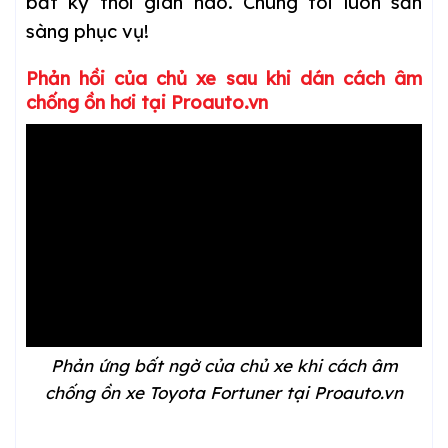
bất kỳ thời gian nào. Chúng tôi luôn sẵn
sàng phục vụ!
Phản hồi của chủ xe sau khi dán cách âm
chống ồn hơi tại Proauto.vn
Phản ứng bất ngờ của chủ xe khi cách âm
chống ồn xe Toyota Fortuner tại Proauto.vn