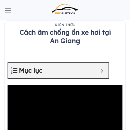
Skip
to
content
KIẾN THỨC
Cách âm chống ồn xe hơi tại
An Giang
Mục lục