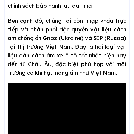
chính sách bảo hành lâu dài nhất.
Bên cạnh đó, chúng tôi còn nhập khẩu trực
tiếp và phân phối độc quyền vật liệu cách
âm chống ồn Gribz (Ukraine) và SIP (Russia)
tại thị trường Việt Nam. Đây là hai loại vật
liệu dán cách âm xe ô tô tốt nhất hiện nay
đến từ Châu Âu, đặc biệt phù hợp với môi
trường có khí hậu nóng ẩm như Việt Nam.