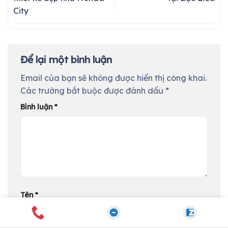
City
Để lại một bình luận
Email của bạn sẽ không được hiển thị công khai.
Các trường bắt buộc được đánh dấu
*
Bình luận
*
Tên
*