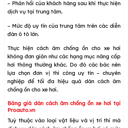
– Phản hồi của khách hàng sau khi thực hiện
dịch vụ tại trung tâm.
– Mức độ uy tín của trung tâm trên các diễn
đàn ô tô lớn.
Thực hiện cách âm chống ồn cho xe hơi
không đơn giản như các hạng mục nâng cấp
hơi thông thường khác. Do đó các bác nên
lựa chọn đơn vị thi công uy tín – chuyên
nghiệp để tối đa hiệu quả dán cách âm
chống ồn cho xe hơi.
Bảng giá dán cách âm chống ồn xe hơi tại
Proauto.vn
Tuỳ thuộc vào loại vật liệu và vị trí thi mà