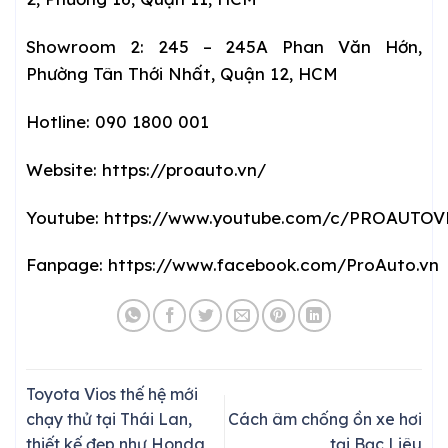
Showroom 2: 245 – 245A Phan Văn Hớn,
Phường Tân Thới Nhất, Quận 12, HCM
Hotline: 090 1800 001
Website:
https://proauto.vn/
Youtube:
https://www.youtube.com/c/PROAUTO
Fanpage:
https://www.facebook.com/ProAuto.vn
Toyota Vios thế hệ mới
chạy thử tại Thái Lan,
Cách âm chống ồn xe hơi
thiết kế đẹp như Honda
tại Bạc Liêu