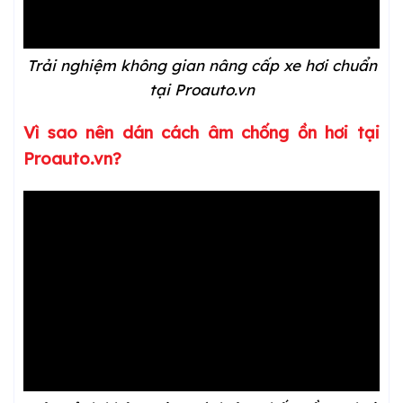
Trải nghiệm không gian nâng cấp xe hơi chuẩn
tại Proauto.vn
Vì sao nên dán cách âm chống ồn hơi tại
Proauto.vn?