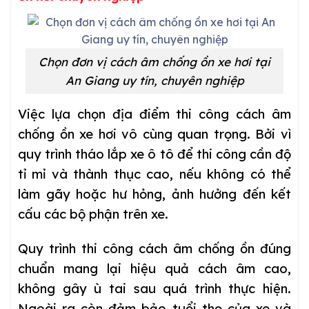
Chọn đơn vị cách âm chống ồn xe hơi tại
An Giang uy tín, chuyên nghiệp
Việc lựa chọn địa điểm thi công cách âm
chống ồn xe hơi vô cùng quan trọng. Bởi vì
quy trình tháo lắp xe ô tô để thi công cần độ
tỉ mỉ và thành thục cao, nếu không có thể
làm gãy hoặc hư hỏng, ảnh hưởng đến kết
cấu các bộ phận trên xe.
Quy trình thi công cách âm chống ồn đúng
chuẩn mang lại hiệu quả cách âm cao,
không gây ù tai sau quá trình thực hiện.
Ngoài ra còn đảm bảo tuổi thọ của xe và