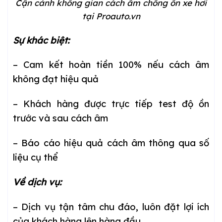
Cận cảnh không gian cách âm chống ồn xe hơi
tại Proauto.vn
Sự khác biệt:
– Cam kết hoàn tiền 100% nếu cách âm
không đạt hiệu quả
– Khách hàng được trực tiếp test độ ồn
trước và sau cách âm
– Báo cáo hiệu quả cách âm thông qua số
liệu cụ thể
Về dịch vụ:
– Dịch vụ tận tâm chu đáo, luôn đặt lợi ích
của khách hàng lên hàng đầu