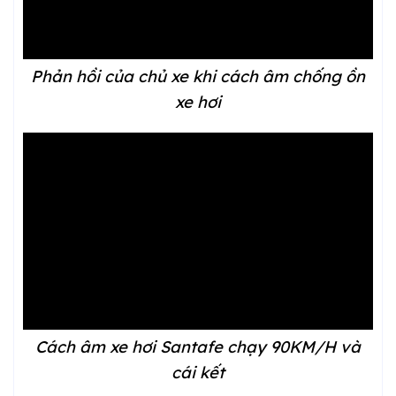
Phản hồi của chủ xe khi cách âm chống ồn
xe hơi
Cách âm xe hơi Santafe chạy 90KM/H và
cái kết