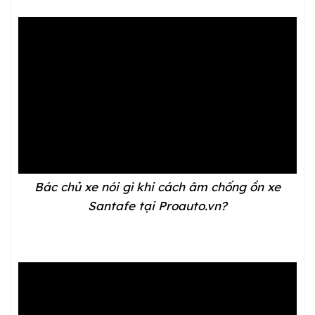
Bác chủ xe nói gì khi cách âm chống ồn xe
Santafe tại Proauto.vn?