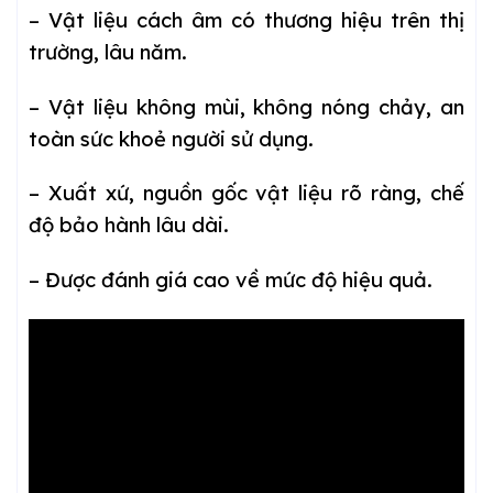
– Vật liệu cách âm có thương hiệu trên thị
trường, lâu năm.
– Vật liệu không mùi, không nóng chảy, an
toàn sức khoẻ người sử dụng.
– Xuất xứ, nguồn gốc vật liệu rõ ràng, chế
độ bảo hành lâu dài.
– Được đánh giá cao về mức độ hiệu quả.