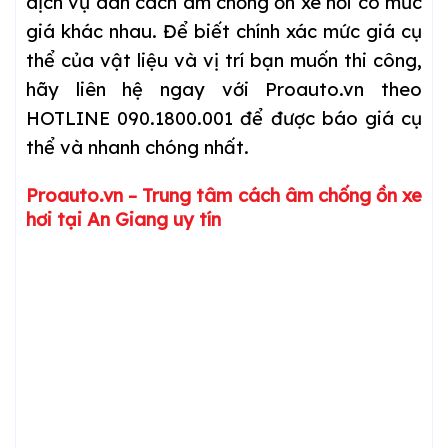
dịch vụ dán cách âm chống ồn xe hơi có mức
giá khác nhau. Để biết chính xác mức giá cụ
thể của vật liệu và vị trí bạn muốn thi công,
hãy liên hệ ngay với Proauto.vn theo
HOTLINE 090.1800.001 để được báo giá cụ
thể và nhanh chóng nhất.
Proauto.vn – Trung tâm cách âm chống ồn xe
hơi tại An Giang uy tín