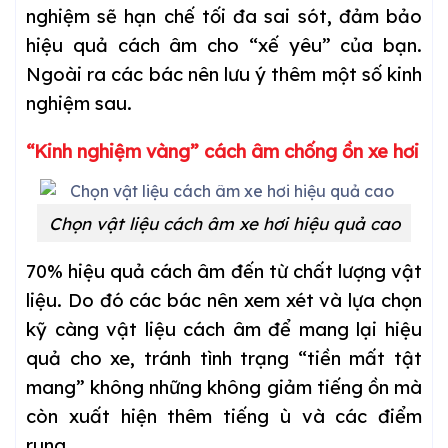
nghiệm sẽ hạn chế tối đa sai sót, đảm bảo
hiệu quả cách âm cho “xế yêu” của bạn.
Ngoài ra các bác nên lưu ý thêm một số kinh
nghiệm sau.
“Kinh nghiệm vàng” cách âm chống ồn xe hơi
Chọn vật liệu cách âm xe hơi hiệu quả cao
70% hiệu quả cách âm đến từ chất lượng vật
liệu. Do đó các bác nên xem xét và lựa chọn
kỹ càng vật liệu cách âm để mang lại hiệu
quả cho xe, tránh tình trạng “tiền mất tật
mang” không những không giảm tiếng ồn mà
còn xuất hiện thêm tiếng ù và các điểm
rung.