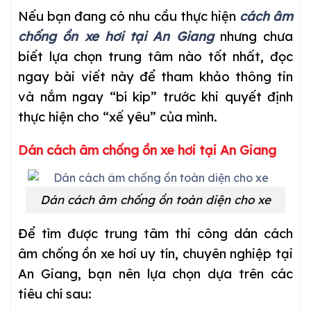
Nếu bạn đang có nhu cầu thực hiện
cách âm
chống ồn xe hơi tại An Giang
nhưng chưa
biết lựa chọn trung tâm nào tốt nhất, đọc
ngay bài viết này để tham khảo thông tin
và nắm ngay “bí kíp” trước khi quyết định
thực hiện cho “xế yêu” của mình.
Dán cách âm chống ồn xe hơi tại An Giang
Dán cách âm chống ồn toàn diện cho xe
Để tìm được trung tâm thi công dán cách
âm chống ồn xe hơi uy tín, chuyên nghiệp tại
An Giang, bạn nên lựa chọn dựa trên các
tiêu chí sau: