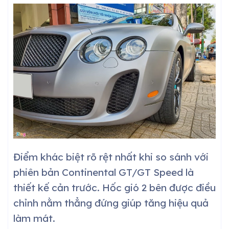
Điểm khác biệt rõ rệt nhất khi so sánh với
phiên bản Continental GT/GT Speed là
thiết kế cản trước. Hốc gió 2 bên được điều
chỉnh nằm thẳng đứng giúp tăng hiệu quả
làm mát.