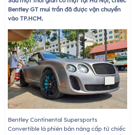
Sau một thời gian có mặt tại Hà Nội, chiếc
Bentley GT mui trần đã được vận chuyển
vào TP.HCM.
Bentley Continental Supersports
Convertible là phiên bản nâng cấp từ chiếc