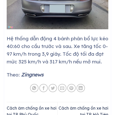
Hệ thống dẫn động 4 bánh phân bổ lực kéo
40:60 cho cầu trước và sau. Xe tăng tốc 0-
97 km/h trong 3,9 giây. Tốc độ tối đa đạt
mức 325 km/h và 317 km/h nếu mở mui.
Theo:
Zingnews
Cách âm chống ồn xe hơi
Cách âm chống ồn xe hơi
tại TP. Phú Quốc
tại TP. Hà Tiên