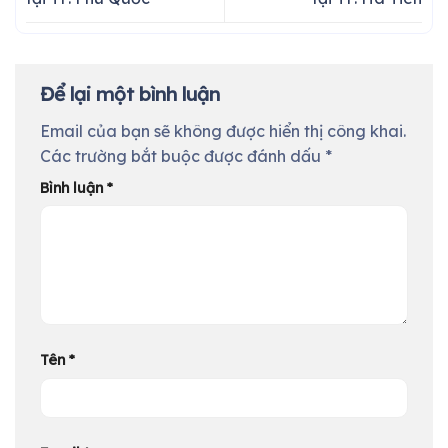
Để lại một bình luận
Email của bạn sẽ không được hiển thị công khai.
Các trường bắt buộc được đánh dấu
*
Bình luận
*
Tên
*