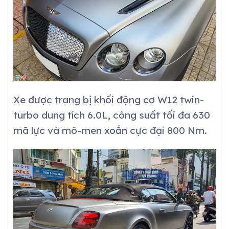
Xe được trang bị khối động cơ W12 twin-
turbo dung tích 6.0L, công suất tối đa 630
mã lực và mô-men xoắn cực đại 800 Nm.