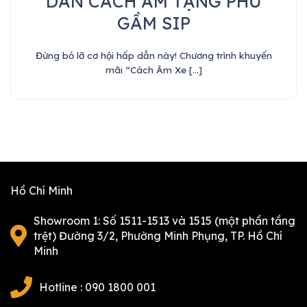
DÁN CÁCH ÂM TẶNG PHỦ
GẦM SIP
Đừng bỏ lỡ cơ hội hấp dẫn này! Chương trình khuyến
mãi “Cách Âm Xe [...]
Hồ Chí Minh
Showroom 1: Số 1511-1513 và 1515 (một phần tầng
trệt) Đường 3/2, Phường Minh Phụng, TP. Hồ Chí
Minh
Hotline : 090 1800 001