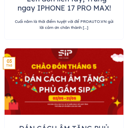
ngay IPHONE 17 PRO MAX!
Cuối năm là thời điểm tuyệt vời để PROAUTO.VN gửi
lời cảm ơn chân thành [...]
03
Th5